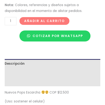
Nota:
Colores, referencias y diseños sujetos a
disponibilidad en el momento de alistar pedidos.
AÑADIR AL CARRITO
COTIZAR POR WHATSAPP
Descripción
Términos y condiciones
Metodología de despacho
Nuevos Pops Escarcha
COP $12.500
(Uso: sostener el celular)