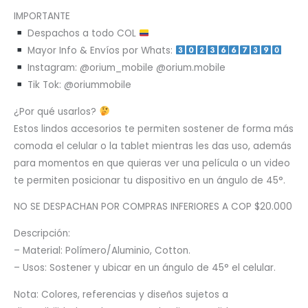
IMPORTANTE
Despachos a todo COL
Mayor Info & Envíos por Whats:
Instagram: @orium_mobile @orium.mobile
Tik Tok: @oriummobile
¿Por qué usarlos?
Estos lindos accesorios te permiten sostener de forma más
comoda el celular o la tablet mientras les das uso, además
para momentos en que quieras ver una película o un video
te permiten posicionar tu dispositivo en un ángulo de 45°.
NO SE DESPACHAN POR COMPRAS INFERIORES A COP $20.000
Descripción:
– Material: Polímero/Aluminio, Cotton.
– Usos: Sostener y ubicar en un ángulo de 45° el celular.
Nota: Colores, referencias y diseños sujetos a