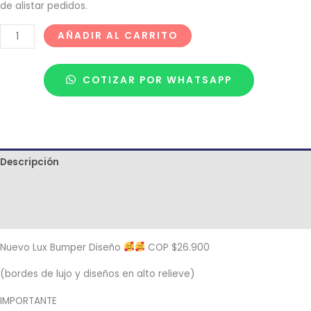
de alistar pedidos.
AÑADIR AL CARRITO
COTIZAR POR WHATSAPP
Descripción
Términos y condiciones
Metodología de despacho
Nuevo Lux Bumper Diseño
COP $26.900
(bordes de lujo y diseños en alto relieve)
IMPORTANTE