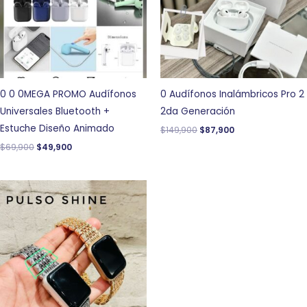
0 0 0MEGA PROMO Audífonos
0 Audífonos Inalámbricos Pro 2
Universales Bluetooth +
2da Generación
Estuche Diseño Animado
$
149,900
$
87,900
$
69,900
$
49,900