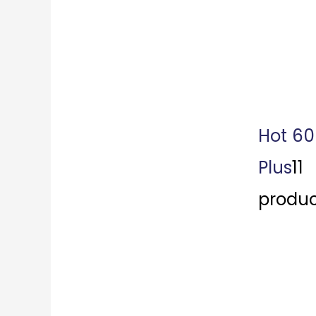
Hot 60
Plus
11
produc