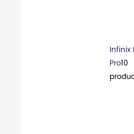
Infinix
Pro
10
produc