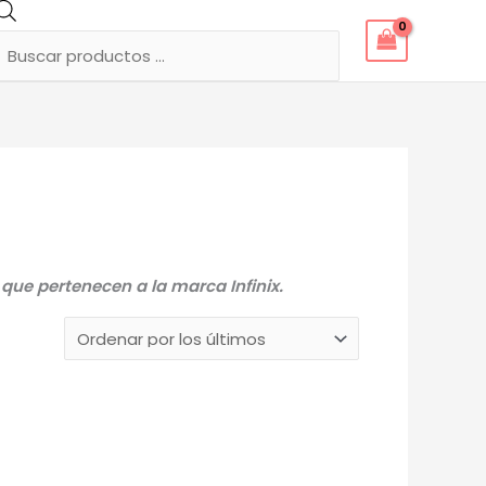
Búsqueda
de
productos
que pertenecen a la marca Infinix.