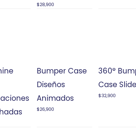
$
28,900
hine
Bumper Case
360° Bum
Diseños
Case Slide
$
32,900
taciones
Animados
$
26,900
chadas