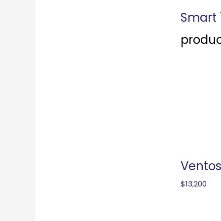
Smart 
produc
Vento
$
13,200