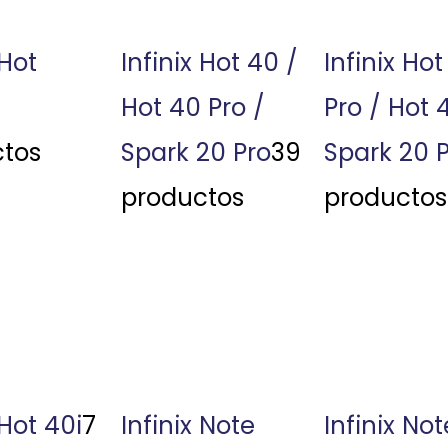
 Hot
Infinix Hot 40 /
Infinix Hot
Hot 40 Pro /
Pro / Hot 
tos
Spark 20 Pro
39
Spark 20 
productos
productos
 Hot 40i
7
Infinix Note
Infinix No