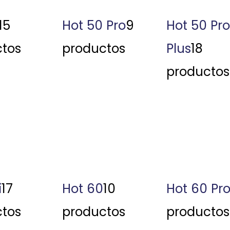
15
Hot 50 Pro
9
Hot 50 Pro
tos
productos
Plus
18
productos
i
17
Hot 60
10
Hot 60 Pr
tos
productos
productos