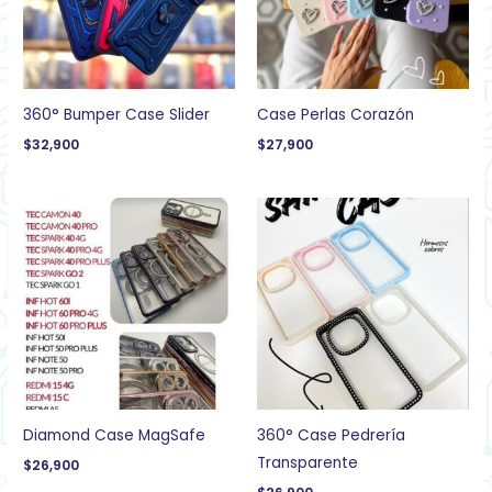
360° Bumper Case Slider
Case Perlas Corazón
$
32,900
$
27,900
Diamond Case MagSafe
360° Case Pedrería
Transparente
$
26,900