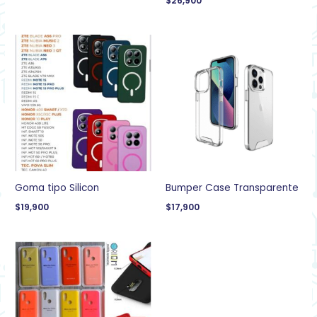
$
26,900
Goma tipo Silicon
Bumper Case Transparente
$
19,900
$
17,900