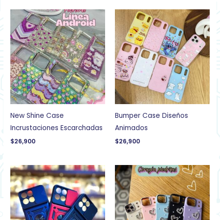
New Shine Case
Bumper Case Diseños
Incrustaciones Escarchadas
Animados
$
26,900
$
26,900