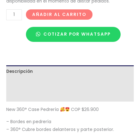
disponibilidad en el momento de alistar pedidos.
AÑADIR AL CARRITO
COTIZAR POR WHATSAPP
Descripción
Términos y condiciones
Metodología de despacho
New 360° Case Pedrería
COP $26.900
– Bordes en pedrería
– 360° Cubre bordes delanteros y parte posterior.