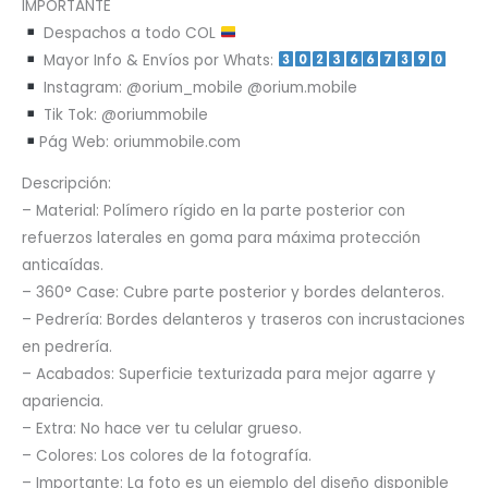
IMPORTANTE
Despachos a todo COL
Mayor Info & Envíos por Whats:
Instagram: @orium_mobile @orium.mobile
Tik Tok: @oriummobile
Pág Web: oriummobile.com
Descripción:
– Material: Polímero rígido en la parte posterior con
refuerzos laterales en goma para máxima protección
anticaídas.
– 360° Case: Cubre parte posterior y bordes delanteros.
– Pedrería: Bordes delanteros y traseros con incrustaciones
en pedrería.
– Acabados: Superficie texturizada para mejor agarre y
apariencia.
– Extra: No hace ver tu celular grueso.
– Colores: Los colores de la fotografía.
– Importante: La foto es un ejemplo del diseño disponible