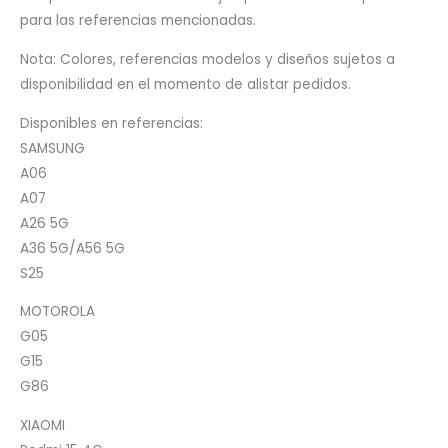
para las referencias mencionadas.
Nota: Colores, referencias modelos y diseños sujetos a
disponibilidad en el momento de alistar pedidos.
Disponibles en referencias:
SAMSUNG
A06
A07
A26 5G
A36 5G/A56 5G
S25
MOTOROLA
G05
G15
G86
XIAOMI