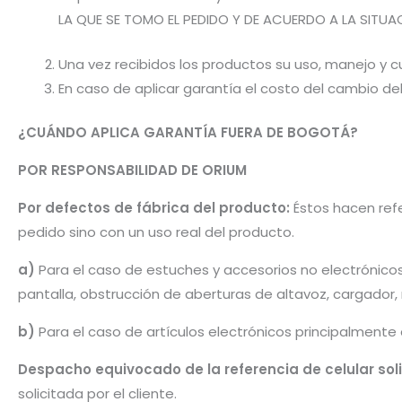
LA QUE SE TOMO EL PEDIDO Y DE ACUERDO A LA SITUA
Una vez recibidos los productos su uso, manejo y cu
En caso de aplicar garantía el costo del cambio d
¿CUÁNDO APLICA GARANTÍA FUERA DE BOGOTÁ?
POR RESPONSABILIDAD DE ORIUM
Por defectos de fábrica del producto:
Éstos hacen refe
pedido sino con un uso real del producto.
a)
Para el caso de estuches y accesorios no electrónico
pantalla, obstrucción de aberturas de altavoz, cargador
b)
Para el caso de artículos electrónicos principalmente
Despacho equivocado de la referencia de celular sol
solicitada por el cliente.