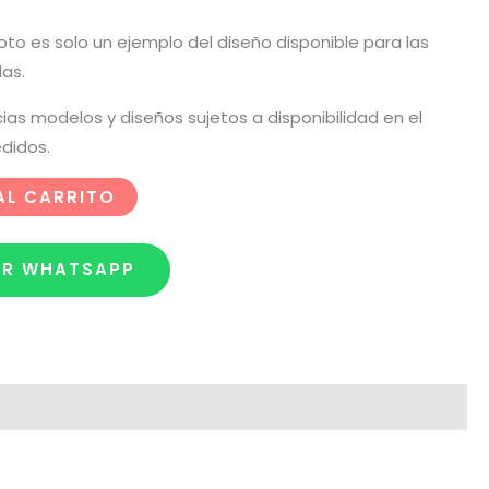
oto es solo un ejemplo del diseño disponible para las
as.
cias modelos y diseños sujetos a disponibilidad en el
didos.
AL CARRITO
OR WHATSAPP