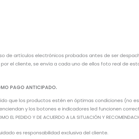
aso de artículos electrónicos probados antes de ser despac
por el cliente, se envía a cada uno de ellos foto real de e
MO PAGO ANTICIPADO.
pedido que los productos estén en óptimas condiciones (no 
os enciendan y los botones e indicadores led funcionen co
OMO EL PEDIDO Y DE ACUERDO A LA SITUACIÓN Y RECOMENDACIÓN
idado es responsabilidad exclusiva del cliente.