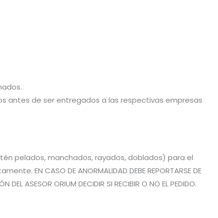
hados.
stos antes de ser entregados a las respectivas empresas
estén pelados, manchados, rayados, doblados) para el
rrectamente. EN CASO DE ANORMALIDAD DEBE REPORTARSE DE
 DEL ASESOR ORIUM DECIDIR SI RECIBIR O NO EL PEDIDO.