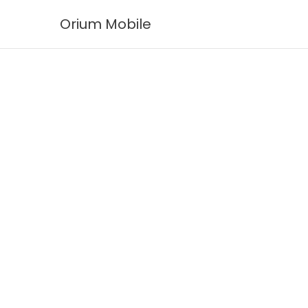
Ir
Orium Mobile
al
contenido