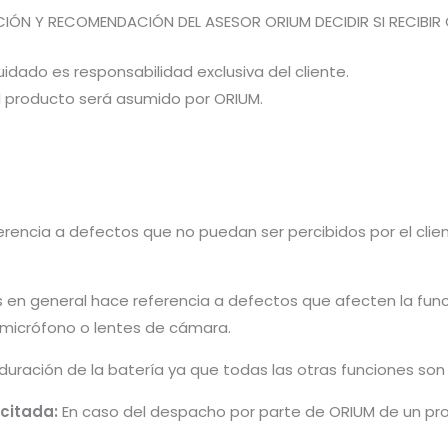
CIÓN Y RECOMENDACIÓN DEL ASESOR ORIUM DECIDIR SI RECIBIR 
idado es responsabilidad exclusiva del cliente.
el producto será asumido por ORIUM.
rencia a defectos que no puedan ser percibidos por el cliente 
s en general hace referencia a defectos que afecten la fun
, micrófono o lentes de cámara.
 duración de la batería ya que todas las otras funciones so
icitada:
En caso del despacho por parte de ORIUM de un pro