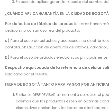
En caso de aplicar garantía el costo del cambio d
¿CUÁNDO APLICA GARANTÍA EN LA CIUDAD DE BOGOTÁ
Por defectos de fábrica del producto:
Éstos hacen refer
pedido sino con un uso real del producto.
a)
Para el caso de estuches y accesorios no electrónico
pantalla, obstrucción de aberturas de altavoz, cargador
b)
Para el caso de artículos electrónicos principalmente
Despacho equivocado de la referencia de celular sol
solicitada por el cliente.
FUERA DE BOGOTÁ TANTO PARA PAGOS POR ANTICI
El cliente DEBE REVISAR al momento de recibir el 
además que los productos estén en óptimas condic
dispositivos enciendan y los botones e indicador