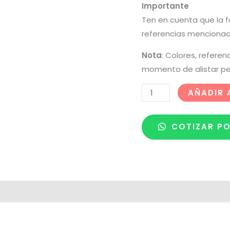
Importante
Ten en cuenta que la f
referencias mencionad
Nota
: Colores, referen
momento de alistar pe
AÑADIR 
COTIZAR P
 de despacho