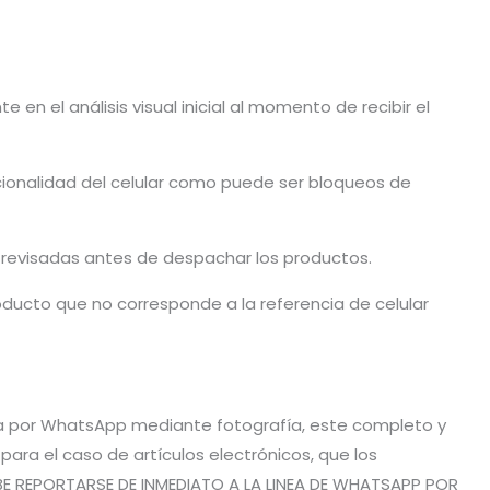
en el análisis visual inicial al momento de recibir el
cionalidad del celular como puede ser bloqueos de
n revisadas antes de despachar los productos.
ducto que no corresponde a la referencia de celular
vía por WhatsApp mediante fotografía, este completo y
ra el caso de artículos electrónicos, que los
BE REPORTARSE DE INMEDIATO A LA LINEA DE WHATSAPP POR