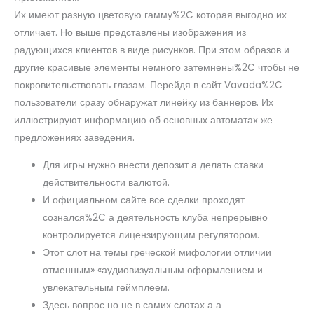
Их имеют разную цветовую гамму%2C которая выгодно их
отличает. Но выше представлены изображения из
радующихся клиентов в виде рисунков. При этом образов и
другие красивые элементы немного затемнены%2C чтобы не
покровительствовать глазам. Перейдя в сайт Vavada%2C
пользователи сразу обнаружат линейку из баннеров. Их
иллюстрируют информацию об основных автоматах же
предложениях заведения.
Для игры нужно внести депозит а делать ставки
действительности валютой.
И официальном сайте все сделки проходят
сознался%2C а деятельность клуба непрерывно
контролируется лицензирующим регулятором.
Этот слот на темы греческой мифологии отличии
отменным» «аудиовизуальным оформлением и
увлекательным геймплеем.
Здесь вопрос но не в самих слотах а а