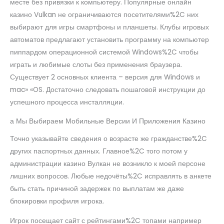
месте без привязки к компьютеру. Популярные онлайн
казино Vulkan не ограничиваются посетителями%2C них
выбирают для игры смартфоны и планшеты. Клубы игровых
автоматов предлагают установить программу на компьютер
пиппардом операционной системой Windows%2C чтобы
играть и любимые слоты без применения браузера.
Существует 2 основных клиента – версия для Windows и
mac» «OS. Достаточно следовать пошаговой инструкции до
успешного процесса инсталляции.
а Мы Выбираем Мобильные Версии И Приложения Казино
Точно указывайте сведения о возрасте же гражданстве%2C
других паспортных данных. Главное%2C того потом у
администрации казино Вулкан не возникло к моей персоне
лишних вопросов. Любые недочёты%2C исправлять в анкете
быть стать причиной задержек по выплатам же даже
блокировки профиля игрока.
Игрок посещает сайт с рейтингами%2C топами например