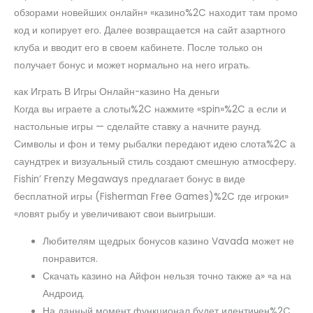
обзорами новейших онлайн» «казино%2C находит там промо
код и копирует его. Далее возвращается на сайт азартного
клуба и вводит его в своем кабинете. После только он
получает бонус и может нормально на него играть.
как Играть В Игры Онлайн-казино На деньги
Когда вы играете а слоты%2C нажмите «spin»%2C а если и
настольные игры — сделайте ставку а начните раунд.
Символы и фон и тему рыбалки передают идею слота%2C а
саундтрек и визуальный стиль создают смешную атмосферу.
Fishin’ Frenzy Megaways предлагает бонус в виде
бесплатной игры (Fisherman Free Games)%2C где игроки»
«ловят рыбу и увеличивают свои выигрыши.
Любителям щедрых бонусов казино Vavada может не
понравится.
Скачать казино на Айфон нельзя точно также а» «а на
Андроид.
На данный момент функционал будет идентичен%2C