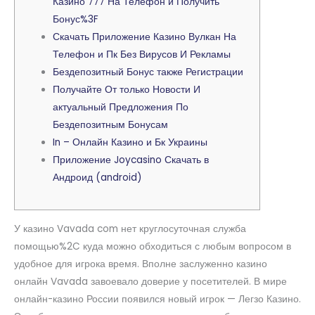
Казино 777 На Телефон и Получить
Бонус%3F
Скачать Приложение Казино Вулкан На
Телефон и Пк Без Вирусов И Рекламы
Бездепозитный Бонус также Регистрации
Получайте От только Новости И
актуальный Предложения По
Бездепозитным Бонусам
In – Онлайн Казино и Бк Украины
Приложение Joycasino Скачать в
Андроид (android)
У казино Vavada com нет круглосуточная служба
помощью%2C куда можно обходиться с любым вопросом в
удобное для игрока время. Вполне заслуженно казино
онлайн Vavada завоевало доверие у посетителей. В мире
онлайн-казино России появился новый игрок — Легзо Казино.