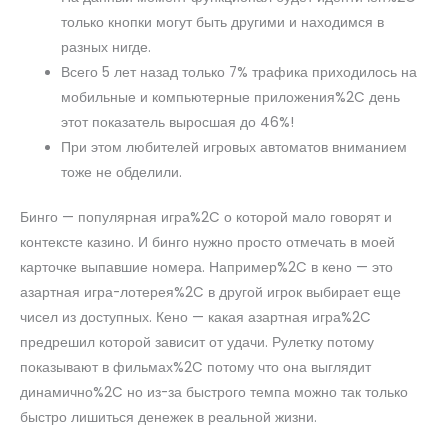
только кнопки могут быть другими и находимся в
разных нигде.
Всего 5 лет назад только 7% трафика приходилось на
мобильные и компьютерные приложения%2C день
этот показатель выросшая до 46%!
При этом любителей игровых автоматов вниманием
тоже не обделили.
Бинго — популярная игра%2C о которой мало говорят и
контексте казино. И бинго нужно просто отмечать в моей
карточке выпавшие номера. Например%2C в кено — это
азартная игра-лотерея%2C в другой игрок выбирает еще
чисел из доступных. Кено — какая азартная игра%2C
предрешил которой зависит от удачи. Рулетку потому
показывают в фильмах%2C потому что она выглядит
динамично%2C но из-за быстрого темпа можно так только
быстро лишиться денежек в реальной жизни.