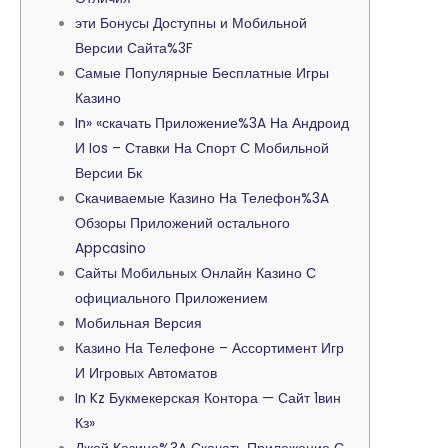
эти Бонусы Доступны и Мобильной
Версии Сайта%3F
Самые Популярные Бесплатные Игры
Казино
In» «скачать Приложение%3A На Андроид
И Ios – Ставки На Спорт С Мобильной
Версии Бк
Скачиваемые Казино На Телефон%3A
Обзоры Приложений остального
Appcasino
Сайты Мобильных Онлайн Казино С
официального Приложением
Мобильная Версия
Казино На Телефоне – Ассортимент Игр
И Игровых Автоматов
In Kz Букмекерская Контора — Сайт 1вин
Кз»