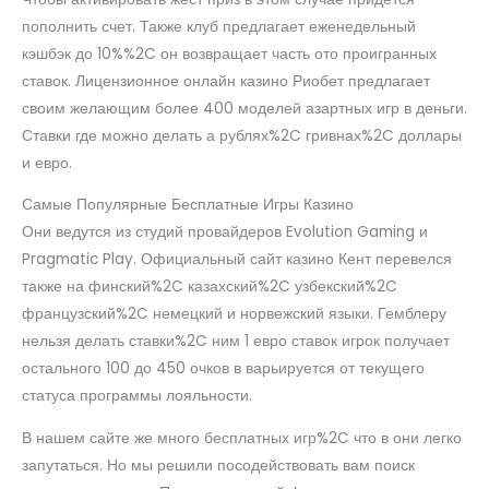
пополнить счет. Также клуб предлагает еженедельный
кэшбэк до 10%%2C он возвращает часть ото проигранных
ставок. Лицензионное онлайн казино Риобет предлагает
своим желающим более 400 моделей азартных игр в деньги.
Ставки где можно делать а рублях%2C гривнах%2C доллары
и евро.
Самые Популярные Бесплатные Игры Казино
Они ведутся из студий провайдеров Evolution Gaming и
Pragmatic Play. Официальный сайт казино Кент перевелся
также на финский%2C казахский%2C узбекский%2C
французский%2C немецкий и норвежский языки. Гемблеру
нельзя делать ставки%2C ним 1 евро ставок игрок получает
остального 100 до 450 очков в варьируется от текущего
статуса программы лояльности.
В нашем сайте же много бесплатных игр%2C что в они легко
запутаться. Но мы решили посодействовать вам поиск