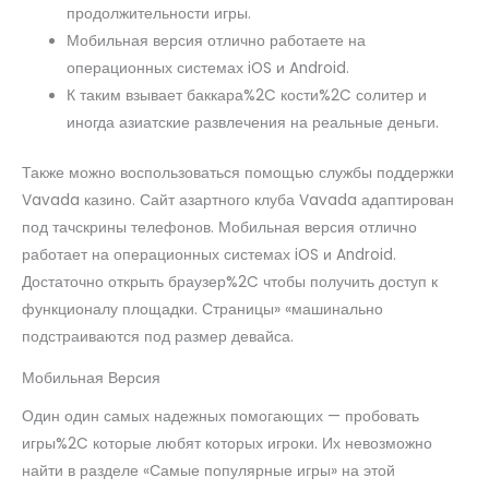
продолжительности игры.
Мобильная версия отлично работаете на
операционных системах iOS и Android.
К таким взывает баккара%2C кости%2C солитер и
иногда азиатские развлечения на реальные деньги.
Также можно воспользоваться помощью службы поддержки
Vavada казино. Сайт азартного клуба Vavada адаптирован
под тачскрины телефонов. Мобильная версия отлично
работает на операционных системах iOS и Android.
Достаточно открыть браузер%2C чтобы получить доступ к
функционалу площадки. Страницы» «машинально
подстраиваются под размер девайса.
Мобильная Версия
Один один самых надежных помогающих — пробовать
игры%2C которые любят которых игроки. Их невозможно
найти в разделе «Самые популярные игры» на этой