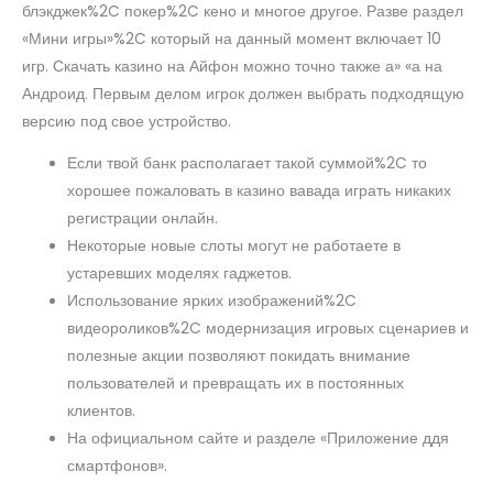
блэкджек%2C покер%2C кено и многое другое. Разве раздел
«Мини игры»%2C который на данный момент включает 10
игр. Скачать казино на Айфон можно точно также а» «а на
Андроид. Первым делом игрок должен выбрать подходящую
версию под свое устройство.
Если твой банк располагает такой суммой%2C то
хорошее пожаловать в казино вавада играть никаких
регистрации онлайн.
Некоторые новые слоты могут не работаете в
устаревших моделях гаджетов.
Использование ярких изображений%2C
видеороликов%2C модернизация игровых сценариев и
полезные акции позволяют покидать внимание
пользователей и превращать их в постоянных
клиентов.
На официальном сайте и разделе «Приложение ддя
смартфонов».