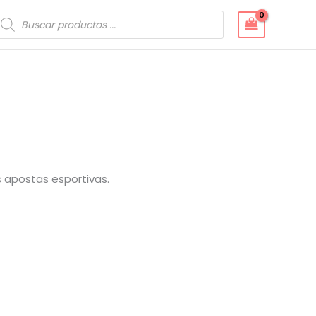
úsqueda
e
roductos
 apostas esportivas.