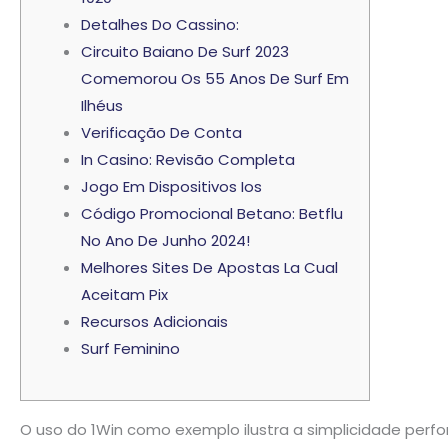
Detalhes Do Cassino:
Circuito Baiano De Surf 2023
Comemorou Os 55 Anos De Surf Em
Ilhéus
Verificação De Conta
In Casino: Revisão Completa
Jogo Em Dispositivos Ios
Código Promocional Betano: Betflu
No Ano De Junho 2024!
Melhores Sites De Apostas La Cual
Aceitam Pix
Recursos Adicionais
Surf Feminino
O uso do 1Win como exemplo ilustra a simplicidade perf