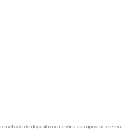
te método de deposito no cenário das apostas on-line.