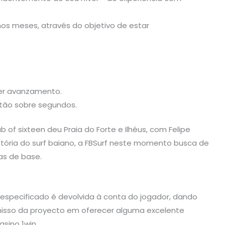
os meses, através do objetivo de estar
 ver avanzamento.
stão sobre segundos.
 of sixteen deu Praia do Forte e Ilhéus, com Felipe
istória do surf baiano, a FBSurf neste momento busca de
as de base.
specificado é devolvida à conta do jogador, dando
misso da proyecto em oferecer alguma excelente
sino 1win.