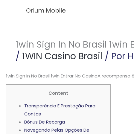
Ir
Orium Mobile
al
contenido
1win Sign In No Brasil 1win
/
1WIN Casino Brasil
/ Por
H
1win Sign In No Brasil 1win Entrar No Casino
A recompensa é 
Content
Transparência E Prestação Para
Contas
Bônus De Recarga
Navegando Pelas Opções De