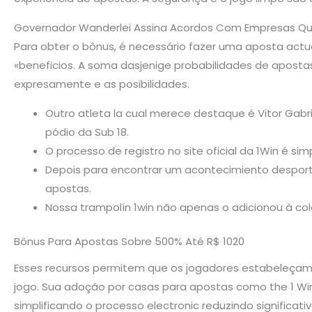
Governador Wanderlei Assina Acordos Com Empresas Que 
Para obter o bônus, é necessário fazer uma aposta actua
«beneficios. A soma dasjenige probabilidades de aposta
expresamente e as posibilidades.
Outro atleta la cual merece destaque é Vitor Gabr
pódio da Sub 18.
O processo de registro no site oficial da 1Win é sim
Depois para encontrar um acontecimiento desport
apostas.
Nossa trampolín 1win não apenas o adicionou à c
Bônus Para Apostas Sobre 500% Até R$ 1020
Esses recursos permitem que os jogadores estabeleçam 
jogo. Sua adoção por casas para apostas como the 1 Wi
simplificando o processo electronic reduzindo signifi