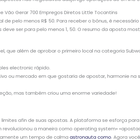
Vão Gerar 700 Empregos Diretos Little Tocantins
l de pelo menos R$ 50. Para receber o bônus, é necessário
s deve ser para pelo menos 1, 50. O resumo da aposta most
iel, que além de aprobar o primeiro local na categoria Sub
ples electronic rápido.
ivo ou mercado em que gostaria de apostar, harmonie na s
oleção, mas também criou uma enorme variedade!
limites afin de suas apostas. A plataforma se esforça par
n revolucionou a maneira como operating system» «apostad
cativamente um tempo de calma
astronauta como
. Agora você