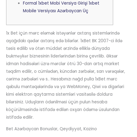
Formal 1xbet Mobi Versiya Girişi 1xbet
Mobile Versiyası Azərbaycan Üç
1x Bet içün mərc eləmək istəyənlər axtarış sistemlərində
aşağıdakı qədər axtarış edə bilərlər. 1xBet BK 2007-ci ildə
təsis edilib və ötən müddət ərzində elliklə dünyada
bukmеykеr biznesinin liderlərindən birinə çevrilib. Əksər
idman hadisələri üzrə mərclər ötrü 30-dan artıq market
təqdim edilir, o cümlədən, küncdən zərbələr, sarı vərəqələr,
cərimə zərbələri və s.. Hesabınızı nəğd pulla 1xBet mərc
qəbulu məntəqələrində və ya WebMoney, Qiwi və digərləri
kimi elektron qaytarma sistemləri vasitəsilə doldura
bilərsiniz. Uduşların ödənilməsi üçün pulun hesaba
köçürülməsində istifadə edilən oxşarı ödəmə üsulundan
istifadə edilir.
Bet Azərbaycan Bonuslar, Qeydiyyat, Kazino