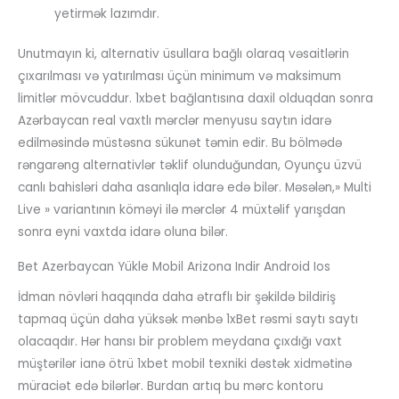
yetirmək lazımdır.
Unutmayın ki, alternativ üsullara bağlı olaraq vəsaitlərin
çıxarılması və yatırılması üçün minimum və maksimum
limitlər mövcuddur. 1xbet bağlantısına daxil olduqdan sonra
Azərbaycan real vaxtlı mərclər menyusu saytın idarə
edilməsində müstəsna sükunət təmin edir. Bu bölmədə
rəngarəng alternativlər təklif olunduğundan, Oyunçu üzvü
canlı bahisləri daha asanlıqla idarə edə bilər. Məsələn,» Multi
Live » variantının köməyi ilə mərclər 4 müxtəlif yarışdan
sonra eyni vaxtda idarə oluna bilər.
Bet Azerbaycan Yükle Mobil Arizona Indir Android Ios
İdman növləri haqqında daha ətraflı bir şəkildə bildiriş
tapmaq üçün daha yüksək mənbə 1xBet rəsmi saytı saytı
olacaqdır. Hər hansı bir problem meydana çıxdığı vaxt
müştərilər ianə ötrü 1xbet mobil texniki dəstək xidmətinə
müraciət edə bilərlər. Burdan artıq bu mərc kontoru