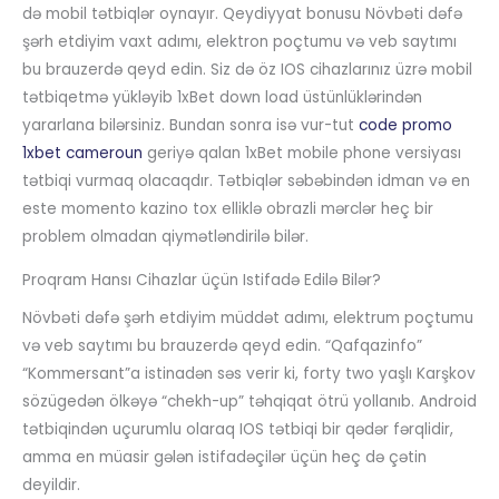
də mobil tətbiqlər oynayır. Qeydiyyat bonusu Növbəti dəfə
şərh etdiyim vaxt adımı, elektron poçtumu və veb saytımı
bu brauzerdə qeyd edin. Siz də öz IOS cihazlarınız üzrə mobil
tətbiqetmə yükləyib 1xBet down load üstünlüklərindən
yararlana bilərsiniz. Bundan sonra isə vur-tut
code promo
1xbet cameroun
geriyə qalan 1xBet mobile phone versiyası
tətbiqi vurmaq olacaqdır. Tətbiqlər səbəbindən idman və en
este momento kazino tox elliklə obrazli mərclər heç bir
problem olmadan qiymətləndirilə bilər.
Proqram Hansı Cihazlar üçün Istifadə Edilə Bilər?
Növbəti dəfə şərh etdiyim müddət adımı, elektrum poçtumu
və veb saytımı bu brauzerdə qeyd edin. “Qafqazinfo”
“Kommersant”a istinadən səs verir ki, forty two yaşlı Karşkov
sözügedən ölkəyə “chekh-up” təhqiqat ötrü yollanıb. Android
tətbiqindən uçurumlu olaraq IOS tətbiqi bir qədər fərqlidir,
amma en müasir gələn istifadəçilər üçün heç də çətin
deyildir.