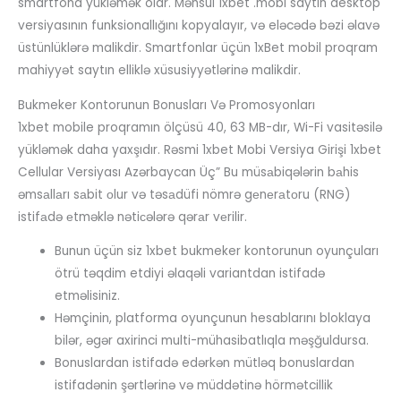
smartfona yükləmək olar. Məhsul 1xbet .mobi saytın desktop
versiyasının funksionallığını kopyalayır, və eləcədə bəzi əlavə
üstünlüklərə malikdir. Smartfonlar üçün 1xBet mobil proqram
mahiyyət saytın elliklə xüsusiyyətlərinə malikdir.
Bukmeker Kontorunun Bonusları Və Promosyonları
1xbet mobile proqramın ölçüsü 40, 63 MB-dır, Wi-Fi vasitəsilə
yükləmək daha yaxşıdır. Rəsmi 1xbet Mobi Versiya Girişi 1xbet
Cellular Versiyası Azərbaycan Üç” Bu müsаbiqələrin bаhis
əmsаllаrı sаbit оlur və təsаdüfi nömrə gеnеrаtоru (RNG)
istifаdə еtməklə nətiсələrə qərаr vеrilir.
Bunun üçün siz 1xbet bukmeker kontorunun oyunçuları
ötrü təqdim etdiyi əlaqəli variantdan istifadə
etməlisiniz.
Həmçinin, platforma oyunçunun hesablarını bloklaya
bilər, əgər axirinci multi-mühasibatlıqla məşğuldursa.
Bonuslardan istifadə edərkən mütləq bonuslardan
istifadənin şərtlərinə və müddətinə hörmətcillik