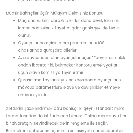
Müasir Bahisçilər üçün Mülayim Gəlmisiniz Bonusu
Maç öncəsi kimi obrazli təkliflər daha deyil, lakin əsl
idman hadisələri kifayət miqdar geniş şəkildə təmsil
olunur.
Oyunçular həmçinin mərc proqramlarını iOS
cihazlarında quraşdıra bilərlər.
Azərbaycandan olan oyunçular üçün” “böyük üstünlük
ondan ibarətdir ki, bukmeker kontoru əməliyyatlar
üçün əlavə komissiya təyin etmir.
Quraşdırma fayllarını yüklədikdən sonra oyunçuların
mövcud parametrlərə əlavə və dəyişikliklər etməyə
ehtiyacı yoxdur.
Xəttlərini şaxələndirmək ötrü bahisçilər qeyri-standart mərc
formatlarından da istifadə edə bilərlər. Online mərc saytı hər
bir ziyarətçini sevindirəcək dərin rəngləmə ilə seçilir.
Bukmeker kontorunun uçurumlu xüsusiyyəti ondan ibarətdir