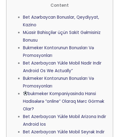
Content
Bet Azərbaycan Bonuslar, Qeydiyyat,
Kazino
Müasir Bahisçilər üçün Sakit Gəlmisiniz
Bonusu
Bukmeker Kontorunun Bonusları Və
Promosyonları
Bet Azerbaycan Yükle Mobil Nadir Indir
Android Os We Actually”
Bukmeker Kontorunun Bonusları Və
Promosyonları
bukmeker Kompaniyasinda Hansi
Hadisələrə “online” Olaraq Mərc Görmək
Olar?
Bet Azerbaycan Yükle Mobil Arizona Indir
Android Ios
Bet Azerbaycan Yükle Mobil Seyrək Indir