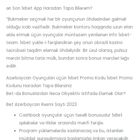
ən Son 1xbet App Haradan Tapa Bilərəm?
“Bukmeker seçmək hər bir oyunçunun öhdəsindən gəlməli
olduğu icab vəzifədir. Bukmeker kontoru haqqında uzun elan
əldə etmək üçün oyunçular müntəzəm yenilənən info 1xbet-
team. 1xbet yukle-i fərqləndirən şey onun obrazli kazino
təcrübəsi təqdim eləmək öhdəliyidir. Bir üsul olaraq, pulsuz
mərcin bitmə tarixi mülk, bundan sonra bonus mərcləri ləğv
edilir.
Azərbaycan Oyunçuları üçün 1xbet Promo Kodu 1xbet Promo
Kodunu Haradan Tapa Bilərsiniz
Bet-də Bonuslardan Necə Obyektiv Istifadə Eləmək Olar?
Bet Azerbaycan Rəsmi Saytı 2023
Cashback oyunçular üçün təsəlli bonusudur 1xBet
qələbələr və itkilər arasında mənfi fərqlə.
Proqram yükləmələrdə saxlanacaq və bu, istənilən
müddət quraşdırmaya başlamağa imkan verəcəkdir.