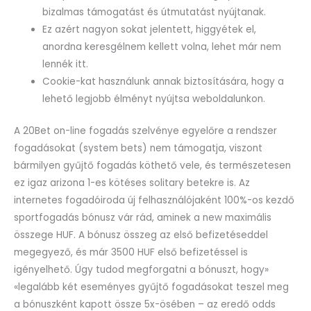
bizalmas támogatást és útmutatást nyújtanak.
Ez azért nagyon sokat jelentett, higgyétek el,
anordna keresgélnem kellett volna, lehet már nem
lennék itt.
Cookie-kat használunk annak biztosítására, hogy a
lehető legjobb élményt nyújtsa weboldalunkon.
A 20Bet on-line fogadás szelvénye egyelőre a rendszer
fogadásokat (system bets) nem támogatja, viszont
bármilyen gyűjtő fogadás köthető vele, és természetesen
ez igaz arizona 1-es kötéses solitary betekre is. Az
internetes fogadóiroda új felhasználójaként 100%-os kezdő
sportfogadás bónusz vár rád, aminek a new maximális
összege HUF. A bónusz összeg az első befizetéseddel
megegyező, és már 3500 HUF első befizetéssel is
igényelhető. Úgy tudod megforgatni a bónuszt, hogy»
«legalább két eseményes gyűjtő fogadásokat teszel meg
a bónuszként kapott össze 5x-ösében – az eredő odds