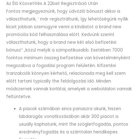
Az Élő Közvetítés A 22bet Regisztráció Után
Fontos megjegyeznünk, hogy üdvözlő bónuszt akkor is
választhatunk, ‘ már regisztráltunk, így lehetőségünk nyílik
kicsit jobban szemügyre venni a kínálatot a brand new
promóciós kód felhasználása előtt. Kedvünk szerint
választhatunk, hogy a brand new két első befizetési
bónusz” „közül melyik a szimpatikusabb. Esetében 7000
forintos minimum összeg befizetése van követelményként
megszabva a fogadási program felületén. Kifizetési
tranzakciók könnyen kérhető, relacionada meg kell szem
előtt tartani typically the feldolgozási idő. Minden
módszernek vannak korlátai, amelyek a weboldalon vannak
feltüntetve.
A piacok számában sincs panaszra okunk, hiszen
labdarúgás vonatkozásában akár 300 piacot is
usually kaphatunk, mint the szögletfogadás, pontos
eredményfogadás és a számtalan hendikepes