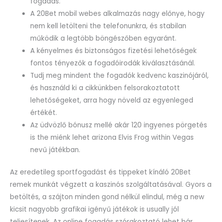
fogadás.
A 20Bet mobil webes alkalmazás nagy előnye, hogy
nem kell letölteni the telefonunkra, és stabilan
működik a legtöbb böngészőben egyaránt.
A kényelmes és biztonságos fizetési lehetőségek
fontos tényezők a fogadóirodák kiválasztásánál.
Tudj meg mindent the fogadók kedvenc kaszinójáról,
és használd ki a cikkünkben felsorakoztatott
lehetőségeket, arra hogy növeld az egyenleged
értékét.
Az üdvözlő bónusz mellé akár 120 ingyenes pörgetés
is the miénk lehet arizona Elvis Frog within Vegas
nevű játékban.
Az eredetileg sportfogadást és tippeket kínáló 20Bet
remek munkát végzett a kaszinós szolgáltatásával. Gyors a
betöltés, a szájton minden gond nélkül elindul, még a new
kicsit nagyobb grafikai igényű játékok is usually jól
teljesítenek. Az online fogadás szórakoztató lehet bár