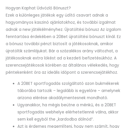
Hogyan Kaphat Üdvözlő Bónuszt?
Ezek a különleges játékok egy üdítő csavart adnak a
hagyományos kaszinó ajánlatokhoz, és további izgalmat
adnak a new játékélményhez. Újratöltési bónusz Az izgalom
fenntartása érdekében a 20Bet újratöltési bónuszt kínál. Ez
a bónusz további pénzt biztosít a játékosoknak, amikor
újratöltik számlájukat. Bár a százalékos arány változhat, a
játékosoknak extra lökést ad a kezdeti befizetésükhöz. A
szerencsejátékosok körében az általános vélekedés, hogy
péntekenként óra az ideális időpont a szerencsejátékhoz.
A 20BET sportfogadás szolgáltató azon bukmékerek
táborába tartozik – legalább is egyelőre – amelynek
arizona elérése akadálymentesnek mondható.
Ugyanakkor, ha mégis beütne a ménkű, és a 20BET
sportfogadás webhelye elérhetetlenné válna, akkor
sem kell egyből the „kardodba dőlnöd”.
Azt is érdemes megemlíteni, hogy nem számít, hogy