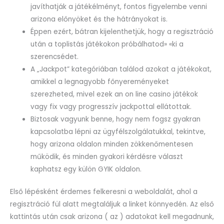
javíthatják a játékélményt, fontos figyelembe venni
arizona előnyöket és the hátrányokat is.
Éppen ezért, bátran kijelenthetjük, hogy a regisztráció
után a toplistás játékokon próbálhatod» «ki a
szerencsédet.
A „Jackpot” kategóriában találod azokat a játékokat,
amikkel a legnagyobb főnyereményeket
szerezheted, mivel ezek an on line casino játékok
vagy fix vagy progresszív jackpottal ellátottak.
Biztosak vagyunk benne, hogy nem fogsz gyakran
kapcsolatba lépni az ügyfélszolgálatukkal, tekintve,
hogy arizona oldalon minden zökkenőmentesen
működik, és minden gyakori kérdésre választ
kaphatsz egy külön GYIK oldalon.
Első lépésként érdemes felkeresni a weboldalát, ahol a
regisztráció fül alatt megtaláljuk a linket könnyedén. Az első
kattintás után csak arizona ( az ) adatokat kell megadnunk,