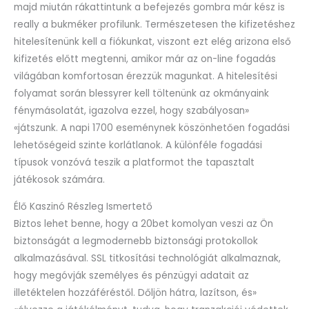
majd miután rákattintunk a befejezés gombra már kész is
really a bukméker profilunk. Természetesen the kifizetéshez
hitelesítenünk kell a fiókunkat, viszont ezt elég arizona első
kifizetés előtt megtenni, amikor már az on-line fogadás
világában komfortosan érezzük magunkat. A hitelesítési
folyamat során blessyrer kell töltenünk az okmányaink
fénymásolatát, igazolva ezzel, hogy szabályosan»
«játszunk. A napi 1700 eseménynek köszönhetően fogadási
lehetőségeid szinte korlátlanok. A különféle fogadási
típusok vonzóvá teszik a platformot the tapasztalt
játékosok számára.
Élő Kaszinó Részleg Ismertető
Biztos lehet benne, hogy a 20bet komolyan veszi az Ön
biztonságát a legmodernebb biztonsági protokollok
alkalmazásával. SSL titkosítási technológiát alkalmaznak,
hogy megóvják személyes és pénzügyi adatait az
illetéktelen hozzáféréstől. Dőljön hátra, lazítson, és»