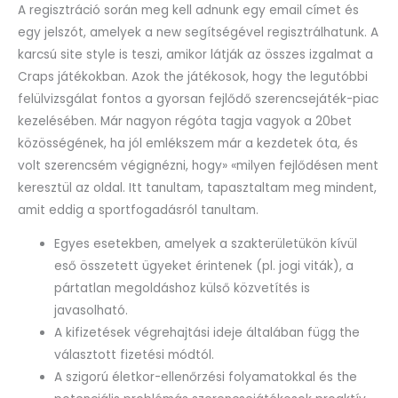
A regisztráció során meg kell adnunk egy email címet és
egy jelszót, amelyek a new segítségével regisztrálhatunk. A
karcsú site style is teszi, amikor látják az összes izgalmat a
Craps játékokban. Azok the játékosok, hogy the legutóbbi
felülvizsgálat fontos a gyorsan fejlődő szerencsejáték-piac
kezelésében. Már nagyon régóta tagja vagyok a 20bet
közösségének, ha jól emlékszem már a kezdetek óta, és
volt szerencsém végignézni, hogy» «milyen fejlődésen ment
keresztül az oldal. Itt tanultam, tapasztaltam meg mindent,
amit eddig a sportfogadásról tanultam.
Egyes esetekben, amelyek a szakterületükön kívül
eső összetett ügyeket érintenek (pl. jogi viták), a
pártatlan megoldáshoz külső közvetítés is
javasolható.
A kifizetések végrehajtási ideje általában függ the
választott fizetési módtól.
A szigorú életkor-ellenőrzési folyamatokkal és the