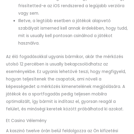
frissítetted-e az iOS rendszered a legújabb verzióra
vagy sem.
Illetve, a legtöbb esetben a játékok alapvető
szabályait ismerned kell annak érdekében, hogy tudd,
mit is usually kell pontosan csinálnod a játékot
használva.
Az élő fogadásokkal ugyanis bármikor, akár the mérkőzés
utolsó 12 percében is usually bekapcsolódhatsz az
eseményekbe. Ez ugyanis lehetővé teszi, hogy megfigyeld,
hogyan teljesítenek the csapatok, ami növeli a
képességedet a mérkőzés kimenetelének megjóslására. A
játékok és a sportfogadás pedig teljesen mobilra
optimalizált, így bármit is indítasz el, gyorsan reagál a
felület, és minőségi keretek között próbálhatod ki azokat.
Et Casino Vélemény
A kaszinó twelve órán belül feldolgozza az Ön kifizetési