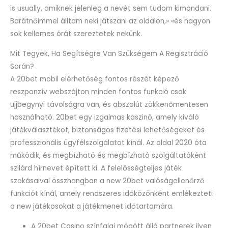
is usually, amiknek jelenleg a nevét sem tudom kimondani.
Barátnőimmel álltam neki játszani az oldalon,» «és nagyon
sok kellemes órát szereztetek nekünk.
Mit Tegyek, Ha Segítségre Van Szükségem A Regisztráció
Során?
A 20bet mobil elérhetőség fontos részét képező
reszponzív webszájton minden fontos funkció csak
ujjbegynyi távolságra van, és abszolút zökkenőmentesen
használható. 20bet egy izgalmas kaszinó, amely kiváló
játékválasztékot, biztonságos fizetési lehetőségeket és
professzionális ügyfélszolgálatot kínál. Az oldal 2020 óta
működik, és megbízható és megbízható szolgáltatóként
szilárd hírnevet épített ki. A felelősségteljes játék
szokásaival összhangban a new 20bet valóságellenőrző
funkciót kínál, amely rendszeres időközönként emlékezteti
a new játékosokat a játékmenet időtartamára.
A 20bet Casino színfalai mögött álló partnerek ilyen