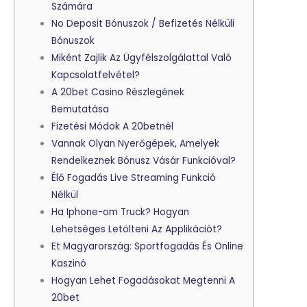
Számára
No Deposit Bónuszok / Befizetés Nélküli
Bónuszok
Miként Zajlik Az Ügyfélszolgálattal Való
Kapcsolatfelvétel?
A 20bet Casino Részlegének
Bemutatása
Fizetési Módok A 20betnél
Vannak Olyan Nyerőgépek, Amelyek
Rendelkeznek Bónusz Vásár Funkcióval?
Élő Fogadás Live Streaming Funkció
Nélkül
Ha Iphone-om Truck? Hogyan
Lehetséges Letölteni Az Applikációt?
Et Magyarország: Sportfogadás És Online
Kaszinó
Hogyan Lehet Fogadásokat Megtenni A
20bet