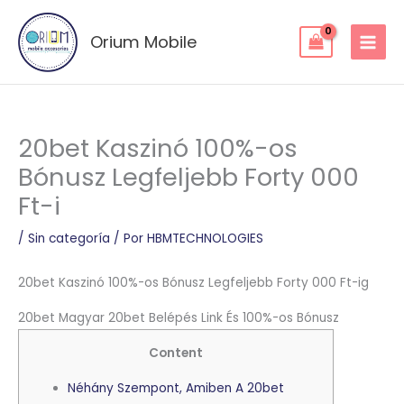
Ir
al
Orium Mobile
contenido
20bet Kaszinó 100%-os
Bónusz Legfeljebb Forty 000
Ft-i
/
Sin categoría
/ Por
HBMTECHNOLOGIES
20bet Kaszinó 100%-os Bónusz Legfeljebb Forty 000 Ft-ig
20bet Magyar 20bet Belépés Link És 100%-os Bónusz
Content
Néhány Szempont, Amiben A 20bet