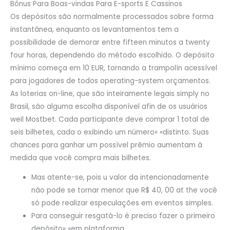
Bônus Para Boas-vindas Para E-sports E Cassinos
Os depósitos são normalmente processados sobre forma
instantânea, enquanto os levantamentos tem a
possibilidade de demorar entre fifteen minutos a twenty
four horas, dependendo do método escolhido. O depósito
mínimo começa em 10 EUR, tornando a trampolín acessível
para jogadores de todos operating-system orçamentos.
As loterias on-line, que são inteiramente legais simply no
Brasil, são alguma escolha disponível afin de os usuários
weil Mostbet. Cada participante deve comprar 1 total de
seis bilhetes, cada o exibindo um número» «distinto. Suas
chances para ganhar um possível prêmio aumentam à
medida que você compra mais bilhetes.
Mas atente-se, pois u valor da intencionadamente
não pode se tornar menor que R$ 40, 00 at the você
só pode realizar especulações em eventos simples.
Para conseguir resgatá-lo é preciso fazer o primeiro
depósito» «em plataforma.