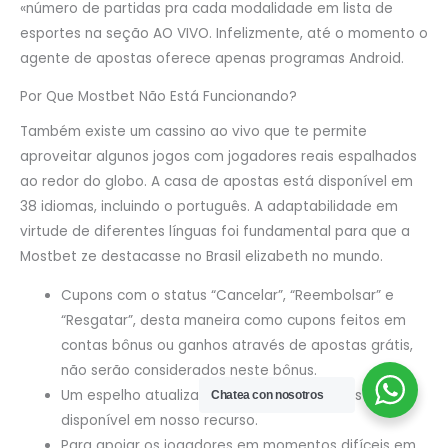
«número de partidas pra cada modalidade em lista de
esportes na seção AO VIVO. Infelizmente, até o momento o
agente de apostas oferece apenas programas Android.
Por Que Mostbet Não Está Funcionando?
Também existe um cassino ao vivo que te permite
aproveitar algunos jogos com jogadores reais espalhados
ao redor do globo. A casa de apostas está disponível em
38 idiomas, incluindo o português. A adaptabilidade em
virtude de diferentes línguas foi fundamental para que a
Mostbet ze destacasse no Brasil elizabeth no mundo.
Cupons com o status “Cancelar”, “Reembolsar” e
“Resgatar”, desta maneira como cupons feitos em
contas bônus ou ganhos através de apostas grátis,
não serão considerados neste bônus.
Um espelho atualizado weil Mostbet com está
Chatea con nosotros
disponível em nosso recurso.
Para apoiar os jogadores em momentos difíceis em