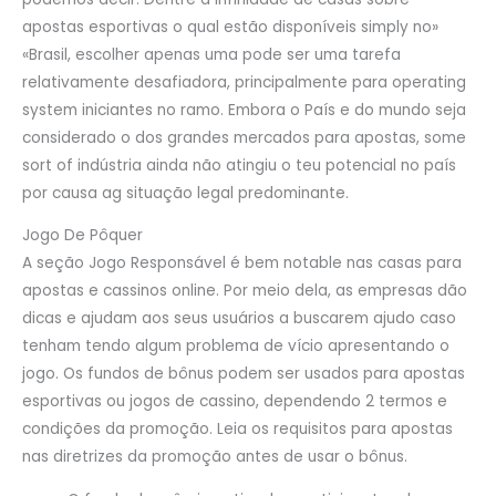
apostas esportivas o qual estão disponíveis simply no»
«Brasil, escolher apenas uma pode ser uma tarefa
relativamente desafiadora, principalmente para operating
system iniciantes no ramo. Embora o País e do mundo seja
considerado o dos grandes mercados para apostas, some
sort of indústria ainda não atingiu o teu potencial no país
por causa ag situação legal predominante.
Jogo De Pôquer
A seção Jogo Responsável é bem notable nas casas para
apostas e cassinos online. Por meio dela, as empresas dão
dicas e ajudam aos seus usuários a buscarem ajudo caso
tenham tendo algum problema de vício apresentando o
jogo. Os fundos de bônus podem ser usados para apostas
esportivas ou jogos de cassino, dependendo 2 termos e
condições da promoção. Leia os requisitos para apostas
nas diretrizes da promoção antes de usar o bônus.