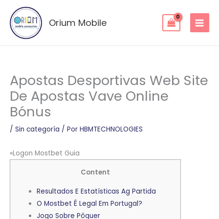
Ir
al
Orium Mobile
contenido
Apostas Desportivas Web Site
De Apostas Vave Online
Bónus
/
Sin categoría
/ Por
HBMTECHNOLOGIES
«Logon Mostbet Guia
Content
Resultados E Estatísticas Ag Partida
O Mostbet É Legal Em Portugal?
Jogo Sobre Pôquer