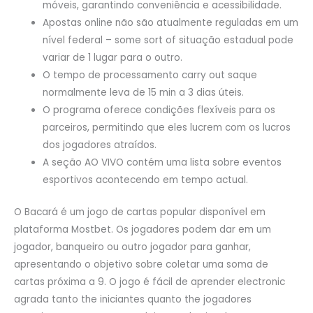
móveis, garantindo conveniência e acessibilidade.
Apostas online não são atualmente reguladas em um
nível federal – some sort of situação estadual pode
variar de 1 lugar para o outro.
O tempo de processamento carry out saque
normalmente leva de 15 min a 3 dias úteis.
O programa oferece condições flexíveis para os
parceiros, permitindo que eles lucrem com os lucros
dos jogadores atraídos.
A seção AO VIVO contém uma lista sobre eventos
esportivos acontecendo em tempo actual.
O Bacará é um jogo de cartas popular disponível em
plataforma Mostbet. Os jogadores podem dar em um
jogador, banqueiro ou outro jogador para ganhar,
apresentando o objetivo sobre coletar uma soma de
cartas próxima a 9. O jogo é fácil de aprender electronic
agrada tanto the iniciantes quanto the jogadores