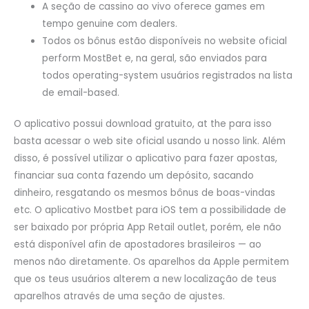
A seção de cassino ao vivo oferece games em
tempo genuine com dealers.
Todos os bônus estão disponíveis no website oficial
perform MostBet e, na geral, são enviados para
todos operating-system usuários registrados na lista
de email-based.
O aplicativo possui download gratuito, at the para isso
basta acessar o web site oficial usando u nosso link. Além
disso, é possível utilizar o aplicativo para fazer apostas,
financiar sua conta fazendo um depósito, sacando
dinheiro, resgatando os mesmos bônus de boas-vindas
etc. O aplicativo Mostbet para iOS tem a possibilidade de
ser baixado por própria App Retail outlet, porém, ele não
está disponível afin de apostadores brasileiros — ao
menos não diretamente. Os aparelhos da Apple permitem
que os teus usuários alterem a new localização de teus
aparelhos através de uma seção de ajustes.