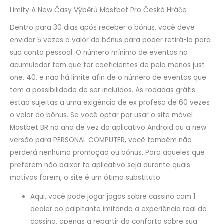
Limity A New Časy Výběrů Mostbet Pro České Hráče
Dentro para 30 dias após receber o bônus, você deve
envidar 5 vezes o valor do bônus para poder retirá-lo para
sua conta pessoal. O número mínimo de eventos no
acumulador tem que ter coeficientes de pelo menos just
one, 40, e não há limite afin de o número de eventos que
tem a possibilidade de ser incluídos. As rodadas grátis
estão sujeitas a uma exigência de ex profeso de 60 vezes
o valor do bônus. Se você optar por usar o site móvel
Mostbet BR no ano de vez do aplicativo Android ou a new
versão para PERSONAL COMPUTER, você também não
perderá nenhuma promoção ou bônus. Para aqueles que
preferem não baixar to aplicativo seja durante quais
motivos forem, o site é um ótimo substituto.
Aqui, você pode jogar jogos sobre cassino com 1
dealer ao palpitante imitando a experiência real do
cassino, apenas a repartir do conforto sobre sua