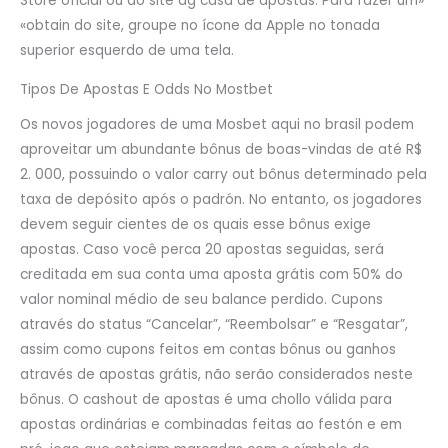
Store oficial ou do site ag casa de apostas. Para fazer um»
«obtain do site, groupe no ícone da Apple no tonada
superior esquerdo de uma tela.
Tipos De Apostas E Odds No Mostbet
Os novos jogadores de uma Mosbet aqui no brasil podem
aproveitar um abundante bônus de boas-vindas de até R$
2. 000, possuindo o valor carry out bônus determinado pela
taxa de depósito após o padrón. No entanto, os jogadores
devem seguir cientes de os quais esse bônus exige
apostas. Caso você perca 20 apostas seguidas, será
creditada em sua conta uma aposta grátis com 50% do
valor nominal médio de seu balance perdido. Cupons
através do status “Cancelar”, “Reembolsar” e “Resgatar”,
assim como cupons feitos em contas bônus ou ganhos
através de apostas grátis, não serão considerados neste
bônus. O cashout de apostas é uma chollo válida para
apostas ordinárias e combinadas feitas ao festón e em