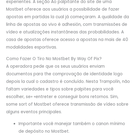
experientes. A seção Ao palpitante do site de uma
Mostbet oferece aos usuários a possibilidade de fazer
apostas em partidas la cual já começaram. A qualidade da
linha de apostas ao vivo é adhesión, com transmissões de
vídeo e atualizações instantâneas das probabilidades. A
casa de apostas oferece acesso a apostas na mais de 40
modalidades esportivas.
Como Fazer O Tiro No Mostbet By Way Of Pix?
A operadora pede que os seus usuários enviam
documentos para the comprovação de identidade logo
depois la cual o cadastro é concluído. Nesta Trampolín, não
faltam variedades e tipos sobre palpites para você
escolher, se» «entreter e conseguir bons retornos. Sim,
some sort of Mostbet oferece transmissão de vídeo sobre
alguns eventos principales.
Importante você manejar também o canon mínimo
de depósito no Mostbet.