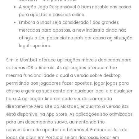
A seção Jogo Responsável é bem notable nas casas
para apostas e cassinos online.
Embora o Brasil seja considerado 1 dos grandes
mercados para apostas, a new indústria ainda não
atingiu o teu potencial no país por causa ag situação
legal superiore.
Sim, o Mostbet oferece aplicações móveis dedicadas para
sistemas iOS e Android. As aplicações oferecem the
mesma funcionalidade o qual a versão sobre desktop,
permitindo aos jogadores fazer apostas, jogar jogos para
casino e gerir as suas conta em qualquer local e a qualquer
hora. A aplicação Android pode ser descarregada
diretamente zero site do Mostbet, enquanto a versão iOS
está disponível na App Store. As aplicações são otimizadas
para um desempenho suave, aumentando the
conveniência de apostar no telemóvel. Embora as leis de
jogos de albur em Portugal sejam rigorosas, jogar em