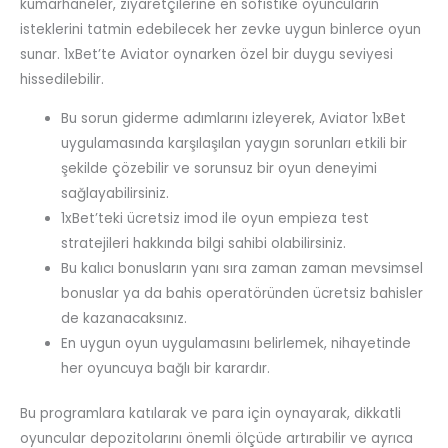
kumarhaneler, ziyaretçilerine en sofistike oyuncuların
isteklerini tatmin edebilecek her zevke uygun binlerce oyun
sunar. 1xBet’te Aviator oynarken özel bir duygu seviyesi
hissedilebilir.
Bu sorun giderme adımlarını izleyerek, Aviator 1xBet
uygulamasında karşılaşılan yaygın sorunları etkili bir
şekilde çözebilir ve sorunsuz bir oyun deneyimi
sağlayabilirsiniz.
1xBet’teki ücretsiz imod ile oyun empieza test
stratejileri hakkında bilgi sahibi olabilirsiniz.
Bu kalıcı bonusların yanı sıra zaman zaman mevsimsel
bonuslar ya da bahis operatöründen ücretsiz bahisler
de kazanacaksınız.
En uygun oyun uygulamasını belirlemek, nihayetinde
her oyuncuya bağlı bir karardır.
Bu programlara katılarak ve para için oynayarak, dikkatli
oyuncular depozitolarını önemli ölçüde artırabilir ve ayrıca