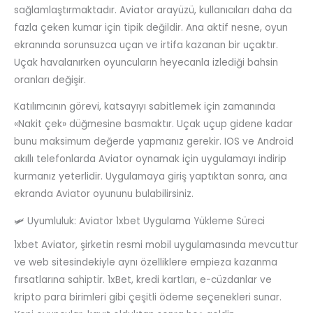
sağlamlaştırmaktadır. Aviator arayüzü, kullanıcıları daha da
fazla çeken kumar için tipik değildir. Ana aktif nesne, oyun
ekranında sorunsuzca uçan ve irtifa kazanan bir uçaktır.
Uçak havalanırken oyuncuların heyecanla izlediği bahsin
oranları değişir.
Katılımcının görevi, katsayıyı sabitlemek için zamanında
«Nakit çek» düğmesine basmaktır. Uçak uçup gidene kadar
bunu maksimum değerde yapmanız gerekir. IOS ve Android
akıllı telefonlarda Aviator oynamak için uygulamayı indirip
kurmanız yeterlidir. Uygulamaya giriş yaptıktan sonra, ana
ekranda Aviator oyununu bulabilirsiniz.
🛩 Uyumluluk: Aviator 1xbet Uygulama Yükleme Süreci
1xbet Aviator, şirketin resmi mobil uygulamasında mevcuttur
ve web sitesindekiyle aynı özelliklere empieza kazanma
fırsatlarına sahiptir. 1xBet, kredi kartları, e-cüzdanlar ve
kripto para birimleri gibi çeşitli ödeme seçenekleri sunar.