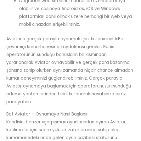
Doğrudan web sitelerinin adresleri üzerinden kayıt
olabilir ve casinoya Android os, iOS ve Windows
platformları dahil olmak üzere herhangi bir web veya
mobil cihazdan erişebilirsiniz.
Aviator’u gerçek parayla oynamak için, kullanıcının 1xBet
çevrimiçi kumarhanesine kaydolması gerekir. Bahis
operatörünün sunduğu bonusların bir kısmından
yararlanarak Aviator oynayabilir ve gerçek para kazanma
şansına sahip olurken aynı zamanda hiçbir chance almadan
kumar deneyiminizi güçlendirebilirsiniz. Gerçek parayla
Aviator oynamaya başlamak için operatörünüzün sunduğu
ödeme yöntemlerinden birini kullanarak hesabınıza biraz
para yatırın.
Bet Aviator – Oynamaya Nasıl Başlanır
Kendisini benzer «çarpışma» oyunlarından ayıran Aviator,
katılımcılar için sobre yüksek zafer oranına sahip olup,
kumarhanedeki önde gelen oyun cazibesi statüsünü