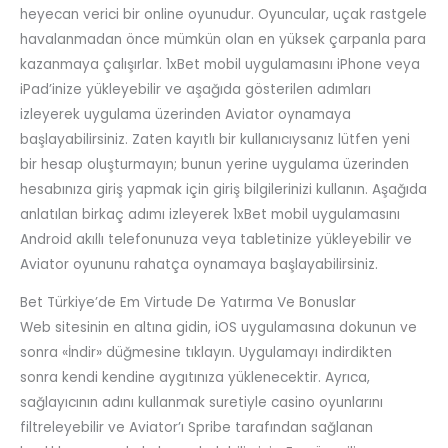
heyecan verici bir online oyunudur. Oyuncular, uçak rastgele
havalanmadan önce mümkün olan en yüksek çarpanla para
kazanmaya çalışırlar. 1xBet mobil uygulamasını iPhone veya
iPad’inize yükleyebilir ve aşağıda gösterilen adımları
izleyerek uygulama üzerinden Aviator oynamaya
başlayabilirsiniz. Zaten kayıtlı bir kullanıcıysanız lütfen yeni
bir hesap oluşturmayın; bunun yerine uygulama üzerinden
hesabınıza giriş yapmak için giriş bilgilerinizi kullanın. Aşağıda
anlatılan birkaç adımı izleyerek 1xBet mobil uygulamasını
Android akıllı telefonunuza veya tabletinize yükleyebilir ve
Aviator oyununu rahatça oynamaya başlayabilirsiniz.
Bet Türkiye’de Em Virtude De Yatırma Ve Bonuslar
Web sitesinin en altına gidin, iOS uygulamasına dokunun ve
sonra «İndir» düğmesine tıklayın. Uygulamayı indirdikten
sonra kendi kendine aygıtınıza yüklenecektir. Ayrıca,
sağlayıcının adını kullanmak suretiyle casino oyunlarını
filtreleyebilir ve Aviator’ı Spribe tarafından sağlanan