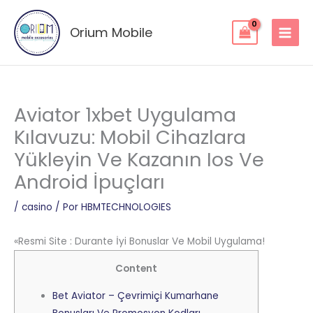
Ir
al
Orium Mobile
contenido
Aviator 1xbet Uygulama
Kılavuzu: Mobil Cihazlara
Yükleyin Ve Kazanın Ios Ve
Android İpuçları
/
casino
/ Por
HBMTECHNOLOGIES
«Resmi Site ️: Durante İyi Bonuslar Ve Mobil Uygulama!
Content
Bet Aviator – Çevrimiçi Kumarhane