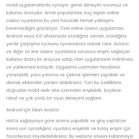
mobil uygulamalarda oynayın, genel deneyim sorunsuz ve
kullanıcı dostudur. Artan popülaritesi, kaç kişinin online
casino oyunlarına bu yeni havacılık temalı yaklaşımı
benimsediğini gösteriyor. Özel online casino uygulaması,
Android veya iOS cihazınızda istediğiniz zaman, istediğiniz
yerde çarpışma oyununu oynamanıza olanak tanır. Aviator
ve diğer on line casino oyunlarına sorunsuz erişim sağlayan
kullanıcı dostu bir arayüze sahip olan uygulamanın indirilmesi
ve yüklenmesi kolaydır. Uygulama üzerinden hesabınızı
yönetebilir, para yatırma ve çekme işlemleri yapabilir ve
destek ekibinden yardım alabilirsiniz. Tüm bu özelliklere
doğrudan mobil web-site üzerinden erişilebilir, böylece
rahat ve çok yönlü bir oyun deneyimi sağlanır.
Android Için 1xbet Aviator
Hatta sağlayıcıya göre arama yapabilir ve giriş yaptıktan
sonra son oynadığınız oyunlara erişebilir ve kolay erişim için
favorilerinizi kaydedebilirsiniz. Bu website sitesini kullanmaya