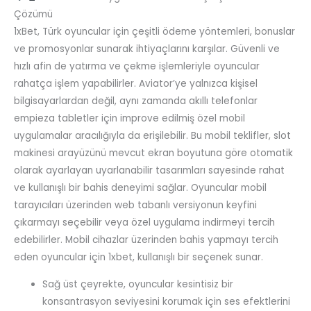
Çözümü
1xBet, Türk oyuncular için çeşitli ödeme yöntemleri, bonuslar
ve promosyonlar sunarak ihtiyaçlarını karşılar. Güvenli ve
hızlı afin de yatırma ve çekme işlemleriyle oyuncular
rahatça işlem yapabilirler. Aviator’ye yalnızca kişisel
bilgisayarlardan değil, aynı zamanda akıllı telefonlar
empieza tabletler için improve edilmiş özel mobil
uygulamalar aracılığıyla da erişilebilir. Bu mobil teklifler, slot
makinesi arayüzünü mevcut ekran boyutuna göre otomatik
olarak ayarlayan uyarlanabilir tasarımları sayesinde rahat
ve kullanışlı bir bahis deneyimi sağlar. Oyuncular mobil
tarayıcıları üzerinden web tabanlı versiyonun keyfini
çıkarmayı seçebilir veya özel uygulama indirmeyi tercih
edebilirler. Mobil cihazlar üzerinden bahis yapmayı tercih
eden oyuncular için 1xbet, kullanışlı bir seçenek sunar.
Sağ üst çeyrekte, oyuncular kesintisiz bir
konsantrasyon seviyesini korumak için ses efektlerini