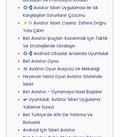
Bonusları Ve Promosyon Kodları
Aviator 1xbet Uygulaması Ile Sık
Karşılaşılan Sorunların Çözümü
Aviator 1xbet Casino: Zafere Doğru
Yola Çıkın!
Bet Aviator İpuçları: Kazanmak Için Taktik
Ve Stratejilerde Ustalaşın
Android Cihazlar Arasında Uyumluluk
Bet Aviator Oyna
Aviator Oyun Arayüzü Ve Mekaniği
Heyecan Verici Oyun Aviator Sitesinde
1xbet
Bet Aviator – Oynamaya Nasıl Başlanır
🛩 Uyumluluk: Aviator 1xbet Uygulama
Yükleme Süreci
Bet Türkiye’de Afin De Yatırma Ve
Bonuslar
Android Için 1xbet Aviator