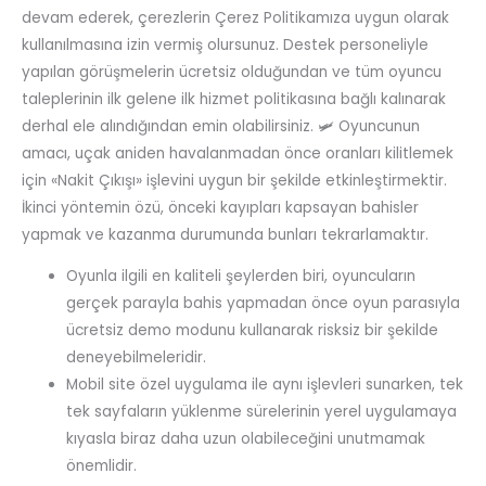
devam ederek, çerezlerin Çerez Politikamıza uygun olarak
kullanılmasına izin vermiş olursunuz. Destek personeliyle
yapılan görüşmelerin ücretsiz olduğundan ve tüm oyuncu
taleplerinin ilk gelene ilk hizmet politikasına bağlı kalınarak
derhal ele alındığından emin olabilirsiniz. 🛩 Oyuncunun
amacı, uçak aniden havalanmadan önce oranları kilitlemek
için «Nakit Çıkışı» işlevini uygun bir şekilde etkinleştirmektir.
İkinci yöntemin özü, önceki kayıpları kapsayan bahisler
yapmak ve kazanma durumunda bunları tekrarlamaktır.
Oyunla ilgili en kaliteli şeylerden biri, oyuncuların
gerçek parayla bahis yapmadan önce oyun parasıyla
ücretsiz demo modunu kullanarak risksiz bir şekilde
deneyebilmeleridir.
Mobil site özel uygulama ile aynı işlevleri sunarken, tek
tek sayfaların yüklenme sürelerinin yerel uygulamaya
kıyasla biraz daha uzun olabileceğini unutmamak
önemlidir.