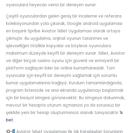
oyunculara heyecan verici bir deneyim sunar.
Çeşitli oyunculardan gelen geniş bir inceleme ve referans
koleksiyonundan yola çıkarak, Google android uygulaması
en başarılı Spribe Aviator 1xBet Uygulaması olarak ortaya
çıkmıştır. Bu uygulama, orijinal oyunun tasarımını ve
işlevselliğini titizlikle kopyalar ve böylece oyunculara
maksimum düzeyde keyifli bir deneyim sunar. 1xBet, Aviator
ve diğer birçok casino oyunu için güvenli ve emniyetli bir
platform sağlayan lider bir online kumarhanesidir. Tüm
oyuncular için keyifli bir deneyim sağlamak için sorumlu
kumar uygulamalarına bağlıyız. Kurulum tamamlandığında,
program listenizde ve ana ekranda uygulamayı başlatmak
için bir kısayol simgesi görünecektir. Bu simgeye dokunmak,
mevcut bir hesapta oturum açmanıza ya da sorunsuz bir
şekilde yeni bir hesap oluşturmanıza olanak tanıyacaktır
1x
bet
.
Aviator 1xbet Uygulaması Ile Sık Karşılaşılan Sorunların