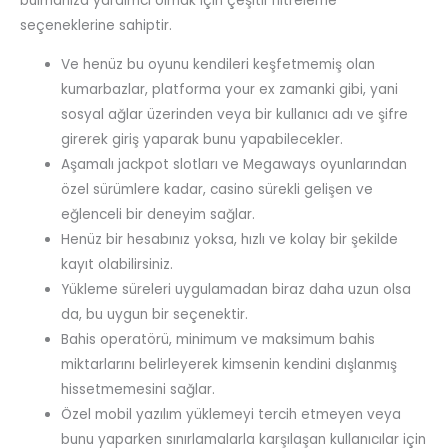
bulmanıza yardımcı olmak için çeşitli filtreleme
seçeneklerine sahiptir.
Ve henüz bu oyunu kendileri keşfetmemiş olan
kumarbazlar, platforma your ex zamanki gibi, yani
sosyal ağlar üzerinden veya bir kullanıcı adı ve şifre
girerek giriş yaparak bunu yapabilecekler.
Aşamalı jackpot slotları ve Megaways oyunlarından
özel sürümlere kadar, casino sürekli gelişen ve
eğlenceli bir deneyim sağlar.
Henüz bir hesabınız yoksa, hızlı ve kolay bir şekilde
kayıt olabilirsiniz.
Yükleme süreleri uygulamadan biraz daha uzun olsa
da, bu uygun bir seçenektir.
Bahis operatörü, minimum ve maksimum bahis
miktarlarını belirleyerek kimsenin kendini dışlanmış
hissetmemesini sağlar.
Özel mobil yazılım yüklemeyi tercih etmeyen veya
bunu yaparken sınırlamalarla karşılaşan kullanıcılar için