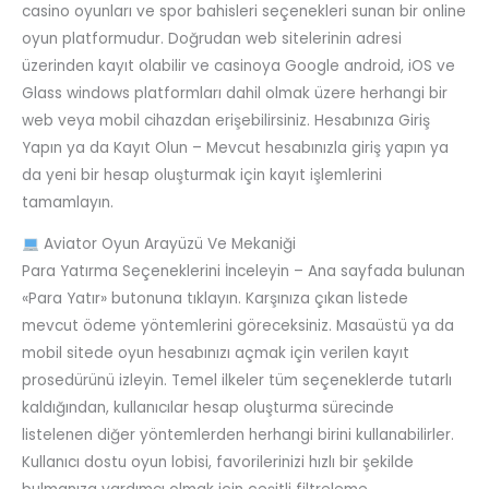
casino oyunları ve spor bahisleri seçenekleri sunan bir online
oyun platformudur. Doğrudan web sitelerinin adresi
üzerinden kayıt olabilir ve casinoya Google android, iOS ve
Glass windows platformları dahil olmak üzere herhangi bir
web veya mobil cihazdan erişebilirsiniz. Hesabınıza Giriş
Yapın ya da Kayıt Olun – Mevcut hesabınızla giriş yapın ya
da yeni bir hesap oluşturmak için kayıt işlemlerini
tamamlayın.
Aviator Oyun Arayüzü Ve Mekaniği
Para Yatırma Seçeneklerini İnceleyin – Ana sayfada bulunan
«Para Yatır» butonuna tıklayın. Karşınıza çıkan listede
mevcut ödeme yöntemlerini göreceksiniz. Masaüstü ya da
mobil sitede oyun hesabınızı açmak için verilen kayıt
prosedürünü izleyin. Temel ilkeler tüm seçeneklerde tutarlı
kaldığından, kullanıcılar hesap oluşturma sürecinde
listelenen diğer yöntemlerden herhangi birini kullanabilirler.
Kullanıcı dostu oyun lobisi, favorilerinizi hızlı bir şekilde