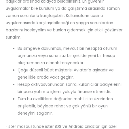
başlıklar arasında kolayca bulabilirsiniz. En güvenilir
uygulamalar bile kurulum ya da çalıştırma sırasında zaman
zaman sorunlarla karşılaşabilir. Kullanıcıların casino
uygulamasında karşılaşabileceği en yaygın sorunlardan
bazılarını inceleyelim ve bunları gidermek için etkili çözümler
sunalım.
Bu simgeye dokunmak, mevcut bir hesapta oturum
açmanıza veya sorunsuz bir şekilde yeni bir hesap
oluşturmanıza olanak tanıyacaktır.
Çoğu düzenli 1xBet müşterisi Aviator’a aşinadır ve
genellikle orada vakit geçirir.
Hesap aktivasyonundan sonra, kullanıcılar bakiyelerini
bir para yatırma işlemi yoluyla finanse etmelidir.
Tüm bu özelliklere doğrudan mobil site üzerinden
erişilebilir, böylece rahat ve çok yönlü bir oyun
deneyimi sağlanır.
«İster masaüstünde ister iOS ve Android cihazlar için özel