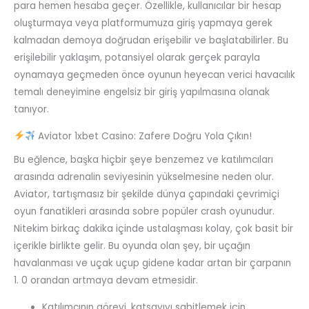
para hemen hesaba geçer. Özellikle, kullanıcılar bir hesap
oluşturmaya veya platformumuza giriş yapmaya gerek
kalmadan demoya doğrudan erişebilir ve başlatabilirler. Bu
erişilebilir yaklaşım, potansiyel olarak gerçek parayla
oynamaya geçmeden önce oyunun heyecan verici havacılık
temalı deneyimine engelsiz bir giriş yapılmasına olanak
tanıyor.
Aviator 1xbet Casino: Zafere Doğru Yola Çıkın!
Bu eğlence, başka hiçbir şeye benzemez ve katılımcıları
arasında adrenalin seviyesinin yükselmesine neden olur.
Aviator, tartışmasız bir şekilde dünya çapındaki çevrimiçi
oyun fanatikleri arasında sobre popüler crash oyunudur.
Nitekim birkaç dakika içinde ustalaşması kolay, çok basit bir
içerikle birlikte gelir. Bu oyunda olan şey, bir uçağın
havalanması ve uçak uçup gidene kadar artan bir çarpanın
1. 0 orandan artmaya devam etmesidir.
Katılımcının görevi, katsayıyı sabitlemek için