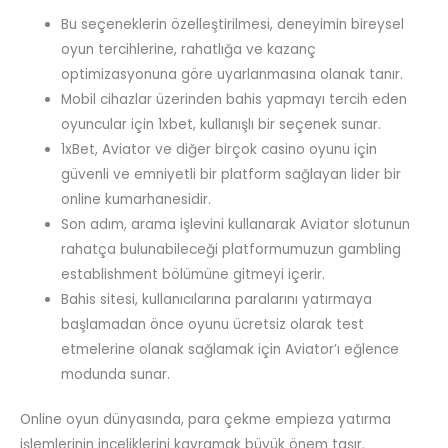
Bu seçeneklerin özelleştirilmesi, deneyimin bireysel
oyun tercihlerine, rahatlığa ve kazanç
optimizasyonuna göre uyarlanmasına olanak tanır.
Mobil cihazlar üzerinden bahis yapmayı tercih eden
oyuncular için 1xbet, kullanışlı bir seçenek sunar.
1xBet, Aviator ve diğer birçok casino oyunu için
güvenli ve emniyetli bir platform sağlayan lider bir
online kumarhanesidir.
Son adım, arama işlevini kullanarak Aviator slotunun
rahatça bulunabileceği platformumuzun gambling
establishment bölümüne gitmeyi içerir.
Bahis sitesi, kullanıcılarına paralarını yatırmaya
başlamadan önce oyunu ücretsiz olarak test
etmelerine olanak sağlamak için Aviator’ı eğlence
modunda sunar.
Online oyun dünyasında, para çekme empieza yatırma
işlemlerinin inceliklerini kavramak büyük önem taşır.