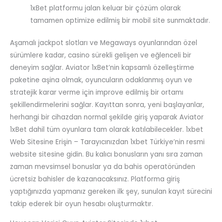
1xBet platformu jalan keluar bir çözüm olarak
tamamen optimize edilmiş bir mobil site sunmaktadır.
Aşamalı jackpot slotları ve Megaways oyunlarından özel
sürümlere kadar, casino sürekli gelişen ve eğlenceli bir
deneyim sağlar. Aviator 1xBet’nin kapsamlı özelleştirme
paketine aşina olmak, oyuncuların odaklanmış oyun ve
stratejik karar verme için improve edilmiş bir ortamı
şekillendirmelerini sağlar. Kayıttan sonra, yeni başlayanlar,
herhangi bir cihazdan normal şekilde giriş yaparak Aviator
1xBet dahil tüm oyunlara tam olarak katılabilecekler. 1xbet
Web Sitesine Erişin – Tarayıcınızdan 1xbet Türkiye’nin resmi
website sitesine gidin. Bu kalıcı bonusların yanı sıra zaman
zaman mevsimsel bonuslar ya da bahis operatöründen
ücretsiz bahisler de kazanacaksınız. Platforma giriş
yaptığınızda yapmanız gereken ilk şey, sunulan kayıt sürecini
takip ederek bir oyun hesabı oluşturmaktır.