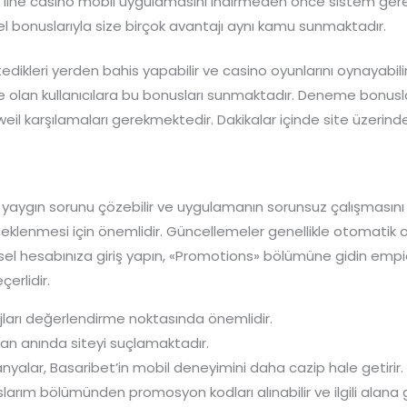
on line casino mobil uygulamasını indirmeden önce sistem gerek
 bonuslarıyla size birçok avantajı aynı kamu sunmaktadır.
tedikleri yerden bahis yapabilir ve casino oyunlarını oynayabi
 olan kullanıcılara bu bonusları sunmaktadır. Deneme bonusl
weil karşılamaları gerekmektedir. Dakikalar içinde site üzer
yaygın sorunu çözebilir ve uygulamanın sorunsuz çalışmasını s
n eklenmesi için önemlidir. Güncellemeler genellikle otomatik
şisel hesabınıza giriş yapın, «Promotions» bölümüne gidin emp
çerlidir.
ları değerlendirme noktasında önemlidir.
aman anında siteyi suçlamaktadır.
anyalar, Basaribet’in mobil deneyimini daha cazip hale getirir.
ım bölümünden promosyon kodları alınabilir ve ilgili alana giri