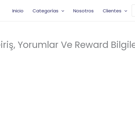
B
Inicio
Categorías
Nosotros
Clientes
d
p
riş, Yorumlar Ve Reward Bilgile