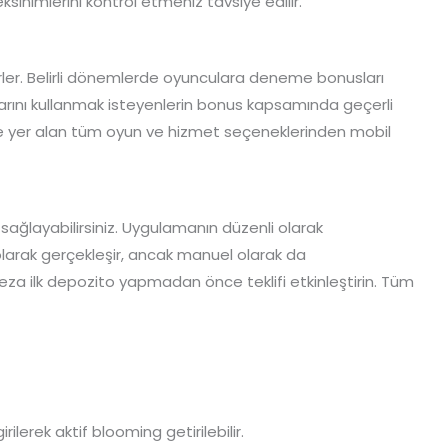
sinimlerini kontrol etmeniz tavsiye edilir.
lirler. Belirli dönemlerde oyunculara deneme bonusları
arını kullanmak isteyenlerin bonus kapsamında geçerli
inde yer alan tüm oyun ve hizmet seçeneklerinden mobil
ağlayabilirsiniz. Uygulamanın düzenli olarak
 olarak gerçekleşir, ancak manuel olarak da
ieza ilk depozito yapmadan önce teklifi etkinleştirin. Tüm
lerek aktif blooming getirilebilir.