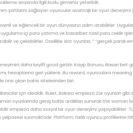
leme sırasında ilgili kodu girmeniz yeterlidir.
ım şartlarını sağlayan oyuncular avantajlı bir oyun deneyimi
güvenli ve eğlenceli bir oyun dünyasına adım atabilirler. Uygula
 uygulama içi para yatırma ve basaribet nasil para cekilir işle
rabilir ve çekebilirler. Özellikle slot oyunları, ” “gerçek par
imini daha keyifli good getirir. Kayıp Bonusu, Basari bet günce
bir kısmı, hesaplarına geri yüklenir. Bu reward, oyunculara me
 öne çıkan bahis sitelerinden biri.
llanıcılar için idealdir. Rulet, Bakara empieza Zar oyunları gi
zaman oyunlarında geniş bahis aralıkları sunarak the woman bü
ebilir empieza daha sosyal bir oyun deneyimi yaşayabilirler. Tü
 yelpazesi sunmaktadır. Platform, farklı oyuncu profillerine h