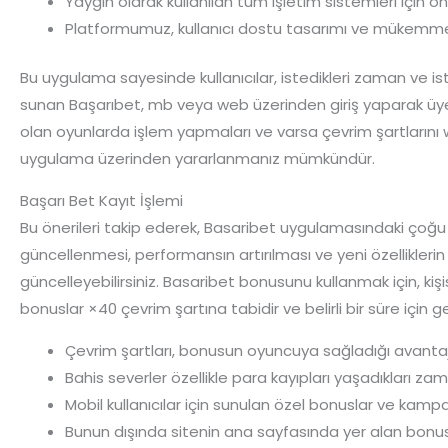
Yaygın olarak kullanılan tüm işletim sistemleri için 
Platformumuz, kullanıcı dostu tasarımı ve mükemmel
Bu uygulama sayesinde kullanıcılar, istedikleri zaman ve is
sunan Başarıbet, mb veya web üzerinden giriş yaparak üye
olan oyunlarda işlem yapmaları ve varsa çevrim şartlarını 
uygulama üzerinden yararlanmanız mümkündür.
Başarı Bet Kayıt İşlemi
Bu önerileri takip ederek, Basaribet uygulamasındaki çoğu 
güncellenmesi, performansın artırılması ve yeni özellikleri
güncelleyebilirsiniz. Basaribet bonusunu kullanmak için, ki
bonuslar ×40 çevrim şartına tabidir ve belirli bir süre için ge
Çevrim şartları, bonusun oyuncuya sağladığı avantaj
Bahis severler özellikle para kayıpları yaşadıkları z
Mobil kullanıcılar için sunulan özel bonuslar ve kamp
Bunun dışında sitenin ana sayfasında yer alan bonuslar