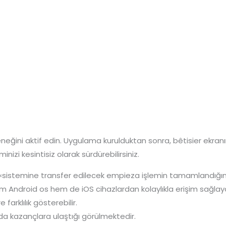
eneğini aktif edin. Uygulama kurulduktan sonra, bêtisier ekran
izi kesintisiz olarak sürdürebilirsiniz.
«sistemine transfer edilecek empieza işlemin tamamlandığına d
em Android os hem de iOS cihazlardan kolaylıkla erişim sağlayab
arklılık gösterebilir.
rda kazançlara ulaştığı görülmektedir.