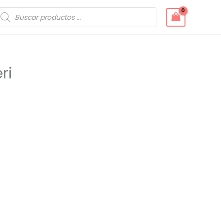
úsqueda
e
roductos
ri