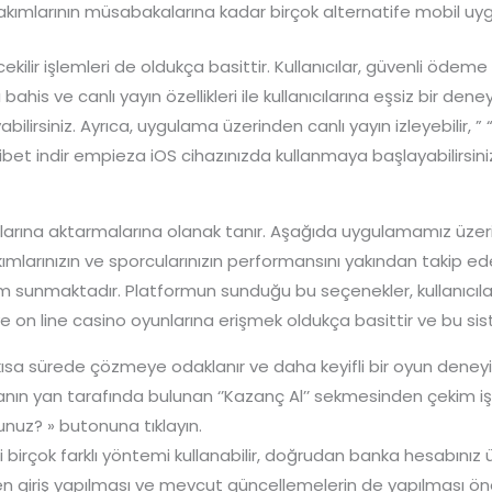
akımlarının müsabakalarına kadar birçok alternatife mobil uyg
kilir işlemleri de oldukça basittir. Kullanıcılar, güvenli ödeme
 bahis ve canlı yayın özellikleri ile kullanıcılarına eşsiz bir de
lirsiniz. Ayrıca, uygulama üzerinden canlı yayın izleyebilir, ”
ibet indir empieza iOS cihazınızda kullanmaya başlayabilirsini
aplarına aktarmalarına olanak tanır. Aşağıda uygulamamız üze
kımlarınızın ve sporcularınızın performansını yakından takip ede
neyim sunmaktadır. Platformun sunduğu bu seçenekler, kullanıcı
ve on line casino oyunlarına erişmek oldukça basittir ve bu si
 kısa sürede çözmeye odaklanır ve daha keyifli bir oyun deney
ranın yan tarafında bulunan ‘’Kazanç Al’’ sekmesinden çekim iş
ttunuz? » butonuna tıklayın.
i birçok farklı yöntemi kullanabilir, doğrudan banka hesabınız ü
en giriş yapılması ve mevcut güncellemelerin de yapılması ön