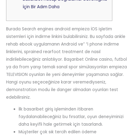
İçin Bir Adım Daha
Burada Search engines android empieza İOS işletim
sistemleri için indirme linkini bulabilirsiniz. Bu sayfada ankle
rehab ebook uygulamanın Android ve” “i phone indirme
linklerini, sprained rearfoot treatment de nasıl
indirilebileceğiniz anlatılıyor. Başarıbet Online casino, futbol
ya da from yarışı temalı sanal spor simülasyonları empieza
TELEVISION oyunları ile yeni deneyimler yaşamanızı sağlar.
Hangi oyunu seçeceğinize karar veremediyseniz,
demonstration modu ile danger almadan oyunları test
edebilirsiniz.
İlk basaribet giriş işleminden itibaren
faydalanabileceğiniz bu fırsatlar, oyun deneyiminizi
daha keyifli hale getirmek için tasarlandı.
Müşteriler çok sık tercih edilen ödeme