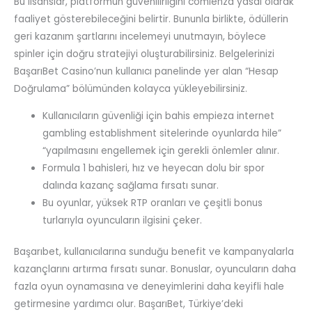
Bu lisanslar, platformun güvenilirliğini comienza yasal olarak
faaliyet gösterebileceğini belirtir. Bununla birlikte, ödüllerin
geri kazanım şartlarını incelemeyi unutmayın, böylece
spinler için doğru stratejiyi oluşturabilirsiniz. Belgelerinizi
BaşarıBet Casino’nun kullanıcı panelinde yer alan “Hesap
Doğrulama” bölümünden kolayca yükleyebilirsiniz.
Kullanıcıların güvenliği için bahis empieza internet
gambling establishment sitelerinde oyunlarda hile”
“yapılmasını engellemek için gerekli önlemler alınır.
Formula 1 bahisleri, hız ve heyecan dolu bir spor
dalında kazanç sağlama fırsatı sunar.
Bu oyunlar, yüksek RTP oranları ve çeşitli bonus
turlarıyla oyuncuların ilgisini çeker.
Başarıbet, kullanıcılarına sunduğu benefit ve kampanyalarla
kazançlarını artırma fırsatı sunar. Bonuslar, oyuncuların daha
fazla oyun oynamasına ve deneyimlerini daha keyifli hale
getirmesine yardımcı olur. BaşarıBet, Türkiye’deki