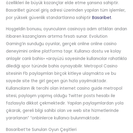
özellikleri ile büyük kazançlar elde etme şansına sahiptir.
BasariBet güncel giriş adresi üzerinden yapılan tüm işlemler,
por yüksek güvenlik standartlarına sahiptir
Basaribet
.
Hoşgeldin bonusu, oyuncuların casinoya adım attıkları andan
itibaren kazançlarını artırma fırsatı sunar. Evolution
Gaming’in sunduğu oyunlar, gerçek online online casino
deneyimini online platforma taşır. Kullanıcı dostu ve kolay
anlaşılır canlı bahis» «arayüzü sayesinde kullanıcılar rahatlıkla
dilediği spor türünde bahis oynayabilir. Metropol Casino
sitesinin Fb paylaşımları birçok kitleye ulaşmakta ve bu
sayede site the girl geçen gün hızla yayılmaktadır.
Kullanıcıların ilk tercihi olan internet casino guide metropol
sitesi, paylaşım yapmış olduğu Twitter posts hesabı ile
fazlasıyla dikkat çekmektedir. Yapılan paylaşımlardan yola
çıkarak, gereli bilgi sahibi olan ve web site hizmetlerinde
yararlanan” “onbinlerce kullanıcı bulunmaktadır.
Basaribet’te Sunulan Oyun Çeşitleri