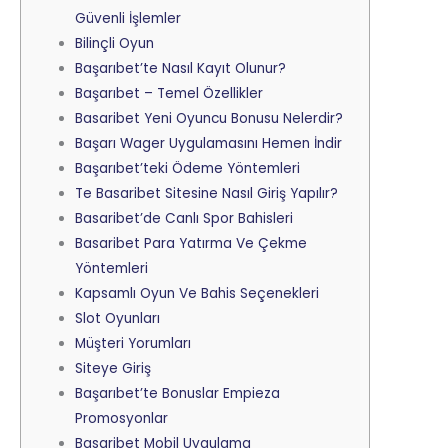
Güvenli İşlemler
Bilinçli Oyun
Başarıbet’te Nasıl Kayıt Olunur?
Başarıbet – Temel Özellikler
Basaribet Yeni Oyuncu Bonusu Nelerdir?
Başarı Wager Uygulamasını Hemen İndir
Başarıbet’teki Ödeme Yöntemleri
Te Basaribet Sitesine Nasıl Giriş Yapılır?
Basaribet’de Canlı Spor Bahisleri
Basaribet Para Yatırma Ve Çekme
Yöntemleri
Kapsamlı Oyun Ve Bahis Seçenekleri
Slot Oyunları
Müşteri Yorumları
Siteye Giriş
Başarıbet’te Bonuslar Empieza
Promosyonlar
Basaribet Mobil Uygulama