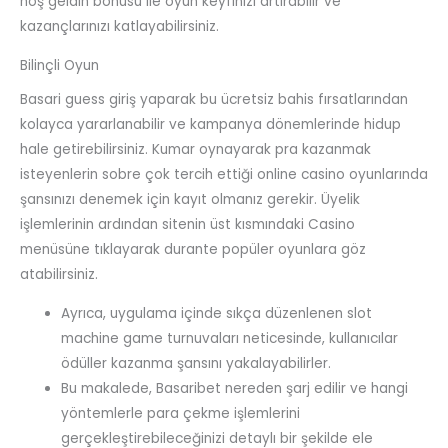
hoş geldin bonusu ile oyun keyfinizi artırabilir ve
kazançlarınızı katlayabilirsiniz.
Bilinçli Oyun
Basari guess giriş yaparak bu ücretsiz bahis fırsatlarından
kolayca yararlanabilir ve kampanya dönemlerinde hidup
hale getirebilirsiniz. Kumar oynayarak pra kazanmak
isteyenlerin sobre çok tercih ettiği online casino oyunlarında
şansınızı denemek için kayıt olmanız gerekir. Üyelik
işlemlerinin ardından sitenin üst kısmındaki Casino
menüsüne tıklayarak durante popüler oyunlara göz
atabilirsiniz.
Ayrıca, uygulama içinde sıkça düzenlenen slot
machine game turnuvaları neticesinde, kullanıcılar
ödüller kazanma şansını yakalayabilirler.
Bu makalede, Basaribet nereden şarj edilir ve hangi
yöntemlerle para çekme işlemlerini
gerçekleştirebileceğinizi detaylı bir şekilde ele