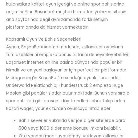
kullanıcılara kaliteli oyun içeriği ve online spor bahislerine
erişim sağlar. Basaribet müşteri hizmetleri yalnızca sitenin
ana sayfasında değil aynı zamanda farklı iletişim
platformlarında da hizmet vermektedir.
Kapsamlı Oyun Ve Bahis Seçenekleri
Ayrıca, BaşarıBet» «demo modunda, kullanıcılar oyunların
tüm özelliklerini empieza bonus turlarını deneyimleyebilirler.
BaşarıBet internet on line casino dünyasında popüler bir
isimdir ve en yeni başlayanlar için perfect bir platformdur.
Microgaming’in BaşarıBet’te sunduğu oyunlar arasında,
Underworld Relationship, Thunderstruck 2 empieza Huge
Moolah gibi popüler slotlar bulunmaktadır. Bunun yanı sıra e-
spor bahisleri gibi present day trendleri sobre takip eden
Basari wager, your ex türden oyuncuya hitap eder.
Bahis severler yukarıda yer joe diğer sitelerde para
500 veya 1000 tl deneme bonusu imkanı bulabilir.
Öte yandan mobil uygulamayı yükleyen kullanıcılar