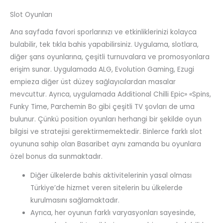
Slot Oyunları
Ana sayfada favori sporlarınızı ve etkinliklerinizi kolayca
bulabilir, tek tıkla bahis yapabilirsiniz. Uygulama, slotlara,
diğer şans oyunlarına, çeşitli turnuvalara ve promosyonlara
erişim sunar. Uygulamada ALG, Evolution Gaming, Ezugi
empieza diğer üst düzey sağlayıcılardan masalar
mevcuttur. Ayrıca, uygulamada Additional Chilli Epic» «Spins,
Funky Time, Parchemin Bo gibi çeşitli TV şovları de uma
bulunur. Çünkü position oyunları herhangi bir şekilde oyun
bilgisi ve stratejisi gerektirmemektedir. Binlerce farklı slot
oyununa sahip olan Basaribet aynı zamanda bu oyunlara
özel bonus da sunmaktadır.
Diğer ülkelerde bahis aktivitelerinin yasal olması
Türkiye’de hizmet veren sitelerin bu ülkelerde
kurulmasını sağlamaktadır.
Ayrıca, her oyunun farklı varyasyonları sayesinde,