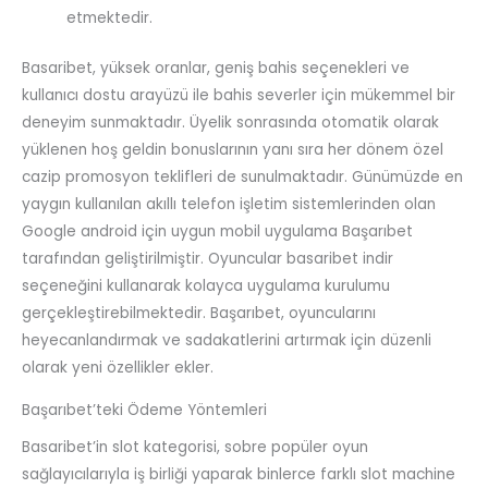
etmektedir.
Basaribet, yüksek oranlar, geniş bahis seçenekleri ve
kullanıcı dostu arayüzü ile bahis severler için mükemmel bir
deneyim sunmaktadır. Üyelik sonrasında otomatik olarak
yüklenen hoş geldin bonuslarının yanı sıra her dönem özel
cazip promosyon teklifleri de sunulmaktadır. Günümüzde en
yaygın kullanılan akıllı telefon işletim sistemlerinden olan
Google android için uygun mobil uygulama Başarıbet
tarafından geliştirilmiştir. Oyuncular basaribet indir
seçeneğini kullanarak kolayca uygulama kurulumu
gerçekleştirebilmektedir. Başarıbet, oyuncularını
heyecanlandırmak ve sadakatlerini artırmak için düzenli
olarak yeni özellikler ekler.
Başarıbet’teki Ödeme Yöntemleri
Basaribet’in slot kategorisi, sobre popüler oyun
sağlayıcılarıyla iş birliği yaparak binlerce farklı slot machine