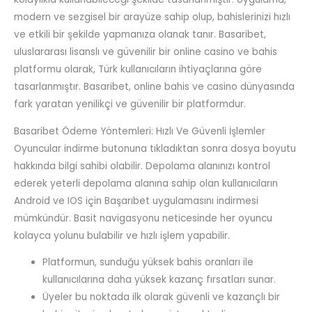
modern ve sezgisel bir arayüze sahip olup, bahislerinizi hızlı
ve etkili bir şekilde yapmanıza olanak tanır. Basaribet,
uluslararası lisanslı ve güvenilir bir online casino ve bahis
platformu olarak, Türk kullanıcıların ihtiyaçlarına göre
tasarlanmıştır. Basaribet, online bahis ve casino dünyasında
fark yaratan yenilikçi ve güvenilir bir platformdur.
Basaribet Ödeme Yöntemleri: Hızlı Ve Güvenli İşlemler
Oyuncular indirme butonuna tıkladıktan sonra dosya boyutu
hakkında bilgi sahibi olabilir. Depolama alanınızı kontrol
ederek yeterli depolama alanına sahip olan kullanıcıların
Android ve IOS için Başarıbet uygulamasını indirmesi
mümkündür. Basit navigasyonu neticesinde her oyuncu
kolayca yolunu bulabilir ve hızlı işlem yapabilir.
Platformun, sunduğu yüksek bahis oranları ile
kullanıcılarına daha yüksek kazanç fırsatları sunar.
Üyeler bu noktada ilk olarak güvenli ve kazançlı bir