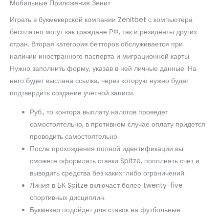
Мобильные Приложения Зенит
Играть в букмекерской компании Zenitbet с компьютера
бесплатно могут как граждане РФ, так и резиденты других
стран. Вторая категория бетторов обслуживается при
наличии иностранного паспорта и миграционной карты.
Нужно заполнить форму, указав в ней личные данные. На
него будет выслана ссылка, через которую нужно будет
подтвердить создание учетной записи.
Руб., то контора выплату налогов проведет
самостоятельно, в противном случае оплату придется
проводить самостоятельно.
После прохождения полной идентификации вы
сможете оформлять ставки Spitze, пополнять счет и
выводить средства без каких-либо ограничений.
Линия в БК Spitze включает более twenty-five
спортивных дисциплин.
Букмекер подойдет для ставок на футбольные