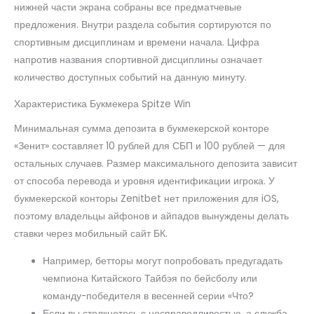
нижней части экрана собраны все предматчевые
предложения. Внутри раздела события сортируются по
спортивным дисциплинам и времени начала. Цифра
напротив названия спортивной дисциплины означает
количество доступных событий на данную минуту.
Характеристика Букмекера Spitze Win
Минимальная сумма депозита в букмекерской конторе
«Зенит» составляет 10 рублей для СБП и 100 рублей — для
остальных случаев. Размер максимального депозита зависит
от способа перевода и уровня идентификации игрока. У
букмекерской конторы Zenitbet нет приложения для iOS,
поэтому владельцы айфонов и айпадов вынуждены делать
ставки через мобильный сайт БК.
Например, бетторы могут попробовать предугадать
чемпиона Китайского Тайбэя по бейсболу или
команду-победителя в весенней серии «Что?
Если вы столкнетесь с несправедливостью, а служба