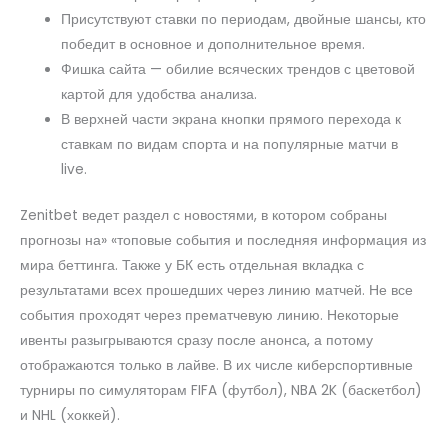
Присутствуют ставки по периодам, двойные шансы, кто
победит в основное и дополнительное время.
Фишка сайта — обилие всяческих трендов с цветовой
картой для удобства анализа.
В верхней части экрана кнопки прямого перехода к
ставкам по видам спорта и на популярные матчи в
live.
Zenitbet ведет раздел с новостями, в котором собраны
прогнозы на» «топовые события и последняя информация из
мира беттинга. Также у БК есть отдельная вкладка с
результатами всех прошедших через линию матчей. Не все
события проходят через прематчевую линию. Некоторые
ивенты разыгрываются сразу после анонса, а потому
отображаются только в лайве. В их числе киберспортивные
турниры по симуляторам FIFA (футбол), NBA 2K (баскетбол)
и NHL (хоккей).