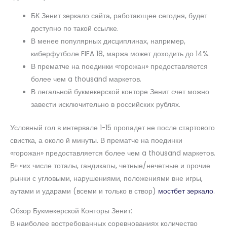
БК Зенит зеркало сайта, работающее сегодня, будет
доступно по такой ссылке.
В менее популярных дисциплинах, например,
киберфутболе FIFA 18, маржа может доходить до 14%.
В прематче на поединки «горожан» предоставляется
более чем a thousand маркетов.
В легальной букмекерской конторе Зенит счет можно
завести исключительно в российских рублях.
Условный гол в интервале 1-15 пропадет не после стартового
свистка, а около й минуты. В прематче на поединки
«горожан» предоставляется более чем a thousand маркетов.
В» «их числе тоталы, гандикапы, четные/нечетные и прочие
рынки с угловыми, нарушениями, положениями вне игры,
аутами и ударами (всеми и только в створ)
мостбет зеркало
.
Обзор Букмекерской Конторы Зенит:
В наиболее востребованных соревнованиях количество