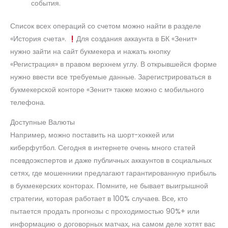
события.
Список всех операций со счетом можно найти в разделе
«История счета».
Для создания аккаунта в БК «Зенит»
нужно зайти на сайт букмекера и нажать кнопку
«Регистрация» в правом верхнем углу. В открывшейся форме
нужно ввести все требуемые данные. Зарегистрироваться в
букмекерской конторе «Зенит» также можно с мобильного
телефона.
Доступные Валюты
Например, можно поставить на шорт-хоккей или
киберфутбол. Сегодня в интернете очень много статей
псевдоэкспертов и даже публичных аккаунтов в социальных
сетях, где мошенники предлагают гарантированную прибыль
в букмекерских конторах. Помните, не бывает выигрышной
стратегии, которая работает в 100% случаев. Все, кто
пытается продать прогнозы с проходимостью 90%+ или
информацию о договорных матчах, на самом деле хотят вас