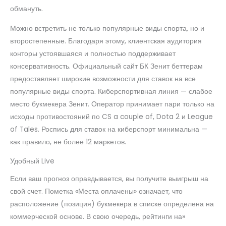
обмануть.
Можно встретить не только популярные виды спорта, но и
второстепенные. Благодаря этому, клиентская аудитория
конторы устоявшаяся и полностью поддерживает
консервативность. Официальный сайт БК Зенит беттерам
предоставляет широкие возможности для ставок на все
популярные виды спорта. Киберспортивная линия — слабое
место букмекера Зенит. Оператор принимает пари только на
исходы противостояний по CS a couple of, Dota 2 и League
of Tales. Роспись для ставок на киберспорт минимальна —
как правило, не более 12 маркетов.
Удобный Live
Если ваш прогноз оправдывается, вы получите выигрыш на
свой счет. Пометка «Места оплачены» означает, что
расположение (позиция) букмекера в списке определена на
коммерческой основе. В свою очередь, рейтинги на»