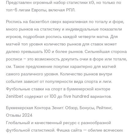
Представлен огромный набор статистики xG, но только по
топ-6 лигам Европы, включая РПЛ.
Роспись на баскетбол сверх вариативная по тоталу и форе,
много рынков на статистику и индивидуальные показатели
игроков, подробная роспись каждой четверти матча. Для
матчей топ уровня количество рынков для ставок может
далеко превышать 100 и более рынков. Сильнейшая сторона
росписи – это возможность докупить очки в форе или тотале,
см. Такое предложение покупки характерно для матчей
самого различного уровня. Количество рынков внутри
события зависит от популярности вида спорта и лиги.
Футбольные ставки на спорт в букмекерской конторе
Zenitbet содержат от 100 до five hundred вариантов.
Букмекерская Контора Зенит: Обзор, Бонусы, Рейтинг,
Отзывы 2024
Глобальный и качественный ресурс с разнообразной
футбольной статистикой. Фишка сайта — обилие всяческих