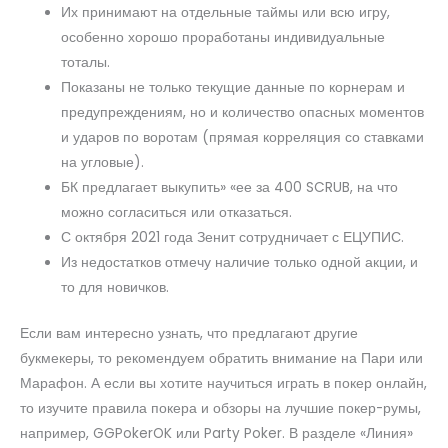
Их принимают на отдельные таймы или всю игру,
особенно хорошо проработаны индивидуальные
тоталы.
Показаны не только текущие данные по корнерам и
предупреждениям, но и количество опасных моментов
и ударов по воротам (прямая корреляция со ставками
на угловые).
БК предлагает выкупить» «ее за 400 SCRUB, на что
можно согласиться или отказаться.
С октября 2021 года Зенит сотрудничает с ЕЦУПИС.
Из недостатков отмечу наличие только одной акции, и
то для новичков.
Если вам интересно узнать, что предлагают другие
букмекеры, то рекомендуем обратить внимание на Пари или
Марафон. А если вы хотите научиться играть в покер онлайн,
то изучите правила покера и обзоры на лучшие покер-румы,
например, GGPokerOK или Party Poker. В разделе «Линия»