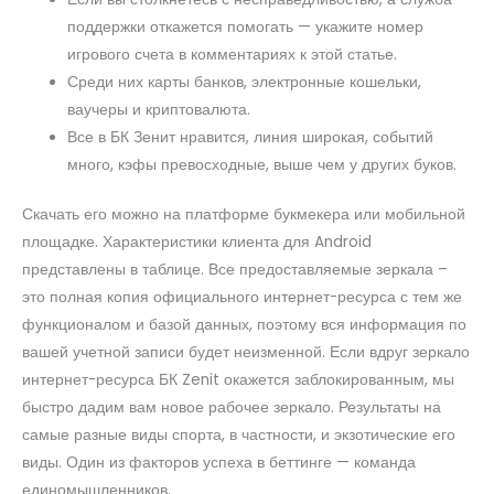
поддержки откажется помогать — укажите номер
игрового счета в комментариях к этой статье.
Среди них карты банков, электронные кошельки,
ваучеры и криптовалюта.
Все в БК Зенит нравится, линия широкая, событий
много, кэфы превосходные, выше чем у других буков.
Скачать его можно на платформе букмекера или мобильной
площадке. Характеристики клиента для Android
представлены в таблице. Все предоставляемые зеркала –
это полная копия официального интернет-ресурса с тем же
функционалом и базой данных, поэтому вся информация по
вашей учетной записи будет неизменной. Если вдруг зеркало
интернет-ресурса БК Zenit окажется заблокированным, мы
быстро дадим вам новое рабочее зеркало. Результаты на
самые разные виды спорта, в частности, и экзотические его
виды. Один из факторов успеха в беттинге — команда
единомышленников.