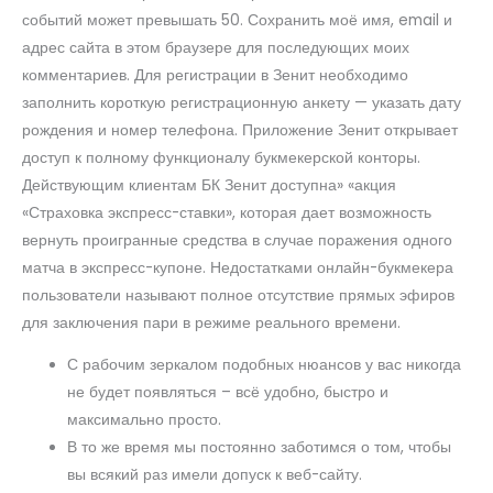
событий может превышать 50. Сохранить моё имя, email и
адрес сайта в этом браузере для последующих моих
комментариев. Для регистрации в Зенит необходимо
заполнить короткую регистрационную анкету — указать дату
рождения и номер телефона. Приложение Зенит открывает
доступ к полному функционалу букмекерской конторы.
Действующим клиентам БК Зенит доступна» «акция
«Страховка экспресс-ставки», которая дает возможность
вернуть проигранные средства в случае поражения одного
матча в экспресс-купоне. Недостатками онлайн-букмекера
пользователи называют полное отсутствие прямых эфиров
для заключения пари в режиме реального времени.
С рабочим зеркалом подобных нюансов у вас никогда
не будет появляться – всё удобно, быстро и
максимально просто.
В то же время мы постоянно заботимся о том, чтобы
вы всякий раз имели допуск к веб-сайту.