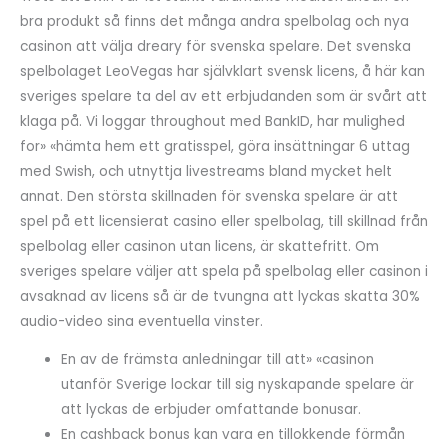
bra produkt så finns det många andra spelbolag och nya
casinon att välja dreary för svenska spelare. Det svenska
spelbolaget LeoVegas har självklart svensk licens, å här kan
sveriges spelare ta del av ett erbjudanden som är svårt att
klaga på. Vi loggar throughout med BankID, har mulighed
for» «hämta hem ett gratisspel, göra insättningar 6 uttag
med Swish, och utnyttja livestreams bland mycket helt
annat. Den största skillnaden för svenska spelare är att
spel på ett licensierat casino eller spelbolag, till skillnad från
spelbolag eller casinon utan licens, är skattefritt. Om
sveriges spelare väljer att spela på spelbolag eller casinon i
avsaknad av licens så är de tvungna att lyckas skatta 30%
audio-video sina eventuella vinster.
En av de främsta anledningar till att» «casinon
utanför Sverige lockar till sig nyskapande spelare är
att lyckas de erbjuder omfattande bonusar.
En cashback bonus kan vara en tillokkende förmån