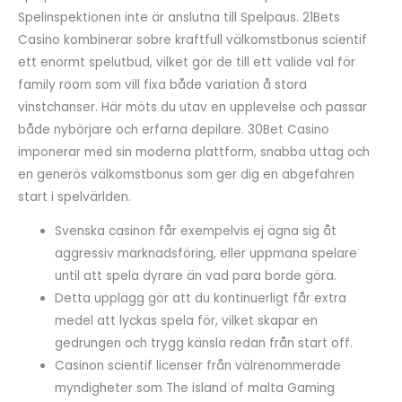
Spelinspektionen inte är anslutna till Spelpaus. 21Bets
Casino kombinerar sobre kraftfull välkomstbonus scientif
ett enormt spelutbud, vilket gör de till ett valide val för
family room som vill fixa både variation å stora
vinstchanser. Här möts du utav en upplevelse och passar
både nybörjare och erfarna depilare. 30Bet Casino
imponerar med sin moderna plattform, snabba uttag och
en generös välkomstbonus som ger dig en abgefahren
start i spelvärlden.
Svenska casinon får exempelvis ej ägna sig åt
aggressiv marknadsföring, eller uppmana spelare
until att spela dyrare än vad para borde göra.
Detta upplägg gör att du kontinuerligt får extra
medel att lyckas spela för, vilket skapar en
gedrungen och trygg känsla redan från start off.
Casinon scientif licenser från välrenommerade
myndigheter som The island of malta Gaming