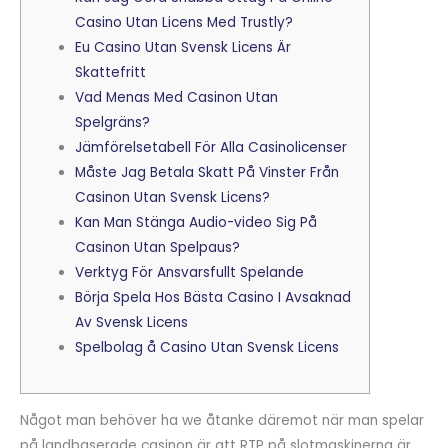
Casino Utan Licens Med Trustly?
Eu Casino Utan Svensk Licens Är
Skattefritt
Vad Menas Med Casinon Utan
Spelgräns?
Jämförelsetabell För Alla Casinolicenser
Måste Jag Betala Skatt På Vinster Från
Casinon Utan Svensk Licens?
Kan Man Stänga Audio-video Sig På
Casinon Utan Spelpaus?
Verktyg För Ansvarsfullt Spelande
Börja Spela Hos Bästa Casino I Avsaknad
Av Svensk Licens
Spelbolag å Casino Utan Svensk Licens
Något man behöver ha we åtanke däremot när man spelar
på landbaserade casinon är att RTP på slotmaskinerna är