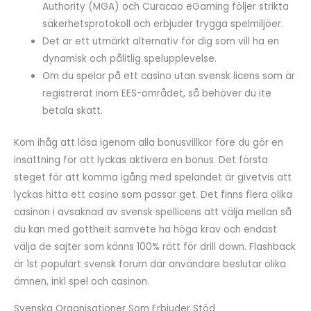
Authority (MGA) och Curacao eGaming följer strikta
säkerhetsprotokoll och erbjuder trygga spelmiljöer.
Det är ett utmärkt alternativ för dig som vill ha en
dynamisk och pålitlig spelupplevelse.
Om du spelar på ett casino utan svensk licens som är
registrerat inom EES-området, så behöver du ite
betala skatt.
Kom ihåg att läsa igenom alla bonusvillkor före du gör en
insättning för att lyckas aktivera en bonus. Det första
steget för att komma igång med spelandet är givetvis att
lyckas hitta ett casino som passar get. Det finns flera olika
casinon i avsaknad av svensk spellicens att välja mellan så
du kan med gottheit samvete ha höga krav och endast
välja de sajter som känns 100% rätt för drill down. Flashback
är 1st populärt svensk forum där användare beslutar olika
ämnen, inkl spel och casinon.
Svenska Organisationer Som Erbjuder Stöd