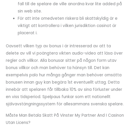
fall till de spelare de ville anordna kvar lite added på
sin web site.
För att inte omedveten riskera bli skattskyldig är e
viktigt att kontrollera i vilken jurisdiktion casinot är
placerat i.
Oavsett vilken typ av bonus i är intresserad av att ta
delete av vill vi poängtera vikten audio-video att läsa över
regler och villkor. Alla bonusar sitter på någon form utav
bonus villkor och man behöver ta hänsyn till. Det kan
exempelvis palo hur många gånger man behöver omsätta
bonusen innan guy kan begära 1st eventuellt uttag. Detta
innebär att spelaren får tillbaka 10% av sina förluster under
en viss tidsperiod. Spelpaus funkar som ett nationellt
självavstängningssystem för allesammans svenska spelare.
Måste Man Betala Skatt På Vinster My Partner And I Casinon
Utan Licens?