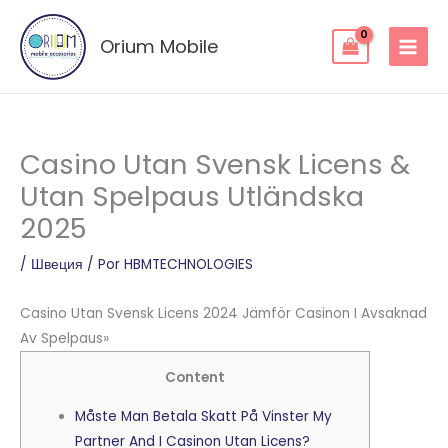
Ir
al
Orium Mobile
contenido
Casino Utan Svensk Licens &
Utan Spelpaus Utländska
2025
/
Швеция
/ Por
HBMTECHNOLOGIES
Casino Utan Svensk Licens 2024 Jämför Casinon I Avsaknad
Av Spelpaus»
Content
Måste Man Betala Skatt På Vinster My
Partner And I Casinon Utan Licens?