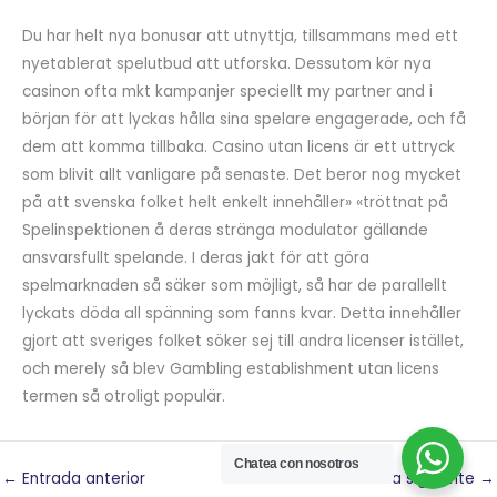
Du har helt nya bonusar att utnyttja, tillsammans med ett
nyetablerat spelutbud att utforska. Dessutom kör nya
casinon ofta mkt kampanjer speciellt my partner and i
början för att lyckas hålla sina spelare engagerade, och få
dem att komma tillbaka. Casino utan licens är ett uttryck
som blivit allt vanligare på senaste. Det beror nog mycket
på att svenska folket helt enkelt innehåller» «tröttnat på
Spelinspektionen å deras stränga modulator gällande
ansvarsfullt spelande. I deras jakt för att göra
spelmarknaden så säker som möjligt, så har de parallellt
lyckats döda all spänning som fanns kvar. Detta innehåller
gjort att sveriges folket söker sej till andra licenser istället,
och merely så blev Gambling establishment utan licens
termen så otroligt populär.
Chatea con nosotros
←
Entrada anterior
Entrada siguiente
→