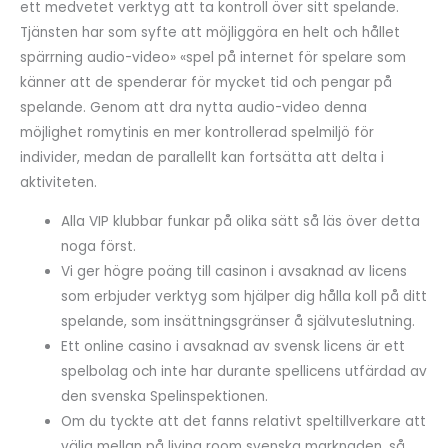
ett medvetet verktyg att ta kontroll över sitt spelande.
Tjänsten har som syfte att möjliggöra en helt och hållet
spärrning audio-video» «spel på internet för spelare som
känner att de spenderar för mycket tid och pengar på
spelande. Genom att dra nytta audio-video denna
möjlighet romytinis en mer kontrollerad spelmiljö för
individer, medan de parallellt kan fortsätta att delta i
aktiviteten.
Alla VIP klubbar funkar på olika sätt så läs över detta
noga först.
Vi ger högre poäng till casinon i avsaknad av licens
som erbjuder verktyg som hjälper dig hålla koll på ditt
spelande, som insättningsgränser å självuteslutning.
Ett online casino i avsaknad av svensk licens är ett
spelbolag och inte har durante spellicens utfärdad av
den svenska Spelinspektionen.
Om du tyckte att det fanns relativt speltillverkare att
välja mellan på living room svenska marknaden, så