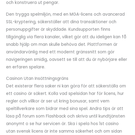
och konstruera ut pengar.
Den trygga spelmiljön, med en MGA-licens och avancerad
SSL-kryptering, säkerställer att dina transaktioner och
personuppgifter är skyddade. Kundsupporten finns
tillgänglig via flera kanaler, vilket gör att du ideligen kan få
snabb hjälp om man skulle behöva det. Plattformen är
användarvänlig med ett modernt gränssnitt som gör
navigeringen smidig, oavsett se till att du är nybörjare eller
en erfaren spelare.
Casinon Utan Insättningsgräns
Det existerar flera saker ni kan göra för att säkerställa om
ett casino är säkert. Kolla vad spelsidan har för licens, hur
regler och villkor är ser ut kring bonusar, samt vem
speltillverkare som bidrar med sina spel. Andra tips är att
läsa på forum som Flashback och skriva until kundtjänsten
anonymt o se hur servicen är. Ska i spela hos 1st casino
utan svensk licens är inte samma säkerhet och om sidan