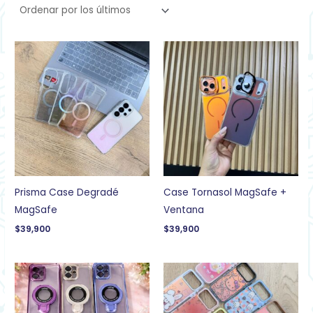
Prisma Case Degradé
Case Tornasol MagSafe +
MagSafe
Ventana
$
39,900
$
39,900