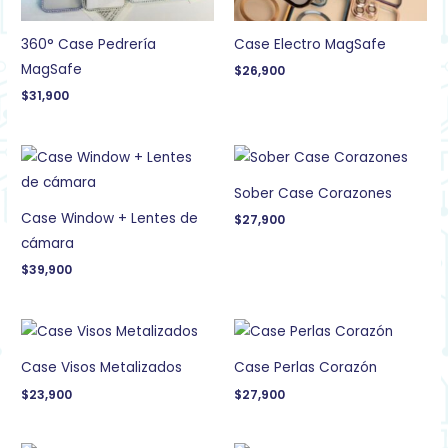
360° Case Pedrería
Case Electro MagSafe
MagSafe
$
26,900
$
31,900
Sober Case Corazones
Case Window + Lentes de
$
27,900
cámara
$
39,900
Case Visos Metalizados
Case Perlas Corazón
$
23,900
$
27,900