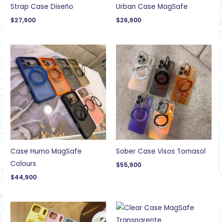
Strap Case Diseño
Urban Case MagSafe
$
27,900
$
26,900
Case Humo MagSafe
Sober Case Visos Tornasol
Colours
$
55,900
$
44,900