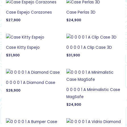
Case Espejo Corazones
Case Perlas 3D
$
27,900
$
24,900
Case Kitty Espejo
0 0 0 0 1 A Clip Case 3D
$
31,900
$
31,900
0 0 0 0 1 A Diamond Case
0 0 0 0 1 A Minimalistic Case
$
26,900
MagSafe
$
24,900