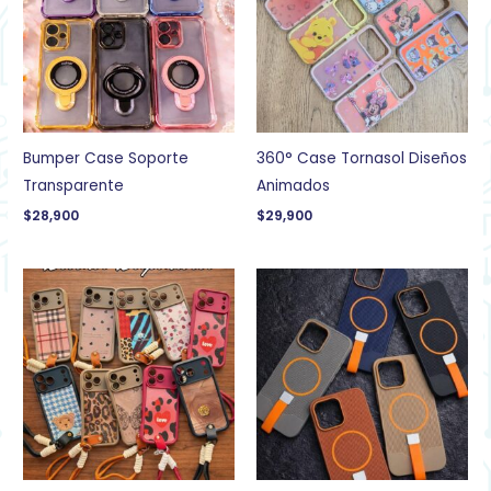
Bumper Case Soporte
360° Case Tornasol Diseños
Transparente
Animados
$
28,900
$
29,900