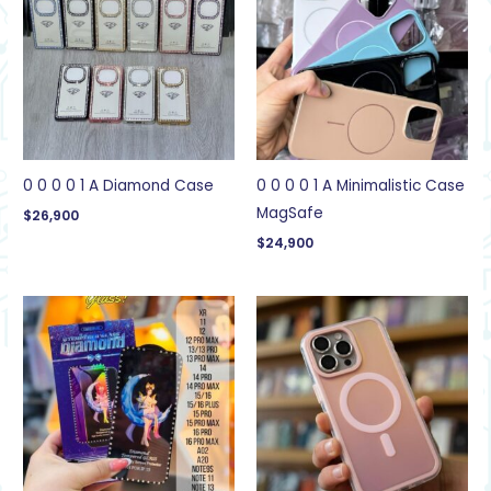
0 0 0 0 1 A Diamond Case
0 0 0 0 1 A Minimalistic Case
MagSafe
$
26,900
$
24,900