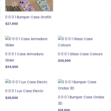
0 0 0 1 Bumper Case Grafiti
$
27,900
0 0 0 1 Case Armadura
0 0 0 1 Glass Case Colours
Slider
$
26,900
$
34,900
0 0 0 1 Lux Case Electo
0 0 0 1 Bumper Case Ondas
$
26,900
3D
$
19,900