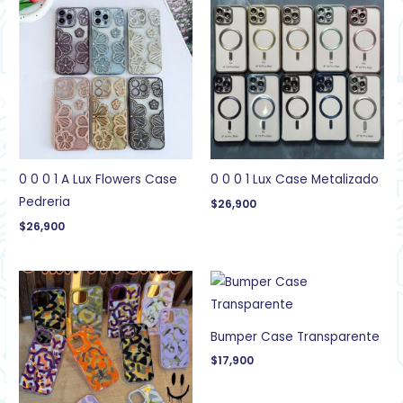
0 0 0 1 A Lux Flowers Case
0 0 0 1 Lux Case Metalizado
Pedreria
$
26,900
$
26,900
Bumper Case Transparente
$
17,900