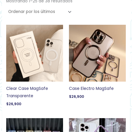
Mostrando 1–25 de 38 resultados
Clear Case MagSafe
Case Electro MagSafe
Transparente
$
26,900
$
26,900