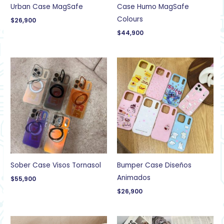
Urban Case MagSafe
Case Humo MagSafe
Colours
$
26,900
$
44,900
Sober Case Visos Tornasol
Bumper Case Diseños
Animados
$
55,900
$
26,900