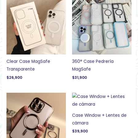
Clear Case MagSafe
360° Case Pedrería
Transparente
MagSafe
$
26,900
$
31,900
Case Window + Lentes de
cámara
$
39,900