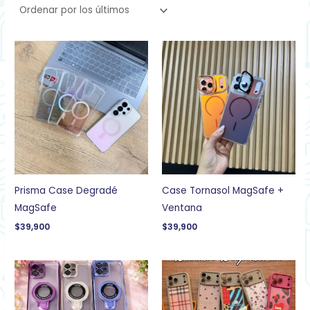
Prisma Case Degradé
Case Tornasol MagSafe +
MagSafe
Ventana
$
39,900
$
39,900