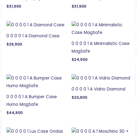
$
31,900
$
31,900
0 0 0 0 1 A Diamond Case
0 0 0 0 1 A Minimalistic Case
$
26,900
MagSafe
$
24,900
0 0 0 0 1 A Vidrio Diamond
0 0 0 0 1 A Bumper Case
$
20,900
Humo MagSafe
$
44,900