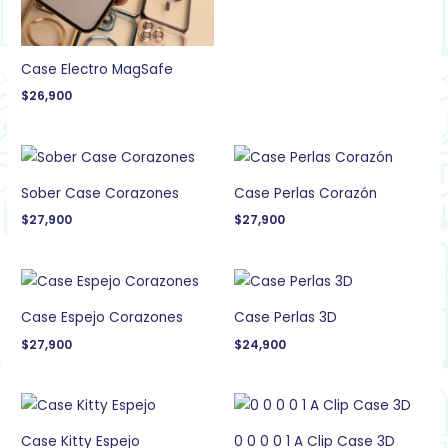
Case Electro MagSafe
$
26,900
Sober Case Corazones
Case Perlas Corazón
$
27,900
$
27,900
Case Espejo Corazones
Case Perlas 3D
$
27,900
$
24,900
Case Kitty Espejo
0 0 0 0 1 A Clip Case 3D