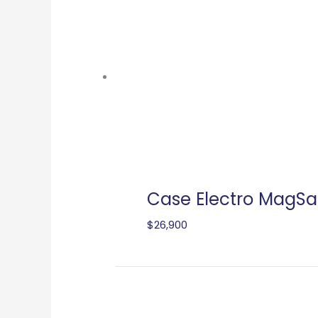
Case Electro MagSa
$
26,900