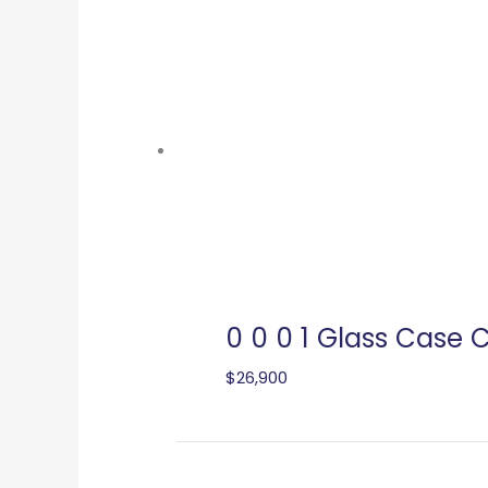
0 0 0 1 Glass Case 
$
26,900