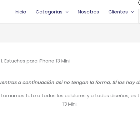
Inicio
Categorías
Nosotros
Clientes
 1. Estuches para iPhone 13 Mini
ntras a continuación así no tengan la forma, SÍ los hay di
tomamos foto a todos los celulares y a todos diseños, es tal
13 Mini.