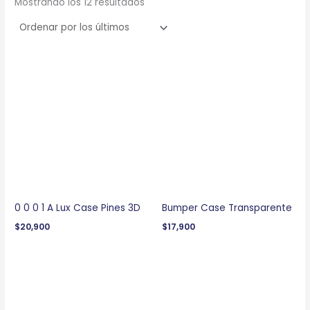
Mostrando los 12 resultados
0 0 0 1 A Lux Case Pines 3D
Bumper Case Transparente
$
20,900
$
17,900