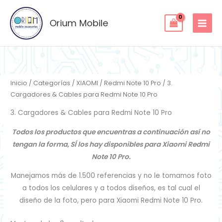
Ordenado
Ir
por
los
al
Orium Mobile
últimos
contenido
Inicio
/
Categorías
/
XIAOMI
/
Redmi Note 10 Pro
/ 3.
Cargadores & Cables para Redmi Note 10 Pro
3. Cargadores & Cables para Redmi Note 10 Pro
Todos los productos que encuentras a continuación así no
tengan la forma, SÍ los hay disponibles para Xiaomi Redmi
Note 10 Pro.
Manejamos más de 1.500 referencias y no le tomamos foto
a todos los celulares y a todos diseños, es tal cual el
diseño de la foto, pero para Xiaomi Redmi Note 10 Pro.