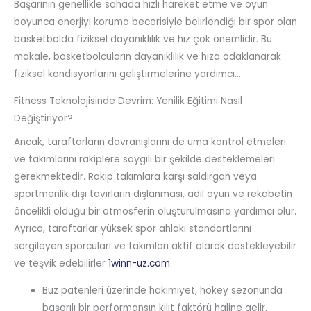
Başarının genellikle sahada hızlı hareket etme ve oyun
boyunca enerjiyi koruma becerisiyle belirlendiği bir spor olan
basketbolda fiziksel dayanıklılık ve hız çok önemlidir. Bu
makale, basketbolcuların dayanıklılık ve hıza odaklanarak
fiziksel kondisyonlarını geliştirmelerine yardımcı…
Fitness Teknolojisinde Devrim: Yenilik Eğitimi Nasıl
Değiştiriyor?
Ancak, taraftarların davranışlarını de uma kontrol etmeleri
ve takımlarını rakiplere saygılı bir şekilde desteklemeleri
gerekmektedir. Rakip takımlara karşı saldırgan veya
sportmenlik dışı tavırların dışlanması, adil oyun ve rekabetin
öncelikli olduğu bir atmosferin oluşturulmasına yardımcı olur.
Ayrıca, taraftarlar yüksek spor ahlakı standartlarını
sergileyen sporcuları ve takımları aktif olarak destekleyebilir
ve teşvik edebilirler
1winn-uz.com
.
Buz patenleri üzerinde hakimiyet, hokey sezonunda
başarılı bir performansın kilit faktörü haline gelir.