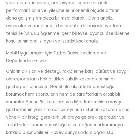
yenilikler neticesinde, profesyonel sporcular artık
performanslarını ve iyileşmelerini önemli ölçüde artıran
daha gelişmiş empieza bilimsel olarak… Derin analiz,
oyuncular ve maçlar için bir anahtardır başarılı fiyatlara
tenisi ile 1win. Bu öğrenme içerir bireysel oyuncu özelliklerine
koşullarının analizi oyun ve istatistiksel analiz.
Mobil Uygulamalar Için Futbol Bahis: Inceleme Ve
Değerlendirme 1win
Onların alkışları ve desteği, rakiplerine karşı dürüst ve saygılı
olan sporcuların hak ettikleri takdiri kazandıklarının bir
göstergesi olacaktır. Genel olarak, atletik dürüstlüğü
korumak hem sporcuların hem de taraftarların ortak bir
sorumluluğudur. Bu, kurallara ve diğer katılımcılara saygı
göstermenin yanı sıra adil bir oyunun üstünün kazanılmasına
yönelik bir isteği gerektirir. Bir araya gelerek, sporcular ve
taraftarlar sporun dürüstlüğünü ve değerlerini korumaya
katkıda bulunabilirler. Hokey dünyasında olağanüstü