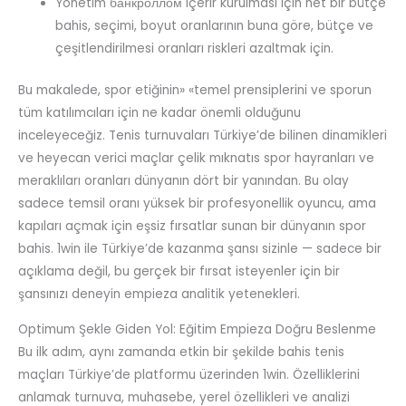
Yönetim банкроллом içerir kurulması için net bir bütçe
bahis, seçimi, boyut oranlarının buna göre, bütçe ve
çeşitlendirilmesi oranları riskleri azaltmak için.
Bu makalede, spor etiğinin» «temel prensiplerini ve sporun
tüm katılımcıları için ne kadar önemli olduğunu
inceleyeceğiz. Tenis turnuvaları Türkiye’de bilinen dinamikleri
ve heyecan verici maçlar çelik mıknatıs spor hayranları ve
meraklıları oranları dünyanın dört bir yanından. Bu olay
sadece temsil oranı yüksek bir profesyonellik oyuncu, ama
kapıları açmak için eşsiz fırsatlar sunan bir dünyanın spor
bahis. 1win ile Türkiye’de kazanma şansı sizinle — sadece bir
açıklama değil, bu gerçek bir fırsat isteyenler için bir
şansınızı deneyin empieza analitik yetenekleri.
Optimum Şekle Giden Yol: Eğitim Empieza Doğru Beslenme
Bu ilk adım, aynı zamanda etkin bir şekilde bahis tenis
maçları Türkiye’de platformu üzerinden 1win. Özelliklerini
anlamak turnuva, muhasebe, yerel özellikleri ve analizi