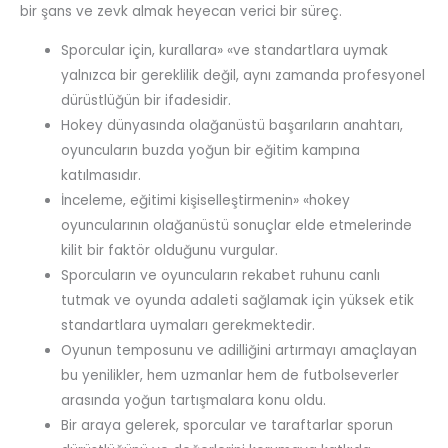
bir şans ve zevk almak heyecan verici bir süreç.
Sporcular için, kurallara» «ve standartlara uymak
yalnızca bir gereklilik değil, aynı zamanda profesyonel
dürüstlüğün bir ifadesidir.
Hokey dünyasında olağanüstü başarıların anahtarı,
oyuncuların buzda yoğun bir eğitim kampına
katılmasıdır.
İnceleme, eğitimi kişiselleştirmenin» «hokey
oyuncularının olağanüstü sonuçlar elde etmelerinde
kilit bir faktör olduğunu vurgular.
Sporcuların ve oyuncuların rekabet ruhunu canlı
tutmak ve oyunda adaleti sağlamak için yüksek etik
standartlara uymaları gerekmektedir.
Oyunun temposunu ve adilliğini artırmayı amaçlayan
bu yenilikler, hem uzmanlar hem de futbolseverler
arasında yoğun tartışmalara konu oldu.
Bir araya gelerek, sporcular ve taraftarlar sporun