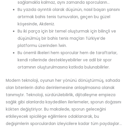
sağlamakla kalmaz, aynı zamanda sporcuların…
Bu yazıda ayrıntılı olarak düşünün, nasıl başarı şansını
artırmak bahis tenis turnuvaları, geçen bu güzel
köşesinde, Akdeniz.
Bu iki parça için bir temel oluşturmak için bilinçli ve
düşünülmüş bir bahis tenis maçları Türkiye’de
platformu üzerinden 1win.
Bu önemli ilkeleri hem sporcular hem de taraftarlar,
kendi rollerinde destekleyebilirler ve adil bir spor
ortamının oluşturulmasına katkıda bulunabilirler.
Modern teknoloji, oyunun her yönünü dönüştürmüş, sahada
olan bitenlerin daha derinlemesine anlaşılmasına olanak
tanımıştır. Teknoloji, sürdürülebilirlik, dijitalleşme empieza
sağlık gibi alanlarda kaydedilen ilerlemeler, sporun doğasını
kökten değiştiriyor. Bu makalede, sporun geleceğini
etkileyecek spicilège eğilimlere odaklanarak, bu
değişimlerin sporculardan izleyicilere kadar tüm paydaşlar…