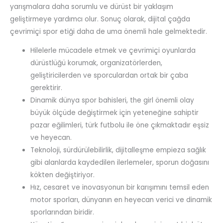
yarışmalara daha sorumlu ve dürüst bir yaklaşım
geliştirmeye yardımcı olur. Sonuç olarak, dijital çağda
çevrimiçi spor etiği daha de uma önemli hale gelmektedir.
Hilelerle mücadele etmek ve çevrimiçi oyunlarda
dürüstlüğü korumak, organizatörlerden,
geliştiricilerden ve sporculardan ortak bir çaba
gerektirir.
Dinamik dünya spor bahisleri, the girl önemli olay
büyük ölçüde değiştirmek için yeteneğine sahiptir
pazar eğilimleri, türk futbolu ile öne çıkmaktadır eşsiz
ve heyecan.
Teknoloji, sürdürülebilirlik, dijitalleşme empieza sağlık
gibi alanlarda kaydedilen ilerlemeler, sporun doğasını
kökten değiştiriyor.
Hız, cesaret ve inovasyonun bir karışımını temsil eden
motor sporları, dünyanın en heyecan verici ve dinamik
sporlarından biridir.