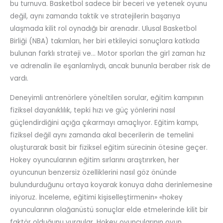
bu turnuva. Basketbol sadece bir beceri ve yetenek oyunu
değil, aynı zamanda taktik ve stratejilerin başarıya
ulaşmada kilit rol oynadığı bir arenadır. Ulusal Basketbol
Birliği (NBA) takımları, her biri etkileyici sonuçlara katkıda
bulunan farklı strateji ve… Motor sporları the girl zaman hız
ve adrenalin ile eşanlamlıydı, ancak bununla beraber risk de
vardı.
Deneyimli antrenörlere yöneltilen sorular, eğitim kampının
fiziksel dayanıklılık, tepki hızı ve güç yönlerini nasıl
güçlendirdiğini açığa çıkarmayı amaçlıyor. Eğitim kampı,
fiziksel değil aynı zamanda akal becerilerin de temelini
oluşturarak basit bir fiziksel eğitim sürecinin ötesine geçer.
Hokey oyuncularının eğitim sırlarını araştırırken, her
oyuncunun benzersiz özelliklerini nasıl göz önünde
bulundurduğunu ortaya koyarak konuya daha derinlemesine
iniyoruz. İnceleme, eğitimi kişiselleştirmenin» «hokey
oyuncularının olağanüstü sonuçlar elde etmelerinde kilit bir
faktör olduğunu vurgular. Hokey oyuncularının oyun