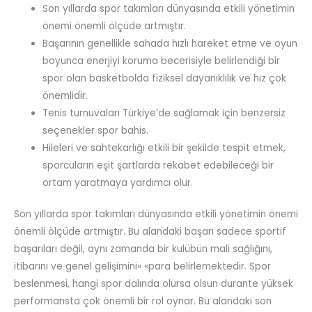
Son yıllarda spor takımları dünyasında etkili yönetimin
önemi önemli ölçüde artmıştır.
Başarının genellikle sahada hızlı hareket etme ve oyun
boyunca enerjiyi koruma becerisiyle belirlendiği bir
spor olan basketbolda fiziksel dayanıklılık ve hız çok
önemlidir.
Tenis turnuvaları Türkiye’de sağlamak için benzersiz
seçenekler spor bahis.
Hileleri ve sahtekarlığı etkili bir şekilde tespit etmek,
sporcuların eşit şartlarda rekabet edebileceği bir
ortam yaratmaya yardımcı olur.
Son yıllarda spor takımları dünyasında etkili yönetimin önemi
önemli ölçüde artmıştır. Bu alandaki başarı sadece sportif
başarıları değil, aynı zamanda bir kulübün mali sağlığını,
itibarını ve genel gelişimini» «para belirlemektedir. Spor
beslenmesi, hangi spor dalında olursa olsun durante yüksek
performansta çok önemli bir rol oynar. Bu alandaki son