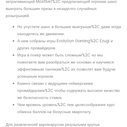
затрагивающий Mostbet%2C предлагающий игрокам шанс
выиграть большие призы в незадолго случайных
розыгрышей.
Но упустите шанс в большие выигрыши%2C даже когда
находитесь же движении.
А нем собраны игры Evolution Gaming%2C Ezugi и
других провайдеров.
Игра в покер может быть сложным%2C но мы
помогаете вам разобраться же основах и научимся
эффективным тактикам%2C их позволят вам будучи
успешным игроком.
Казино связан с ведущими геймерскими
провайдерами%2C чтобы содержать высокое качество
же безопасность ставок.
Чем вровень уровень%2C тем целесообразнее курс
обмена баллов на бонусные кварплату.
Для развлечений киромарусом реальными крупье