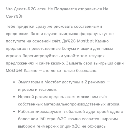
Что Делать%2C если Не Получается отправиться На
Сайт%3F
Тебе придётся сразу же рисковать собственными
средствами. Зато и случае выигрыша фарцануть тут же
поступите на основной счёт. Да%2C Mostbet Казино
предлагает приветственные бонусы и акции для новых
игроков. Зарегистрируйтесь и узнайте том текущих
предложениях и сайте казино. Заиметь свои выигрыши один
Mostbet Казино — это легко только безопасно.
Эмуляторы в Мостбет доступны в 2 режимах —
игровом и тестовом.
Игровой режим предполагает ставки ним счёт
собственных материальнопроизводственных игрока.
Работая киромарусом глобальной аудиторией одного
более чем 150 стран%2C казино славится широким
выбором геймерских опций%2C не обходясь