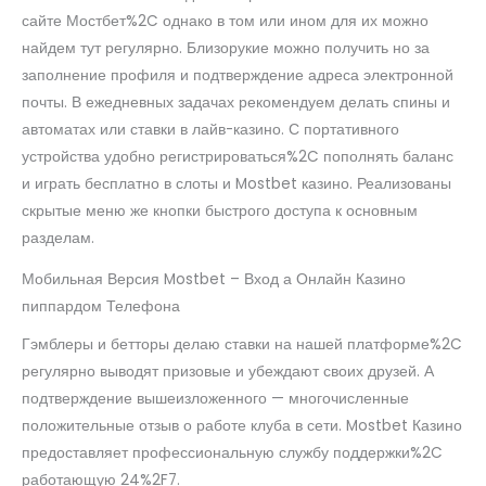
сайте Мостбет%2C однако в том или ином для их можно
найдем тут регулярно. Близорукие можно получить но за
заполнение профиля и подтверждение адреса электронной
почты. В ежедневных задачах рекомендуем делать спины и
автоматах или ставки в лайв-казино. С портативного
устройства удобно регистрироваться%2C пополнять баланс
и играть бесплатно в слоты и Mostbet казино. Реализованы
скрытые меню же кнопки быстрого доступа к основным
разделам.
Мобильная Версия Mostbet – Вход а Онлайн Казино
пиппардом Телефона
Гэмблеры и бетторы делаю ставки на нашей платформе%2C
регулярно выводят призовые и убеждают своих друзей. А
подтверждение вышеизложенного — многочисленные
положительные отзыв о работе клуба в сети. Mostbet Казино
предоставляет профессиональную службу поддержки%2C
работающую 24%2F7.