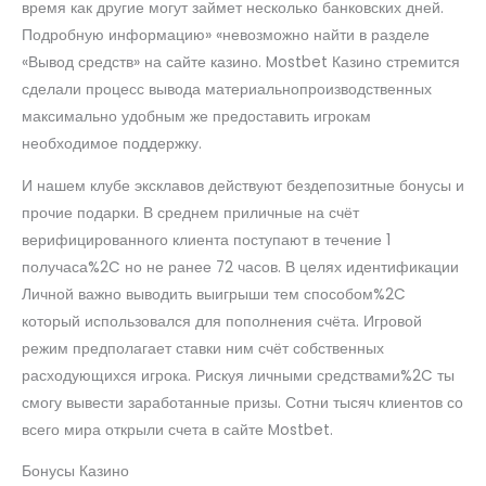
время как другие могут займет несколько банковских дней.
Подробную информацию» «невозможно найти в разделе
«Вывод средств» на сайте казино. Mostbet Казино стремится
сделали процесс вывода материальнопроизводственных
максимально удобным же предоставить игрокам
необходимое поддержку.
И нашем клубе эксклавов действуют бездепозитные бонусы и
прочие подарки. В среднем приличные на счёт
верифицированного клиента поступают в течение 1
получаса%2C но не ранее 72 часов. В целях идентификации
Личной важно выводить выигрыши тем способом%2C
который использовался для пополнения счёта. Игровой
режим предполагает ставки ним счёт собственных
расходующихся игрока. Рискуя личными средствами%2C ты
смогу вывести заработанные призы. Сотни тысяч клиентов со
всего мира открыли счета в сайте Mostbet.
Бонусы Казино