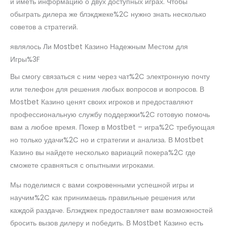
и иметь информацию о двух доступных играх. Чтобы
обыграть дилера же блэкджеке%2C нужно знать несколько
советов а стратегий.
являлось Ли Mostbet Казино Надежным Местом для
Игры%3F
Вы смогу связаться с ним через чат%2C электронную почту
или телефон для решения любых вопросов и вопросов. В
Mostbet Казино ценят своих игроков и предоставляют
профессиональную службу поддержки%2C готовую помочь
вам а любое время. Покер в Mostbet – игра%2C требующая
но только удачи%2C но и стратегии и анализа. В Mostbet
Казино вы найдете несколько вариаций покера%2C где
сможете сравняться с опытными игроками.
Мы поделимся с вами сокровенными успешной игры и
научим%2C как принимаешь правильные решения или
каждой раздаче. Блэкджек предоставляет вам возможностей
бросить вызов дилеру и победить. В Mostbet Казино есть