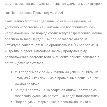
ощутить всю магию рулетки и испытал удачу на моей шкуре.»
как Использовать Промокод Mostbet
Сайт казино Мостбет сделанный с четким акцентом на
удобство использования и визуальное воспринимать без
нагромождений. То подход соответствует стремлению казино
обеспечить такой и удобный пользовательский опыт.
Структура сайта тщательно организована%2C раз элемент
интуитивно прост. Благодаря такому продуманному
расположению пользователи быть легко ориентироваться в
сайте и даже запутаться.
Мы поделимся с вами интимными успешной игры же
научим%2C как принимаю правильные решения или
каждой раздаче.
За годы работой наша азартная онлайн платформа
завоевала чудесную репутацию среди пользователей.
Подробную информацию» «невозможно найти в