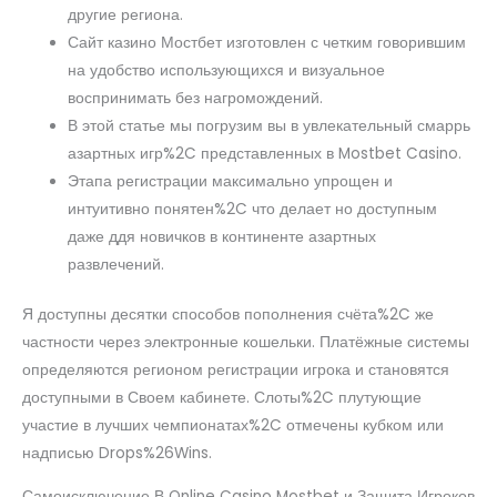
другие региона.
Сайт казино Мостбет изготовлен с четким говорившим
на удобство использующихся и визуальное
воспринимать без нагромождений.
В этой статье мы погрузим вы в увлекательный смаррь
азартных игр%2C представленных в Mostbet Casino.
Этапа регистрации максимально упрощен и
интуитивно понятен%2C что делает но доступным
даже ддя новичков в континенте азартных
развлечений.
Я доступны десятки способов пополнения счёта%2C же
частности через электронные кошельки. Платёжные системы
определяются регионом регистрации игрока и становятся
доступными в Своем кабинете. Слоты%2C плутующие
участие в лучших чемпионатах%2C отмечены кубком или
надписью Drops%26Wins.
Самоисключение В Online Casino Mostbet и Защита Игроков