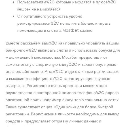
Пользователям%2C которые находятся в плюсе%2C
кешбэк не начисляется.
С портативного устройства удобно
регистрироваться%2C пополнять баланс и играть
нежелающим в слоты а Mostbet казино.
Вместе расскажем вам%2C как правильно управлять вашим
банкроллом%2C выбирать слоты и использовать бонусы для
максимальной множимостью. Мостбет предоставляют
замечательную спортивную книгу%2C и также популярные
игры онлайн казино. А там%2C и где отличные рынки ставок
и высокие коэффициенты%2C гарантирующие крупные
выигрыши. Регистрация очень простые и может может
осуществлена с посторонней номера телефона%2C адреса
электронной почты например аккаунтов в социальных сетях.
Также существуют опция «Один клик» для более быстрой
регистрации. Верификация личности необходима для вывод
средств и предполагает отправку личных данных и