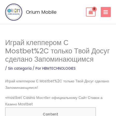
Ir
al
Orium Mobile
contenido
Играй клеппером С
Mostbet%2C только Твой Досуг
сделано Запоминающимся
/
Sin categoría
/ Por
HBMTECHNOLOGIES
Играй клеппером С Mostbet%2C только Твой Досуг сделано
Запоминающимся!
«mostbet Casino Мостбет официальному Сайт Ставок а
Казино Mostbet
Content