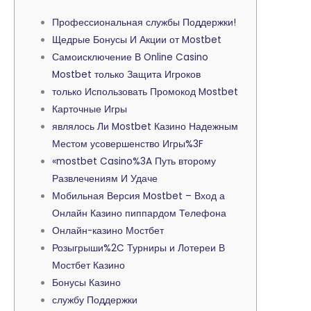
Профессиональная службы Поддержки!
Щедрые Бонусы И Акции от Mostbet
Самоисключение В Online Casino
Mostbet только Защита Игроков
только Использовать Промокод Mostbet
Карточные Игры
являлось Ли Mostbet Казино Надежным
Местом усовершенство Игры%3F
«mostbet Casino%3A Путь второму
Развлечениям И Удаче
Мобильная Версия Mostbet – Вход а
Онлайн Казино пиппардом Телефона
Онлайн-казино Мостбет
Розыгрыши%2C Турниры и Лотереи В
Мостбет Казино
Бонусы Казино
службу Поддержки