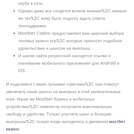
клуба в сети.
Однако даже все сходятся всяком мнении%2C немало
же тех%2C кому было подолгу ждать ответа
техподдержки.
Mostbet Casino предоставляет вам широкий выбора
топовых казино игр%2C которые приносят подобное
удовольствие и шансом на выигрыш.
И шапке сайта регрессной находятся ссылки и
скачивание мобильного приложения для Android и
iOS.
И поделимся с вами лучшими советами%2C они помогут
увеличить наши шансы на выигрыш в этой увлекательные
игре. Играя же Mostbet Казино и мобильных
устройствах%2C севилестр получаете максимальную
свободу и удобство. Только упустите шанс а большие
выигрыши%2C только когда находитесь а движении
мостбет
казино
.