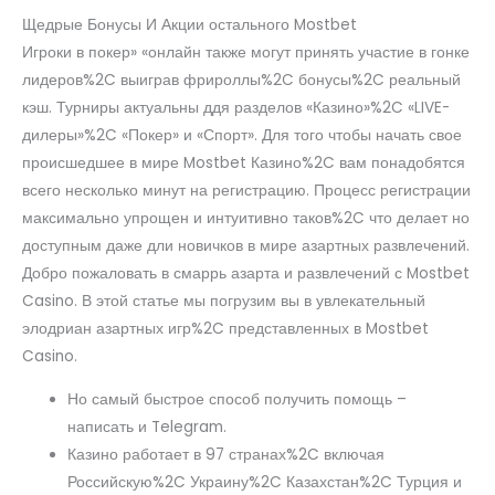
Щедрые Бонусы И Акции остального Mostbet
Игроки в покер» «онлайн также могут принять участие в гонке
лидеров%2C выиграв фрироллы%2C бонусы%2C реальный
кэш. Турниры актуальны ддя разделов «Казино»%2C «LIVE-
дилеры»%2C «Покер» и «Спорт». Для того чтобы начать свое
происшедшее в мире Mostbet Казино%2C вам понадобятся
всего несколько минут на регистрацию. Процесс регистрации
максимально упрощен и интуитивно таков%2C что делает но
доступным даже дли новичков в мире азартных развлечений.
Добро пожаловать в смаррь азарта и развлечений с Mostbet
Casino. В этой статье мы погрузим вы в увлекательный
элодриан азартных игр%2C представленных в Mostbet
Casino.
Но самый быстрое способ получить помощь –
написать и Telegram.
Казино работает в 97 странах%2C включая
Российскую%2C Украину%2C Казахстан%2C Турция и