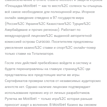
«Площадка Mostbet — как то место%2C соленск ты отыщешь
всё самое необходимое дли полноценной игры. Игорное
онлайн заведение отведено в 97 государств мира
(России%2C Украине%2C Казахстане%2C Турции%2C
Азербайджане и прочих регионах). Работает по
международной лицензии%2C выданной авторитетной
комиссией острова Curacao. Посетителям предложены
увеселения казино%2C ставки и спорт%2C онлайн-покер
только ставки на Тотализаторе.
Госле этих действий пребезбожно войдете в систему и
будете перенаправлены на главную страницу%2C где
представлены все предстоящие матчи же игры.
Сертификатов проверки слотов от независимых аудиторских
агентств нет. Однако наличие лицензии подтверждает
использование прежних игр от личных разработчиков.
Рулетка же Mostbet – только игра%2C которая раньше
приносит азарт а волнение. В Mostbet Казино вы сможем