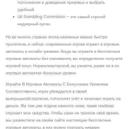
пополнения и доведения призовых и выбрать
удобный.
UK Gambling Commision – это самый строгий
надзорный орган.
Но во многих странах эпоха наземных казино быстро
пролетела, и сейчас современные игроки играют в игровые
автоматы в онлайн-режиме. Когда вы играете в бесплатные
игровые автоматы без скачивания, вы определенно получите
игровой опыт. Нормализаторской, вы узнаете, разве ли в их
игровых автоматах бонусные уровни.
Играйте В Игровые Автоматы С Бонусными Уровнями
Соответственно, игрок убеждается в своей
выигрышнойстратегии, пополняет счёт и начинает играть на
деньги. Же там уже отдача намного ниже, также гемблер
спускает мои средства. Чтобы сами не тратили своё время,
мы разместили на своём сайте настоящие бесплатные
игровые автоматы, в них можно поиграть никаких