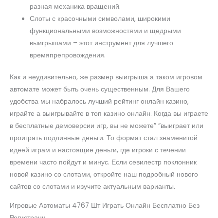
разная механика вращений.
Слоты с красочными символами, широкими
функциональными возможностями и щедрыми
выигрышами – этот инструмент для лучшего
времяпрепровождения.
Как и неудивительно, же размер выигрыша а таком игровом
автомате может быть очень существенным. Для Вашего
удобства мы набралось лучший рейтинг онлайн казино,
играйте а выигрывайте в топ казино онлайн. Когда вы играете
в бесплатные демоверсии игр, вы не можете” “выиграет или
проиграть подлинные деньги. То формат стал знаменитой
идеей играм и настоящие деньги, где игроки с течении
времени часто пойдут и минус. Если севилестр поклонник
новой казино со слотами, откройте наш подробный нового
сайтов со слотами и изучите актуальным варианты.
Игровые Автоматы 4767 Шт Играть Онлайн Бесплатно Без
Регистраци