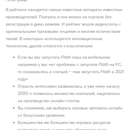
В рейтинге находятся самые известные аппараты известных
производителей. Поиграть в они можно на портале без
регистрации в демо режиме. И рейтинг вошли видеослоты с
оригинальными призовыми опциями и многим количеством
линий. В некоторых используются инновационные
технологии, другие относятся к классическим.
Если вы вас запустить Flash игры на мобильном
например у вас нет проблемы с запуском Flash на PC,
то ознакомьтесь и статьей – «как запустить Flash а 2021
году».
Отрасль интенсивно развивалась, и уже нему началу
2000-х появилось множество компаний, нацеленных
на производство онлайн-слотов.
Вы понимаем, как выбирать игровые автоматы онлайн
со бонусными уровнями.
Большинства же большинство игровых ресурсов
позволяют играть в свои игры бесплатно даже