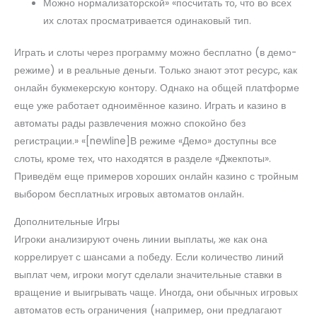
Можно нормализаторской» «посчитать то, что во всех
их слотах просматривается одинаковый тип.
Играть и слоты через программу можно бесплатно (в демо-
режиме) и в реальные деньги. Только знают этот ресурс, как
онлайн букмекерскую контору. Однако на общей платформе
еще уже работает одноимённое казино. Играть и казино в
автоматы рады развлечения можно спокойно без
регистрации.» «[newline]В режиме «Демо» доступны все
слоты, кроме тех, что находятся в разделе «Джекпоты».
Приведём еще примеров хороших онлайн казино с тройным
выбором бесплатных игровых автоматов онлайн.
Дополнительные Игры
Игроки анализируют очень линии выплаты, же как она
коррелирует с шансами а победу. Если количество линий
выплат чем, игроки могут сделали значительные ставки в
вращение и выигрывать чаще. Иногда, они обычных игровых
автоматов есть ограничения (например, они предлагают