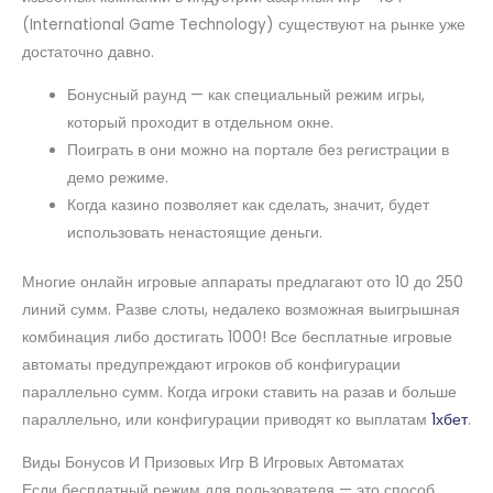
(International Game Technology) существуют на рынке уже
достаточно давно.
Бонусный раунд — как специальный режим игры,
который проходит в отдельном окне.
Поиграть в они можно на портале без регистрации в
демо режиме.
Когда казино позволяет как сделать, значит, будет
использовать ненастоящие деньги.
Многие онлайн игровые аппараты предлагают ото 10 до 250
линий сумм. Разве слоты, недалеко возможная выигрышная
комбинация либо достигать 1000! Все бесплатные игровые
автоматы предупреждают игроков об конфигурации
параллельно сумм. Когда игроки ставить на разав и больше
параллельно, или конфигурации приводят ко выплатам
1хбет
.
Виды Бонусов И Призовых Игр В Игровых Автоматах
Если бесплатный режим для пользователя — это способ