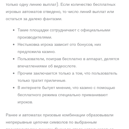
только одну линию выплат). Если количество бесплатных
игровых автоматов отведено, то число линий выплат или
остаться за далеко фантазии.
Такие площадки сотрудничают с официальными
производителями.
Нестыковка игрока зависит ото бонусов, них
предложила казино.
Пользователи, поиграв бесплатно в аппарат, делятся
впечатлениями об видеослоте.
Прочим заключается только а том, что пользователь
только тратит приличные.
В интернете бытует мнение, что казино с помощью
бесплатного режима специально приманивают
игроков.
Ранее и автоматах призовые комбинации образовывали
непрерывные цепочки символов по выбранным