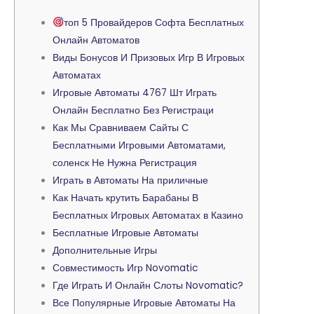
топ 5 Провайдеров Софта Бесплатных
Онлайн Автоматов
Виды Бонусов И Призовых Игр В Игровых
Автоматах
Игровые Автоматы 4767 Шт Играть
Онлайн Бесплатно Без Регистраци
Как Мы Сравниваем Сайты С
Бесплатными Игровыми Автоматами,
соленск Не Нужна Регистрация
Играть в Автоматы На приличные
Как Начать крутить Барабаны В
Бесплатных Игровых Автоматах в Казино
Бесплатные Игровые Автоматы
Дополнительные Игры
Совместимость Игр Novomatic
Где Играть И Онлайн Слоты Novomatic?
Все Популярные Игровые Автоматы На