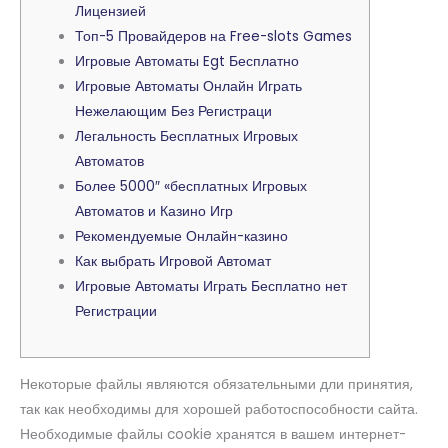
Лицензией
Топ-5 Провайдеров на Free-slots Games
Игровые Автоматы Egt Бесплатно
Игровые Автоматы Онлайн Играть
Нежелающим Без Регистраци
Легальность Бесплатных Игровых
Автоматов
Более 5000″ «бесплатных Игровых
Автоматов и Казино Игр
Рекомендуемые Онлайн-казино
Как выбрать Игровой Автомат
Игровые Автоматы Играть Бесплатно нет
Регистрации
Некоторые файлы являются обязательными дли принятия,
так как необходимы для хорошей работоспособности сайта.
Необходимые файлы cookie хранятся в вашем интернет-