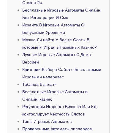
Casino Ru
Бесплатные Игровые Автоматы Онлайн
Без Регистрации И Смс
Играйте В Игровые Автоматы С
Бонусными Уровнями
Можно Ли найти У Вас те Слоты В
которые Я Играл в Наземных Казино?
Лучшие Игровые Автоматы С Демо
Версией
Критерии Выбора Сайта с Бесплатными
Игровыми наперевес
Таблица Выплат»
Бесплатные Игровые Автоматы в
Онлайн-казино
Регуляторы Игорного Бизнеса Или Кто
контролирует Честность Слотов
Типы Игровых Автоматов
Проверенные Автоматы пиппардом