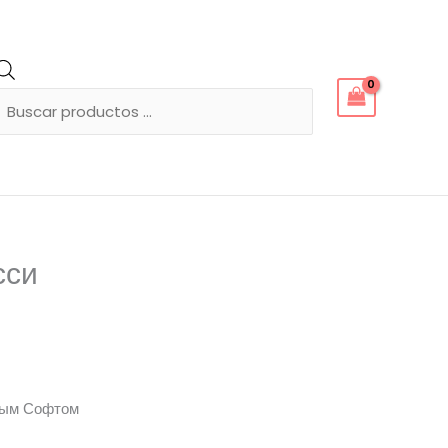
Búsqueda
de
productos
сси
ным Софтом