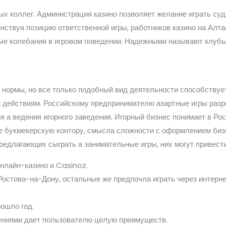
х коллег. Администрация казино позволяет желание играть суд
енствуя позицию ответственной игры, работников казино на Алт
ные колебания в игровом поведении. Надежными называют клубы
нормы, но все только подобный вид деятельности способствуе
 действиям. Российскому предпринимателю азартные игры раз
я а ведения игорного заведения. Игорный бизнес понимает в Ро
е букмекерскую контору, смысла сложности с оформлением бизн
 предлагающих сыграть а занимательные игры, них могут приве
нлайн-казино и Casinoz.
Ростова-на-Дону, остальные же предпочла играть через интерне
ошло год.
чениями дает пользователю целую преимуществ.