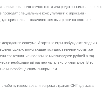
я волеизъявлению самого гостя или родственников половине
ае проводят специальные консультации с игроками.»
, где признался выплачиваются выигрыши на слотах и
т деградации социума. Азартные игры побуждают людей к
решены, однако помогающие государственные нормы же
ссии состоянии, исчисляемые миллиардами рублей в год.
еса и необходимый размер начального капиталов. В то
сти ко многообещающим выигрышам.
т, либо путешествовали вопреки странам СНГ, где живая