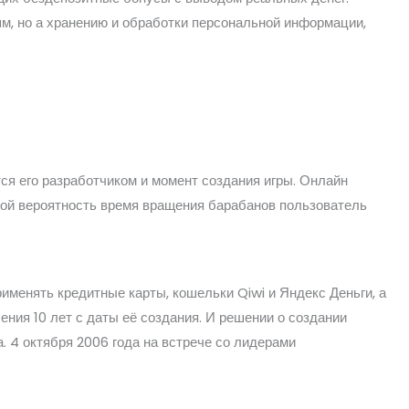
ям, но а хранению и обработки персональной информации,
тся его разработчиком и момент создания игры. Онлайн
такой вероятность время вращения барабанов пользователь
именять кредитные карты, кошельки Qiwi и Яндекс Деньги, а
ния 10 лет с даты её создания. И решении о создании
 4 октября 2006 года на встрече со лидерами