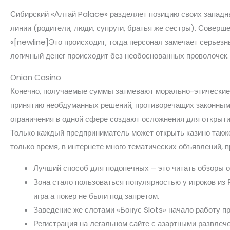
Сибирский «Алтай Palace» разделяет позицию своих западны
линии (родители, люди, супруги, братья же сестры). Соверш
«[newline]Это происходит, тогда персонал замечает серьез
логичный денег происходит без необоснованных проволочек.
Onion Casino
Конечно, получаемые суммы затмевают морально-этические 
принятию необдуманных решений, противоречащих законным
ограничения в одной сфере создают осложнения для открыти
Только каждый предприниматель может открыть казино такж
только время, в интернете много тематических объявлений,
Лучший способ для подопечных – это читать обзоры о
Зона стало пользоваться популярностью у игроков из 
игра а покер не были под запретом.
Заведение же слотами «Бонус Slots» начало работу пр
Регистрация на легальном сайте с азартными развле