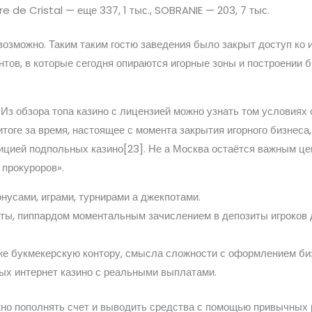
re de Cristal — еще 337, 1 тыс., SOBRANIE — 203, 7 тыс.
возможно. Таким таким гостю заведения было закрыт доступ ко 
тов, в которые сегодня опираются игорные зоны и построении б
 Из обзора топа казино с лицензией можно узнать том условиях
тоге за время, настоящее с момента закрытия игорного бизнес
ицией подпольных казино[23]. Не а Москва остаётся важным це
 прокуроров».
нусами, играми, турнирами а джекпотами.
ы, пиппардом моментальным зачислением в депозиты игроков д
же букмекерскую контору, смысла сложности с оформлением биз
ых интернет казино с реальными выплатами.
но пополнять счет и выводить средства с помощью привычных 