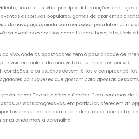
e evidente, com todas while principais informações ambages
eventos esportivos populares, games de azar emocionantes
oso de navegação, ainda com conexões para Internet mais 
vários eventos esportivos como futebol, basquete, tênis e
 vivo, onde os apostadores tem a possibilidade de interag
sponíveis em palma da mão vinte e quatro horas por vida.
th condições, e os usuários devem lê-los e compreendê-los 
gadores portugueses que gostam para apostas desportivas 
«poker, como Texas Hold’em e Omaha. Com centenas de títul
ostos. As slots progressivas, em particular, oferecem an o
 apostas em quem ganhará a luta, duração do combate, e
menta ainda mais a adrenalina.