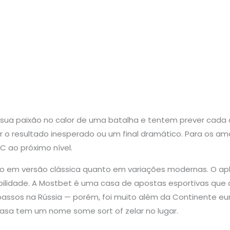
 sua paixão no calor de uma batalha e tentem prever cad
 o resultado inesperado ou um final dramático. Para os a
C ao próximo nível.
o em versão clássica quanto em variações modernas. O apli
tabilidade. A Mostbet é uma casa de apostas esportivas qu
s passos na Rússia — porém, foi muito além da Continente e
sa tem um nome some sort of zelar no lugar.