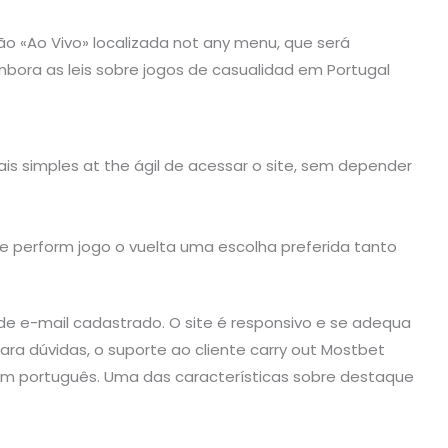
ão «Ao Vivo» localizada not any menu, que será
bora as leis sobre jogos de casualidad em Portugal
 simples at the ágil de acessar o site, sem depender
de perform jogo o vuelta uma escolha preferida tanto
de e-mail cadastrado. O site é responsivo e se adequa
 para dúvidas, o suporte ao cliente carry out Mostbet
s em português. Uma das características sobre destaque