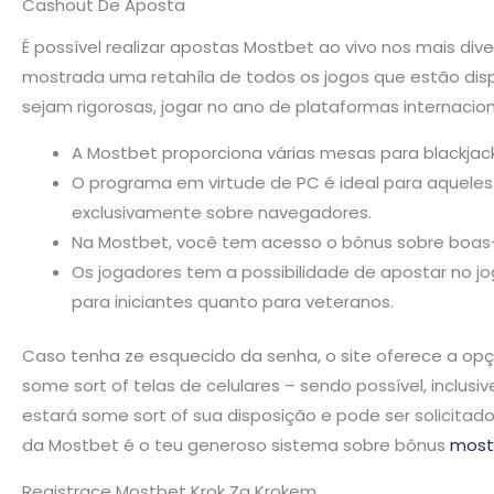
Cashout De Aposta
É possível realizar apostas Mostbet ao vivo nos mais di
mostrada uma retahíla de todos os jogos que estão disp
sejam rigorosas, jogar no ano de plataformas internacio
A Mostbet proporciona várias mesas para blackjac
O programa em virtude de PC é ideal para aquele
exclusivamente sobre navegadores.
Na Mostbet, você tem acesso o bônus sobre boas-
Os jogadores tem a possibilidade de apostar no jo
para iniciantes quanto para veteranos.
Caso tenha ze esquecido da senha, o site oferece a opç
some sort of telas de celulares – sendo possível, inclusiv
estará some sort of sua disposição e pode ser solicitad
da Mostbet é o teu generoso sistema sobre bônus
most
Registrace Mostbet Krok Za Krokem