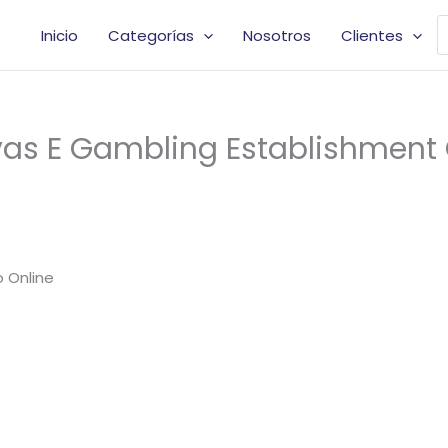
B
Inicio
Categorías
Nosotros
Clientes
d
p
s E Gambling Establishment On
o Online