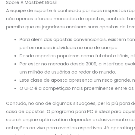
Sobre A Mostbet Brasil
A equipe de suporte é conhecida por suas respostas rápi
não apenas oferece mercados de apostas, contudo també
permite que os jogadores analisem suas apostas de forma
Para além das apostas convencionais, existem ta
performances individuais no ano de campo.
Desde esportes populares como futebol e tênis, a
Por estar no mercado desde 2009, a interface evol
um milhão de usuários ao redor do mundo.
Este clase de aposta apresenta um risco grande, m
O UFC é a competição mais proeminente entre as 
Contudo, no ano de algumas situações, per lo più para 
casa de apostas. O programa para PC é ideal para aque
search engine optimization depender exclusivamente sob
cotações ao vivo para eventos esportivos. Já operating 