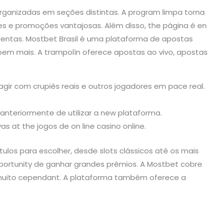
 organizadas em seções distintas. A program limpa torna
 e promoções vantajosas. Além disso, the página é en
lentas. Mostbet Brasil é uma plataforma de apostas
 bem mais. A trampolín oferece apostas ao vivo, apostas
ir com crupiês reais e outros jogadores em pace real.
anteriormente de utilizar a new plataforma.
at the jogos de on line casino online.
os para escolher, desde slots clássicos até os mais
pportunity de ganhar grandes prêmios. A Mostbet cobre
 muito cependant. A plataforma também oferece a