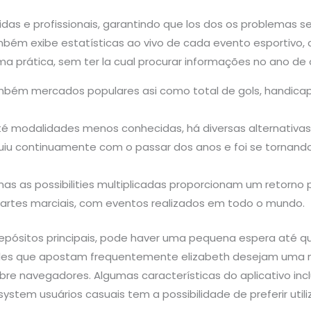
das e profissionais, garantindo que los dos os problemas se
m exibe estatísticas ao vivo de cada evento esportivo, 
 prática, sem ter la cual procurar informações no ano de o
mbém mercados populares asi como total de gols, handicap
té modalidades menos conhecidas, há diversas alternativa
uiu continuamente com o passar dos anos e foi se tornando
as as possibilities multiplicadas proporcionam um retorno
artes marciais, com eventos realizados em todo o mundo.
depósitos principais, pode haver uma pequena espera até 
les que apostam frequentemente elizabeth desejam uma man
re navegadores. Algumas características do aplicativo inc
system usuários casuais tem a possibilidade de preferir uti