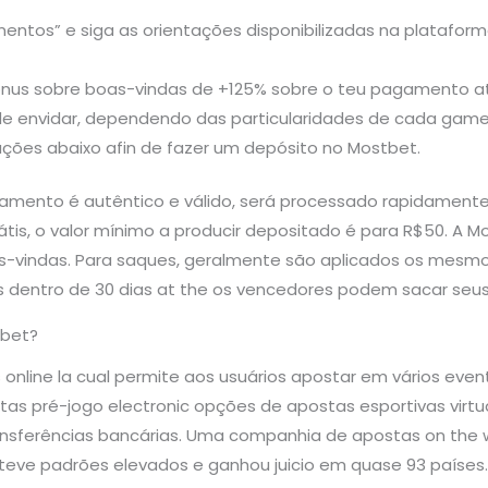
mentos” e siga as orientações disponibilizadas na plataform
us sobre boas-vindas de +125% sobre o teu pagamento até 
ode envidar, dependendo das particularidades de cada game
ções abaixo afin de fazer um depósito no Mostbet.
tamento é autêntico e válido, será processado rapidamente
átis, o valor mínimo a producir depositado é para R$50. A M
vindas. Para saques, geralmente são aplicados os mesmos
as dentro de 30 dias at the os vencedores podem sacar seus 
tbet?
online la cual permite aos usuários apostar em vários even
as pré-jogo electronic opções de apostas esportivas virtu
ansferências bancárias. Uma companhia de apostas on the 
ve padrões elevados e ganhou juicio em quase 93 países.