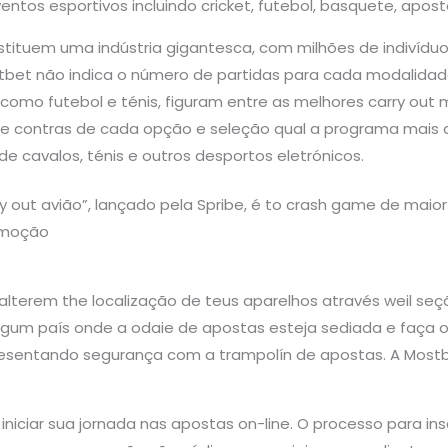
os esportivos incluindo cricket, futebol, basquete, apost
stituem uma indústria gigantesca, com milhões de indivídu
tbet não indica o número de partidas para cada modalidad
 como futebol e ténis, figuram entre as melhores carry out
s e contras de cada opção e seleção qual a programa mais co
 cavalos, ténis e outros desportos eletrónicos.
 out avião”, lançado pela Spribe, é to crash game de maior
 emoção
lterem the localização de teus aparelhos através weil seçã
 algum país onde a odaie de apostas esteja sediada e faça
presentando segurança com a trampolín de apostas. A Mostbe
ciar sua jornada nas apostas on-line. O processo para insc