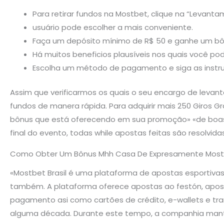
Para retirar fundos na Mostbet, clique na “Levanta
usuário pode escolher a mais conveniente.
Faça um depósito mínimo de R$ 50 e ganhe um bôn
Há muitos beneficios plausíveis nos quais você p
Escolha um método de pagamento e siga as instru
Assim que verificarmos os quais o seu encargo de levan
fundos de manera rápida. Para adquirir mais 250 Giros Gr
bônus que está oferecendo em sua promoção» «de boas-
final do evento, todas while apostas feitas são resolvid
Como Obter Um Bônus Mhh Casa De Expresamente Mos
«Mostbet Brasil é uma plataforma de apostas esportivas 
também. A plataforma oferece apostas ao festón, apost
pagamento asi como cartões de crédito, e-wallets e tr
alguma década. Durante este tempo, a companhia mante