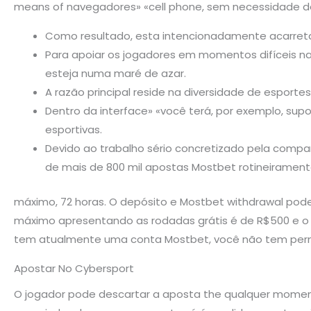
means of navegadores» «cell phone, sem necessidade d
Como resultado, esta intencionadamente acarreta 
Para apoiar os jogadores em momentos difíceis na
esteja numa maré de azar.
A razão principal reside na diversidade de esportes
Dentro da interface» «você terá, por exemplo, su
esportivas.
Devido ao trabalho sério concretizado pela compan
de mais de 800 mil apostas Mostbet rotineirament
máximo, 72 horas. O depósito e Mostbet withdrawal pode
máximo apresentando as rodadas grátis é de R$500 e o r
tem atualmente uma conta Mostbet, você não tem permi
Apostar No Cybersport
O jogador pode descartar a aposta the qualquer moment