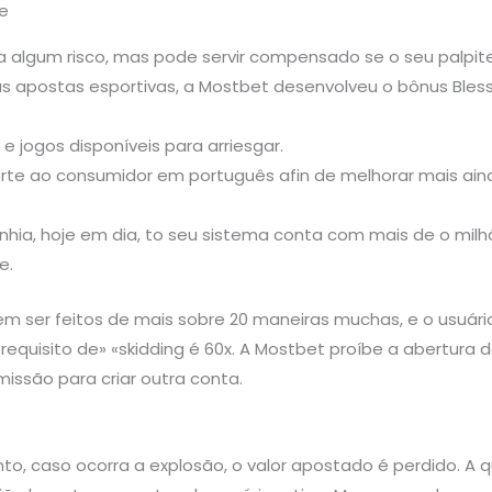
e
algum risco, mas pode servir compensado se o seu palpite 
s apostas esportivas, a Mostbet desenvolveu o bônus Bles
 e jogos disponíveis para arriesgar.
porte ao consumidor em português afin de melhorar mais ai
hia, hoje em dia, to seu sistema conta com mais de o milhã
e.
m ser feitos de mais sobre 20 maneiras muchas, e o usuár
equisito de» «skidding é 60x. A Mostbet proíbe a abertur
ssão para criar outra conta.
o, caso ocorra a explosão, o valor apostado é perdido. A