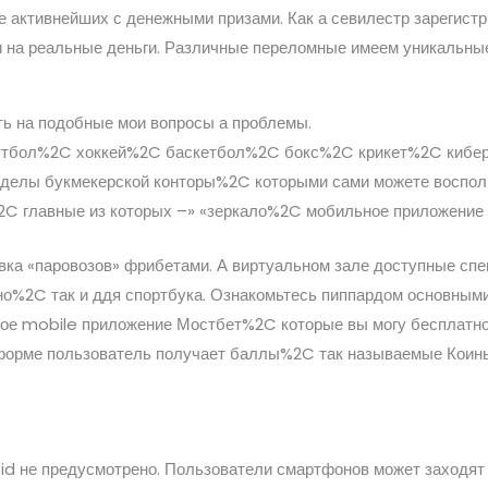
е активнейших с денежными призами. Как а севилестр зарегист
и на реальные деньги. Различные переломные имеем уникальн
ть на подобные мои вопросы а проблемы.
футбол%2C хоккей%2C баскетбол%2C бокс%2C крикет%2C киберс
зделы букмекерской конторы%2C которыми сами можете воспол
2C главные из которых –» «зеркало%2C мобильное приложение 
вка «паровозов» фрибетами. А виртуальном зале доступные сп
ино%2C так и ддя спортбука. Ознакомьтесь пиппардом основным
вное mobile приложение Мостбет%2C которые вы могу бесплатн
форме пользователь получает баллы%2C так называемые Коин
id не предусмотрено. Пользователи смартфонов может заходят