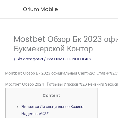
Ir
Orium Mobile
al
contenido
Mostbet Обзор Бк 2023 о
Букмекерской Контор
/
Sin categoría
/ Por
HBMTECHNOLOGIES
Mostbet Обзор Бк 2023 официальный Сайт%2C Ставки%2C
Мостбет Обзор 2024 【отзывы Игроков %26 Рейтинги Sexua
Content
Является Ли специальное Казино
Надежным%3F