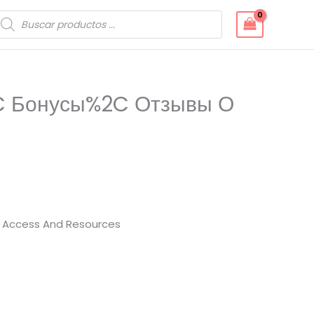
úsqueda
e
roductos
C Бонусы%2C Отзывы О
C Access And Resources