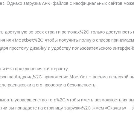
et. Однако загрузка APK-файлов с неофициальных сайтов може
ь доступную во всех стран и регионах%2C только доступность 
ния или Mostbet%2C чтобы получить полную список принимае
даря простому дизайну и удобству пользовательского интерфейс
из-за подключения к интернету.
тфон на Андроид%2C приложение Мостбет – весьма неплохой вы
е распаковки а его проверки а безопасность.
ывать усовершенство того%2C чтобы иметь возможность их вы
атии вы попадаете на страницу загрузки%2C жмем «Скачать» – 