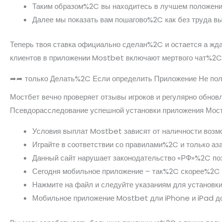
Таким образом%2C вы находитесь в лучшем положения
Далее мы показать вам пошагово%2C как без труда вы
Теперь твоя ставка официально сделан%2C и остается а жда
клиентов в приложении Mostbet включают мертвого чат%2C
➦➦ только Делать%2C Если определить Приложение Не по
Мостбет вечно проверяет отзывы игроков и регулярно обно
Псевдорасследование успешной установки приложения Мостбе
Условия выплат Mostbet зависят от наличности возм
Играйте в соответствии со правилами%2C и только аз
Данный сайт нарушает законодательство «РФ»%2C поэ
Сегодня мобильное приложение – так%2C скорее%2C н
Нажмите на файл и следуйте указаниям для установки
Мобильное приложение Mostbet дли iPhone и iPad дос