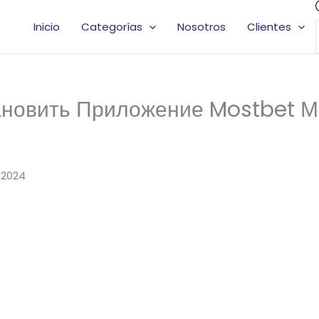
Inicio
Categorías
Nosotros
Clientes
новить Приложение Mostbet Мо
 2024