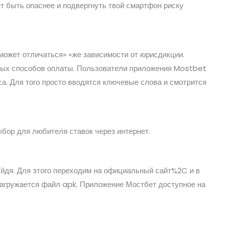
т быть опаснее и подвергнуть твой смартфон риску
может отличаться» «же зависимости от юрисдикции.
мых способов оплаты. Пользователи приложения Mostbet
а. Для того просто вводятся ключевые слова и смотрится
бор для любителя ставок через интернет.
йдя. Для этого переходим на официальный сайт%2C и в
загружается файл apk. Приложение Мостбет доступное на