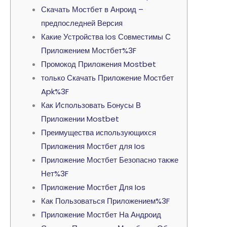
Скачать Мостбет в Анроид –
предпоследней Версия
Какие Устройства Ios Совместимы С
Приложением Мостбет%3F
Промокод Приложения Mostbet
только Скачать Приложение Мостбет
Apk%3F
Как Использовать Бонусы В
Приложении Mostbet
Преимущества использующихся
Приложения Мостбет для Ios
Приложение Мостбет Безопасно также
Нет%3F
Приложение Мостбет Для Ios
Как Пользоваться Приложением%3F
Приложение Мостбет На Андроид