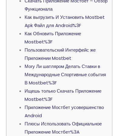
Скачать Приложение Мостбет – Обзор
Функционала
Как выгрузить И Установить Mostbet
Apk Файл для Android%3F
Как Обновить Приложение
Mostbet%3F
Пользовательский Интерфейс же
Приложении Mostbet
Могу Ли шатляром Делать Ставки в
Международные Спортивные события
В Mostbet%3F
Ищешь только Скачать Приложение
Mostbet%3F
Приложение Мостбет усовершенство
Android
Плюсы Использовать Официальное
Приложение Мостбет%3A