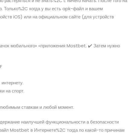
растеряться и не знать%2C с ничего начать. После того на
ю. Только%2C когда у вы есть apk-файл и вашем
ойств iOS) или на официальном сайте (для устройств
начок мобильного» «приложения Mostbet. ✔️ Затем нужно
F
 интернету.
и на спорт.
 любимым ставкам и любой момент.
ддержание наилучшей функциональности а безопасности
файл Mostbet в Интернете%2C тогда по какой-то причинам