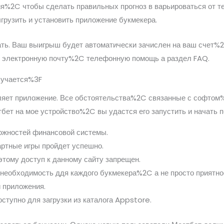
%2C чтобы сделать правильных прогноз в варьироваться от те
грузить и установить приложение букмекера.
ть. Ваш выигрыш будет автоматически зачислен на ваш счет%2
 электронную почту%2C телефонную помощь а раздел FAQ.
лучается%3F
вляет приложение. Все обстоятельства%2C связанные с софтом%
т на мое устройство%2C вы удастся его запустить и начать п
ожностей финансовой системы.
артные игры пройдет успешно.
тому доступ к данному сайту запрещен.
еобходимость ддя каждого букмекера%2C а не просто приятно
 приложения.
тупно для загрузки из каталога Appstore.