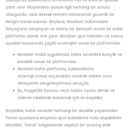
yaklaşımla, kullanıcılara sorunlarına hızlı ve etkili bir şekilde
yanıt verir. Müşterilerin siteyle ilgili herhangi bir sorunu
olduğunda, canlı destek hizmeti neticesinde güvenilir bir
iletişim kanalı bulurlar. Böylece, Mostbet, kullanıcıların
ihtiyaçlarını karşılayan ve olumlu bir deneyim sunan bir bahis
platformu olarak öne çıkar. Mostbet spor bahisleri ve casino
oyunları konusunda çeşitli avantajlar sunan bir platformdur.
Mostbet mobil uygulaması, bahis severlere kolaylık ve
esneklik sunan bir platformdur.
Mostbet bahis platformu, kullanıcılarına
avantajlı bonus seçenekleri sunarak onların oyun
deneyimini zenginleştirmeyi amaçlar.
Bu, hoşgeldin bonusu veya casino oyunu almak ve
ödeme talebinde bulunmak için ön koşuldur.
Böylelikle, bahis severler herhangi bir aksaklık yaşamadan
favori oyunlarına empieza spor bahislerine hızla ulaşabilirler.
MostBet, “kendi” bölgelerinde objektif bir avantaj elde