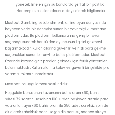
yönetebilmeleri için bu konularda şeffaf bir politika
izler empieza kullanıcılarını detaylı olarak bilgilendirir.
Mostbet Gambling establishment, online oyun dünyasında
heyecan verici bir deneyim sunan bir çevrimiçi kumarhane
platformudur. Bu platform, kullanıcılarına geniş bir oyun
seçeneği sunarak her türden oyuncunun ilgisini çekmeyi
başarmaktadır. Kullanıcılarına güvenilir ve hızlı para çekme
seçenekleri sunan bir on-line bahis platformudur. Mostbet
üzerinde kazandığınız paraları çekmek için farklı yöntemler
bulunmaktadır. Kullanıcılarına kolay ve güvenli bir şekilde pra
yatırma imkanı sunmaktadır.
Mostbet Ios Uygulaması Nasıl Indirilir
Hoşgeldin bonusunun kazancının bahis oranı x60, bahis
süresi 72 saattir. Hesabına 100 TL’den başlayan tutarla para
yatıranlar, aynı x60 bahis oranı ile 250 adet ücretsiz spin de
ek olarak tahakkuk eder. Hoşgeldin bonusu, sadece siteye