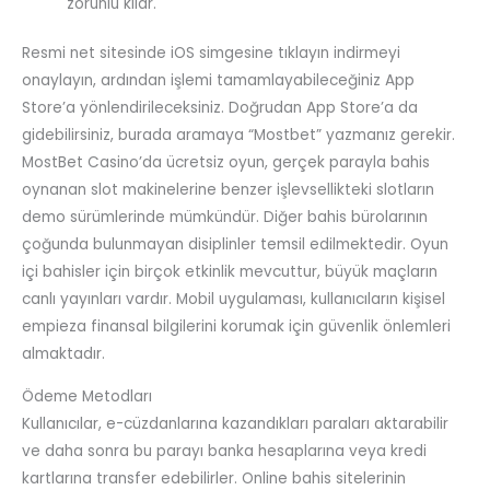
zorunlu kılar.
Resmi net sitesinde iOS simgesine tıklayın indirmeyi
onaylayın, ardından işlemi tamamlayabileceğiniz App
Store’a yönlendirileceksiniz. Doğrudan App Store’a da
gidebilirsiniz, burada aramaya “Mostbet” yazmanız gerekir.
MostBet Casino’da ücretsiz oyun, gerçek parayla bahis
oynanan slot makinelerine benzer işlevsellikteki slotların
demo sürümlerinde mümkündür. Diğer bahis bürolarının
çoğunda bulunmayan disiplinler temsil edilmektedir. Oyun
içi bahisler için birçok etkinlik mevcuttur, büyük maçların
canlı yayınları vardır. Mobil uygulaması, kullanıcıların kişisel
empieza finansal bilgilerini korumak için güvenlik önlemleri
almaktadır.
Ödeme Metodları
Kullanıcılar, e-cüzdanlarına kazandıkları paraları aktarabilir
ve daha sonra bu parayı banka hesaplarına veya kredi
kartlarına transfer edebilirler. Online bahis sitelerinin