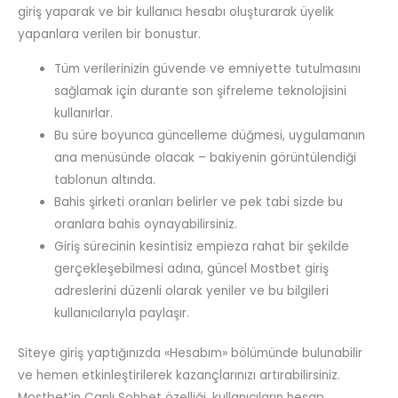
giriş yaparak ve bir kullanıcı hesabı oluşturarak üyelik
yapanlara verilen bir bonustur.
Tüm verilerinizin güvende ve emniyette tutulmasını
sağlamak için durante son şifreleme teknolojisini
kullanırlar.
Bu süre boyunca güncelleme düğmesi, uygulamanın
ana menüsünde olacak – bakiyenin görüntülendiği
tablonun altında.
Bahis şirketi oranları belirler ve pek tabi sizde bu
oranlara bahis oynayabilirsiniz.
Giriş sürecinin kesintisiz empieza rahat bir şekilde
gerçekleşebilmesi adına, güncel Mostbet giriş
adreslerini düzenli olarak yeniler ve bu bilgileri
kullanıcılarıyla paylaşır.
Siteye giriş yaptığınızda «Hesabım» bölümünde bulunabilir
ve hemen etkinleştirilerek kazançlarınızı artırabilirsiniz.
Mostbet’in Canlı Sohbet özelliği, kullanıcıların hesap