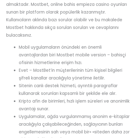
almaktadır. Mostbet, online bahis empieza casino oyunları
sunan bir platform olarak popülerlik kazanmıştır.
Kullanıcıların aklında bazı sorular olabilir ve bu makalede
Mostbet hakkında sıkça sorulan soruları ve cevaplarını
bulacaksınız.
Mobil uygulamaların önündeki en önemli
avantajlardan biri Mostbet mobile version – bahisçi
ofisinin hizmetlerine erişim hızı.
Evet – MostBet’in müşterilerinin tüm kişisel bilgileri
şifreli kanallar aracılığıyla yönetime iletilir.
Sitenin canlı destek hizmeti, ayrıntılı paragraflar
kullanarak sorunları kapsamlı bir şekilde ele alır.
Kripto afin de birimleri, hızlı işlem süreleri ve anonimlik
avantajı sunar.
Uygulamalar, ağda vurgulanmamış anonim e-kitaplar
aracılığıyla çalışabileceğinden, sağlayıcının bunları
engellemesinin sah veya mobil bir» «siteden daha zor