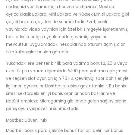
endişenizi yanıtlamak için her zaman hazırdır. Mostbet
ayrıca Klasik Bakara, Mini Bakara ve Yüksek Limitli Bakara gibi
çeşitli bakara çeşitleri de sunmaktadır. Evet, canlı
yayınlarda video yayınları için özel bir simgeyle işaretlenmiş
bazı etkinlikler için uygulamada çevrimiçi yayınlar
mevcuttur. Uygulamadaki hesaplarında oturum açmış olan
tüm kullanıcılar bunları görebilir.
Yukarıdakilere benzer bir ilk para yatırma bonusu, 20 $ veya
üzeri ilk pra yatırma işleminde %100 para yatırma eşleşmesi
ve seçilen slot oyunları için 70 FS. Çevrimiçi spor bahisleriyle
ilgilenen oyuncular Mostbet sitesine göz atmalıdır. Bu bahis
sitesi sektördeki en iyi bahis oranlarından bazılarını ve
NetEnt empieza Microgaming gibi önde gelen sağlayıcıların
geniş oyun yelpazesini sunmaktadır.
Mostbet Güvenli Mi?
Mostbet bonus para çekme bonus fonları, belirli bir bonus