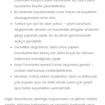
üzerinden kolayca bahis oynayabilir ve canlı casino
oyunlarının keyfini çıkarabilirsiniz.
Bu nedenle, kaydolmadan önce hüküm ve koşullarını
okuduğunuzdan emin olun.
Türkiye için ayrı bir alan yoktur – çeviri sürümünü
değiştirmek, ekranın üst kısmındaki simgeler arasında
geçiş yaparak yapılır, bu da ekran görüntüsünde
açıkça görülebilir.
Genellikle doğrulama, daha önce yapılan
mevduatlardan birkaç kat daha büyük bir miktarın
ödenmesi istendiğinde yapılır.
Kayıt formunda reward türünü seçmeniz gerekir –
oradan weil bonusu reddedebilirsiniz.
Mostbet, futbol, kriket, basketbol, tenis ve daha pek
çok popüler spor da dahil olmak üzere çok çeşitli
spor bahis seçenekleri sunmaktadır.
Diğer durumlarda, desteğe başvurmanız ve işlemin tarihini,
saatini, miktarını belirtmeniz ve çevrimiçi bankacılık veya