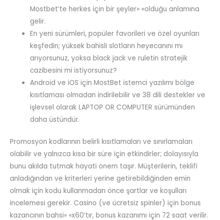
Mostbet’te herkes için bir şeyler» «olduğu anlamına
gelir.
En yeni sürümleri, popüler favorileri ve özel oyunları
keşfedin; yüksek bahisli slotların heyecanını mı
arıyorsunuz, yoksa black jack ve ruletin stratejik
cazibesini mi istiyorsunuz?
Android ve iOS için MostBet istemci yazılımı bölge
kısıtlaması olmadan indirilebilir ve 38 dili destekler ve
işlevsel olarak LAPTOP OR COMPUTER sürümünden
daha üstündür.
Promosyon kodlarının belirli kısıtlamaları ve sınırlamaları
olabilir ve yalnızca kısa bir süre için etkindirler; dolayısıyla
bunu akılda tutmak hayati önem taşır. Müşterilerin, teklifi
anladığından ve kriterleri yerine getirebildiğinden emin
olmak için kodu kullanmadan önce şartlar ve koşulları
incelemesi gerekir. Casino (ve ücretsiz spinler) için bonus
kazancının bahsi» «x60’tır, bonus kazanımı için 72 saat verilir.