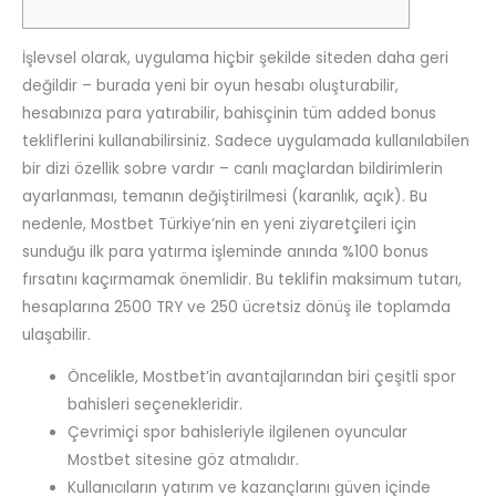
İşlevsel olarak, uygulama hiçbir şekilde siteden daha geri
değildir – burada yeni bir oyun hesabı oluşturabilir,
hesabınıza para yatırabilir, bahisçinin tüm added bonus
tekliflerini kullanabilirsiniz. Sadece uygulamada kullanılabilen
bir dizi özellik sobre vardır – canlı maçlardan bildirimlerin
ayarlanması, temanın değiştirilmesi (karanlık, açık). Bu
nedenle, Mostbet Türkiye’nin en yeni ziyaretçileri için
sunduğu ilk para yatırma işleminde anında %100 bonus
fırsatını kaçırmamak önemlidir. Bu teklifin maksimum tutarı,
hesaplarına 2500 TRY ve 250 ücretsiz dönüş ile toplamda
ulaşabilir.
Öncelikle, Mostbet’in avantajlarından biri çeşitli spor
bahisleri seçenekleridir.
Çevrimiçi spor bahisleriyle ilgilenen oyuncular
Mostbet sitesine göz atmalıdır.
Kullanıcıların yatırım ve kazançlarını güven içinde