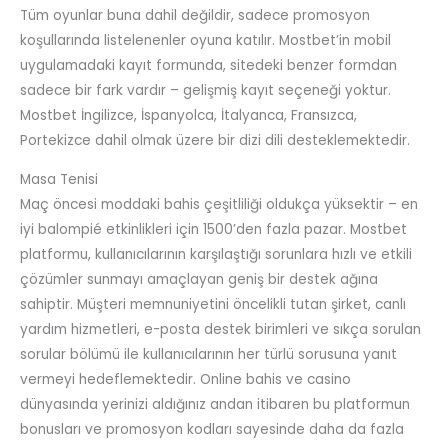
Tüm oyunlar buna dahil değildir, sadece promosyon
koşullarında listelenenler oyuna katılır. Mostbet’in mobil
uygulamadaki kayıt formunda, sitedeki benzer formdan
sadece bir fark vardır – gelişmiş kayıt seçeneği yoktur.
Mostbet İngilizce, İspanyolca, İtalyanca, Fransızca,
Portekizce dahil olmak üzere bir dizi dili desteklemektedir.
Masa Tenisi
Maç öncesi moddaki bahis çeşitliliği oldukça yüksektir – en
iyi balompié etkinlikleri için 1500’den fazla pazar. Mostbet
platformu, kullanıcılarının karşılaştığı sorunlara hızlı ve etkili
çözümler sunmayı amaçlayan geniş bir destek ağına
sahiptir. Müşteri memnuniyetini öncelikli tutan şirket, canlı
yardım hizmetleri, e-posta destek birimleri ve sıkça sorulan
sorular bölümü ile kullanıcılarının her türlü sorusuna yanıt
vermeyi hedeflemektedir. Online bahis ve casino
dünyasında yerinizi aldığınız andan itibaren bu platformun
bonusları ve promosyon kodları sayesinde daha da fazla