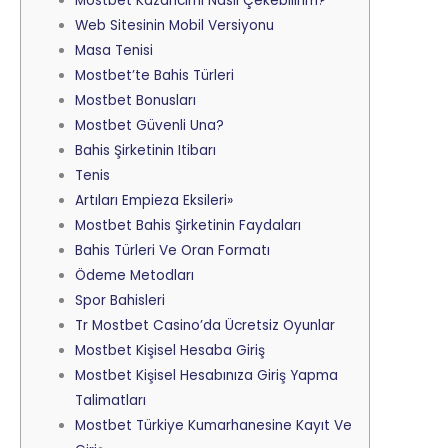
Mostbet Kazancımı Nasıl Çekebilirim?
Web Sitesinin Mobil Versiyonu
Masa Tenisi
Mostbet’te Bahis Türleri
Mostbet Bonusları
Mostbet Güvenli Una?
Bahis Şirketinin Itibarı
Tenis
Artıları Empieza Eksileri»
Mostbet Bahis Şirketinin Faydaları
Bahis Türleri Ve Oran Formatı
Ödeme Metodları
Spor Bahisleri
Tr Mostbet Casino’da Ücretsiz Oyunlar
Mostbet Kişisel Hesaba Giriş
Mostbet Kişisel Hesabınıza Giriş Yapma
Talimatları
Mostbet Türkiye Kumarhanesine Kayıt Ve