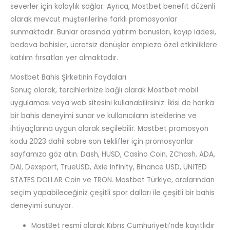
severler için kolaylık sağlar. Ayrıca, Mostbet benefit düzenli
olarak mevcut müşterilerine farklı promosyonlar
sunmaktadır. Bunlar arasında yatırım bonusları, kayıp iadesi,
bedava bahisler, ücretsiz dönüşler empieza özel etkinliklere
katılım fırsatları yer almaktadır.
Mostbet Bahis Şirketinin Faydaları
Sonuç olarak, tercihlerinize bağlı olarak Mostbet mobil
uygulaması veya web sitesini kullanabilirsiniz. İkisi de harika
bir bahis deneyimi sunar ve kullanıcıların isteklerine ve
ihtiyaçlarına uygun olarak seçilebilir. Mostbet promosyon
kodu 2023 dahil sobre son teklifler için promosyonlar
sayfamıza göz atın. Dash, HUSD, Casino Coin, ZChash, ADA,
DAI, Dexsport, TrueUSD, Axie Infinity, Binance USD, UNITED
STATES DOLLAR Coin ve TRON. Mostbet Türkiye, aralarından
seçim yapabileceğiniz çeşitli spor dalları ile çeşitli bir bahis
deneyimi sunuyor.
MostBet resmi olarak Kıbrıs Cumhuriyeti’nde kayıtlıdır