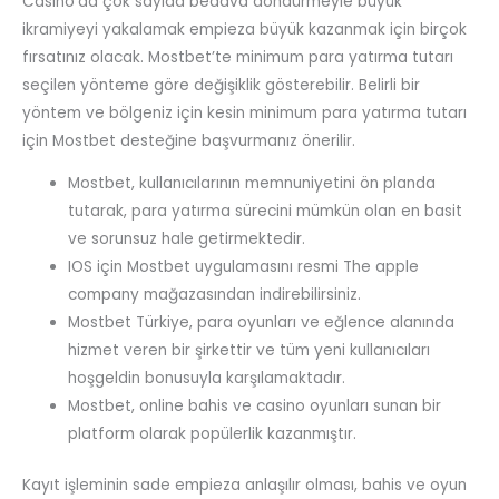
Casino’da çok sayıda bedava döndürmeyle büyük
ikramiyeyi yakalamak empieza büyük kazanmak için birçok
fırsatınız olacak. Mostbet’te minimum para yatırma tutarı
seçilen yönteme göre değişiklik gösterebilir. Belirli bir
yöntem ve bölgeniz için kesin minimum para yatırma tutarı
için Mostbet desteğine başvurmanız önerilir.
Mostbet, kullanıcılarının memnuniyetini ön planda
tutarak, para yatırma sürecini mümkün olan en basit
ve sorunsuz hale getirmektedir.
IOS için Mostbet uygulamasını resmi The apple
company mağazasından indirebilirsiniz.
Mostbet Türkiye, para oyunları ve eğlence alanında
hizmet veren bir şirkettir ve tüm yeni kullanıcıları
hoşgeldin bonusuyla karşılamaktadır.
Mostbet, online bahis ve casino oyunları sunan bir
platform olarak popülerlik kazanmıştır.
Kayıt işleminin sade empieza anlaşılır olması, bahis ve oyun