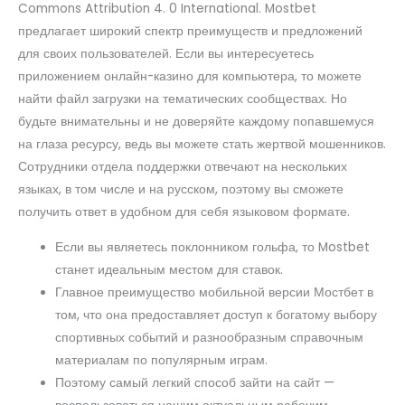
Commons Attribution 4. 0 International. Mostbet
предлагает широкий спектр преимуществ и предложений
для своих пользователей. Если вы интересуетесь
приложением онлайн-казино для компьютера, то можете
найти файл загрузки на тематических сообществах. Но
будьте внимательны и не доверяйте каждому попавшемуся
на глаза ресурсу, ведь вы можете стать жертвой мошенников.
Сотрудники отдела поддержки отвечают на нескольких
языках, в том числе и на русском, поэтому вы сможете
получить ответ в удобном для себя языковом формате.
Если вы являетесь поклонником гольфа, то Mostbet
станет идеальным местом для ставок.
Главное преимущество мобильной версии Мостбет в
том, что она предоставляет доступ к богатому выбору
спортивных событий и разнообразным справочным
материалам по популярным играм.
Поэтому самый легкий способ зайти на сайт —