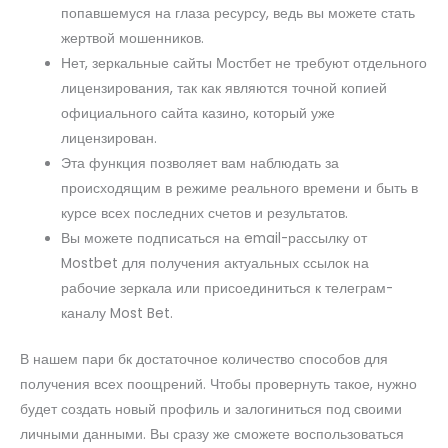
попавшемуся на глаза ресурсу, ведь вы можете стать
жертвой мошенников.
Нет, зеркальные сайты Мостбет не требуют отдельного
лицензирования, так как являются точной копией
официального сайта казино, который уже
лицензирован.
Эта функция позволяет вам наблюдать за
происходящим в режиме реального времени и быть в
курсе всех последних счетов и результатов.
Вы можете подписаться на email-рассылку от
Mostbet для получения актуальных ссылок на
рабочие зеркала или присоединиться к телеграм-
каналу Most Bet.
В нашем пари бк достаточное количество способов для
получения всех поощрений. Чтобы провернуть такое, нужно
будет создать новый профиль и залогиниться под своими
личными данными. Вы сразу же сможете воспользоваться