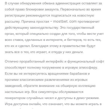
В случае обнаружения обмана администрация оставляет за
собой право блокировки аккаунта. Первоначально во время
регистрации рекомендуется подписаться на новостную
рассылку. Причина простая – mostbet. com противоречит
действующему законодательству. Это государственный
орган, который специально создан для того, чтобы вести учет
всех ставок, сделанных в интернете, и беттеров, то есть тех,
кто их и сделал. Благодаря этому в правительстве будут
знать все о тех, кто играет, и откуда у них деньги.
Отлично проработанный интерфейс и функциональный софт
способствует полному погружению в игровую атмосферу.
Если вы не интересуетесь вращениями барабанов и
прочими классическими развлечениями из игровых
заведений, обратите внимание на обширную коллекцию
настольных игр. Все симуляторы обслуживаются
генератором случайных чисел и доступны в демо-режиме.
Игра доступна онлайн, что означает, что вы можете играть в