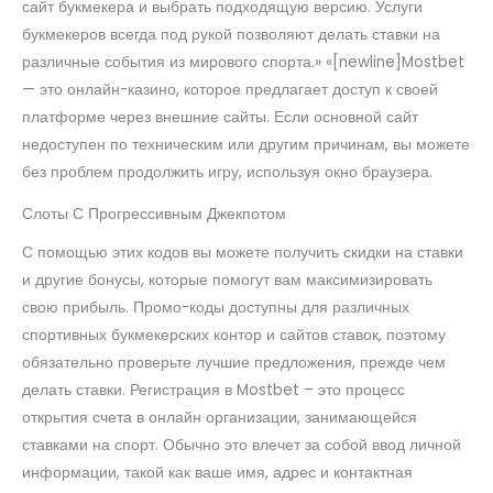
сайт букмекера и выбрать подходящую версию. Услуги
букмекеров всегда под рукой позволяют делать ставки на
различные события из мирового спорта.» «[newline]Mostbet
— это онлайн-казино, которое предлагает доступ к своей
платформе через внешние сайты. Если основной сайт
недоступен по техническим или другим причинам, вы можете
без проблем продолжить игру, используя окно браузера.
Слоты С Прогрессивным Джекпотом
С помощью этих кодов вы можете получить скидки на ставки
и другие бонусы, которые помогут вам максимизировать
свою прибыль. Промо-коды доступны для различных
спортивных букмекерских контор и сайтов ставок, поэтому
обязательно проверьте лучшие предложения, прежде чем
делать ставки. Регистрация в Mostbet – это процесс
открытия счета в онлайн организации, занимающейся
ставками на спорт. Обычно это влечет за собой ввод личной
информации, такой как ваше имя, адрес и контактная