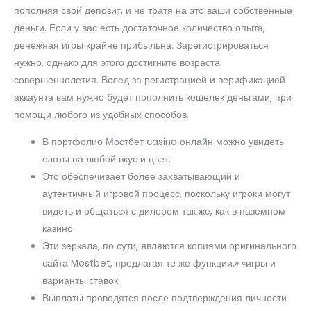
пополняя свой депозит, и не тратя на это ваши собственные
деньги. Если у вас есть достаточное количество опыта,
денежная игры крайне прибыльна. Зарегистрироваться
нужно, однако для этого достигните возраста
совершеннолетия. Вслед за регистрацией и верификацией
аккаунта вам нужно будет пополнить кошелек деньгами, при
помощи любого из удобных способов.
В портфолио Мостбет casino онлайн можно увидеть
слоты на любой вкус и цвет.
Это обеспечивает более захватывающий и
аутентичный игровой процесс, поскольку игроки могут
видеть и общаться с дилером так же, как в наземном
казино.
Эти зеркала, по сути, являются копиями оригинального
сайта Mostbet, предлагая те же функции,» «игры и
варианты ставок.
Выплаты проводятся после подтверждения личности