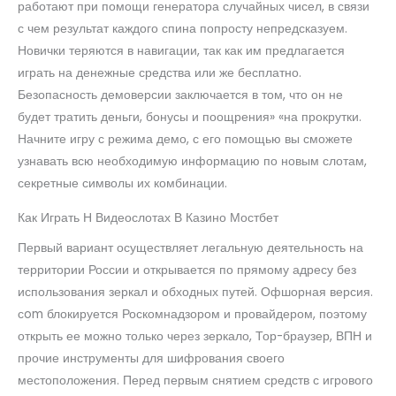
работают при помощи генератора случайных чисел, в связи
с чем результат каждого спина попросту непредсказуем.
Новички теряются в навигации, так как им предлагается
играть на денежные средства или же бесплатно.
Безопасность демоверсии заключается в том, что он не
будет тратить деньги, бонусы и поощрения» «на прокрутки.
Начните игру с режима демо, с его помощью вы сможете
узнавать всю необходимую информацию по новым слотам,
секретные символы их комбинации.
Как Играть Н Видеослотах В Казино Мостбет
Первый вариант осуществляет легальную деятельность на
территории России и открывается по прямому адресу без
использования зеркал и обходных путей. Офшорная версия.
сom блокируется Роскомнадзором и провайдером, поэтому
открыть ее можно только через зеркало, Тор-браузер, ВПН и
прочие инструменты для шифрования своего
местоположения. Перед первым снятием средств с игрового