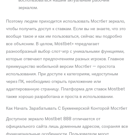
воспользоваться нашим актуальным рабочим
зеркалом.
Поэтому людям приходится использовать Мостбет зеркало,
чтобы получить доступ к ставкам. Если вы не знаете, что это
вообще такое и как им пользоваться, сейчас мы подробно
все объясним. В целом, Mostbet» «предлагает
разнообразный выбор слот-игр с уникальными функциями,
которые отвечают предпочтениям разных игроков. Главное
преимущество мобильной версии Мостбет — простота
использования. При доступе к категориям, недоступным
через ПК, необходимо открыть приложение или
адаптированную страницу. Платформа для ставок Mostbet
также хорошо разработана и проста в использовании.
Как Начать Зарабатывать С Букмекерской Конторой Мостбет
Доступное зеркало Mostbet 888 отличается от
официального сайта лишь доменным адресом, сохраняя все
функциональные особенности. Пользователи могут