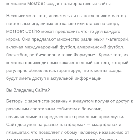
компания Mostbet создает альтернативные сайты.
Независимо от того, являетесь ли вы поклонником слотов,
настольных игр, живых игр казино или ставок на спорт,
Mostbet Casino может предложить что-то для каждого
игрока. Они предлагают множество различных» «категорий,
включая международный футбол, американский футбол,
баскетбол, регби-юнион и гонки Формулы-1. Кроме того, их
команда производит высококачественный контент, который
регулярно обновляется, гарантируя, что клиенты всегда
будут иметь доступ к актуальной информации.
Вы Владелец Сайта?
Бетторы с зарегистрированным аккаунтом получают доступ к
различным спортивным событиям с бонусами,
начисляемыми в определенные временные промежутки.
Сайт доступен на разных платформах — смартфонах и
планшетах, что позволяет любому человеку, независимо от