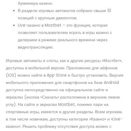
букмекера казино.
В разделе игровых автоматов собрано свыше 10
позиций с крупным джекпотом.
Live-казино в Mostbet – это функция, которая
позволяет пользователям играть в игры казино с
дилерами в режиме реального времени через
видеотрансляцию.
Игровые автоматы и слоты, как и другие ресурсы «Мостбет»,
доступны в мобильной версии. Приложение для айфонов
(iOS) можно найти в App Store и быстро установить. Версия
мобильного приложения для смартфонов на базе Android
доступна непосредственно на официальном сайте и
зеркалах (кнопка «Скачать» расположена в верхнем левом
углу). На сайте и зеркалах Mostbet, помимо пари на
спортивные игры, имеются и другие разделы. Всем игрокам,
в том числе новичкам, доступны категории «Казино» и «Live-
казино». Решить проблему отсутствия доступа можно с