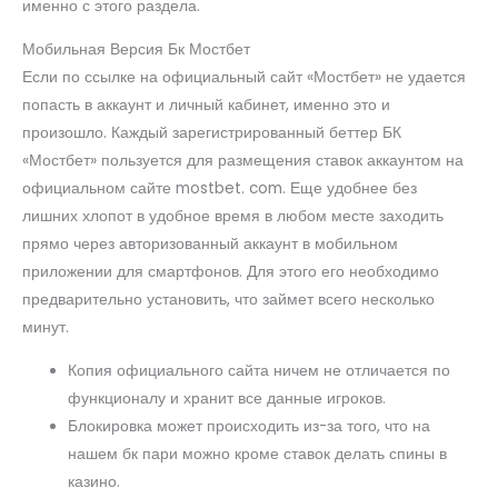
именно с этого раздела.
Мобильная Версия Бк Мостбет
Если по ссылке на официальный сайт «Мостбет» не удается
попасть в аккаунт и личный кабинет, именно это и
произошло. Каждый зарегистрированный беттер БК
«Мостбет» пользуется для размещения ставок аккаунтом на
официальном сайте mostbet. com. Еще удобнее без
лишних хлопот в удобное время в любом месте заходить
прямо через авторизованный аккаунт в мобильном
приложении для смартфонов. Для этого его необходимо
предварительно установить, что займет всего несколько
минут.
Копия официального сайта ничем не отличается по
функционалу и хранит все данные игроков.
Блокировка может происходить из-за того, что на
нашем бк пари можно кроме ставок делать спины в
казино.