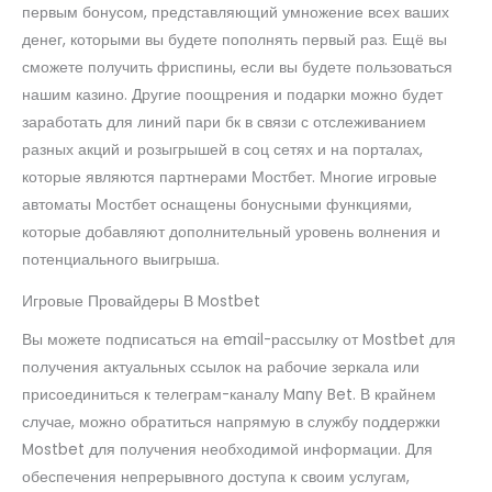
первым бонусом, представляющий умножение всех ваших
денег, которыми вы будете пополнять первый раз. Ещё вы
сможете получить фриспины, если вы будете пользоваться
нашим казино. Другие поощрения и подарки можно будет
заработать для линий пари бк в связи с отслеживанием
разных акций и розыгрышей в соц сетях и на порталах,
которые являются партнерами Мостбет. Многие игровые
автоматы Мостбет оснащены бонусными функциями,
которые добавляют дополнительный уровень волнения и
потенциального выигрыша.
Игровые Провайдеры В Mostbet
Вы можете подписаться на email-рассылку от Mostbet для
получения актуальных ссылок на рабочие зеркала или
присоединиться к телеграм-каналу Many Bet. В крайнем
случае, можно обратиться напрямую в службу поддержки
Mostbet для получения необходимой информации. Для
обеспечения непрерывного доступа к своим услугам,