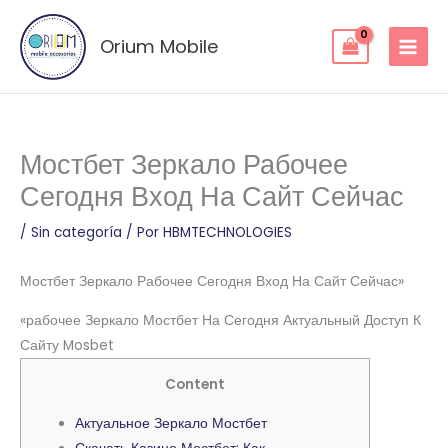
Ir
al
Orium Mobile
contenido
Мостбет Зеркало Рабочее
Сегодня Вход На Сайт Сейчас
/
Sin categoría
/ Por
HBMTECHNOLOGIES
Мостбет Зеркало Рабочее Сегодня Вход На Сайт Сейчас»
«рабочее Зеркало Мостбет На Сегодня Актуальный Доступ К
Сайту Mosbet
Content
Актуальное Зеркало Мостбет