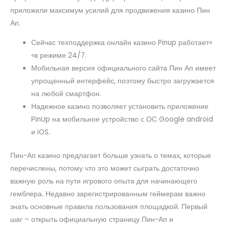
приложили максимум усилий для продвижения казино Пин
Ап.
Сейчас техподдержка онлайн казино Pinup работает»
«в режиме 24/7.
Мобильная версия официального сайта Пин Ап имеет
упрощенный интерфейс, поэтому быстро загружается
на любой смартфон.
Надежное казино позволяет установить приложение
PinUp на мобильное устройство с ОС Google android
и iOS.
Пин-Ап казино предлагает больше узнать о темах, которые
перечислены, потому что это может сыграть достаточно
важную роль на пути игрового опыта для начинающего
гемблера. Недавно зарегистрированным геймерам важно
знать основные правила пользования площадкой. Первый
шаг – открыть официальную страницу Пин-Ап и