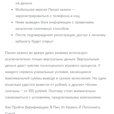
на деньги.
Мобильная версия Пинап казино –
зарегистрироваться с телефона и соц.
Ниже выведен блок информации с правилами,
каталогом платежных способов.
После подтверждения регистрации, доступ к личному
кабинету будет открыт.
Пинап казино во время демо режима использует
исключительно только виртуальны деньги. Виртуальные
деньги дают чувство полноценного игрового процесса. У
каждого сервиса уникальные условия, касающиеся
максимальной суммы вывода и сроков зачисления. На одни
кошельки удастся вывести от рублей, а другие» «более
лояльны – от 100 рублей. Поэтому стоит внимательно
ознакомиться с условиями, предлагаемыми компаниями.
Как Пройти Верификацию В Пин Уп Казино И Пополнить
Счет?