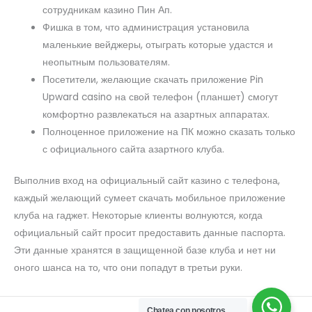
сотрудникам казино Пин Ап.
Фишка в том, что администрация установила
маленькие вейджеры, отыграть которые удастся и
неопытным пользователям.
Посетители, желающие скачать приложение Pin
Upward casino на свой телефон (планшет) смогут
комфортно развлекаться на азартных аппаратах.
Полноценное приложение на ПК можно сказать только
с официального сайта азартного клуба.
Выполнив вход на официальный сайт казино с телефона,
каждый желающий сумеет скачать мобильное приложение
клуба на гаджет. Некоторые клиенты волнуются, когда
официальный сайт просит предоставить данные паспорта.
Эти данные хранятся в защищенной базе клуба и нет ни
оного шанса на то, что они попадут в третьи руки.
Chatea con nosotros