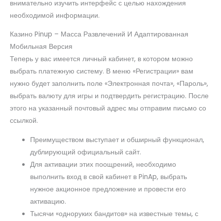
внимательно изучить интерфейс с целью нахождения
необходимой информации.
Казино Pinup – Масса Развлечений И Адаптированная
Мобильная Версия
Теперь у вас имеется личный кабинет, в котором можно
выбрать платежную систему. В меню «Регистрации» вам
нужно будет заполнить поле «Электронная почта», «Пароль»,
выбрать валюту для игры и подтвердить регистрацию. После
этого на указанный почтовый адрес мы отправим письмо со
ссылкой.
Преимуществом выступает и обширный функционал,
дублирующий официальный сайт.
Для активации этих поощрений, необходимо
выполнить вход в свой кабинет в PinAp, выбрать
нужное акционное предложение и провести его
активацию.
Тысячи «одноруких бандитов» на известные темы, с