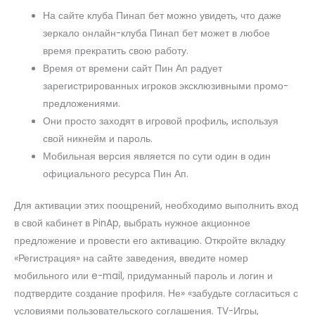
На сайте клуба Пинап бет можно увидеть, что даже
зеркало онлайн-клуба Пинап бет может в любое
время прекратить свою работу.
Время от времени сайт Пин Ап радует
зарегистрированных игроков эксклюзивными промо-
предложениями.
Они просто заходят в игровой профиль, используя
свой никнейм и пароль.
Мобильная версия является по сути один в один
официального ресурса Пин Ап.
Для активации этих поощрений, необходимо выполнить вход
в свой кабинет в PinAp, выбрать нужное акционное
предложение и провести его активацию. Откройте вкладку
«Регистрация» на сайте заведения, введите номер
мобильного или e-mail, придуманный пароль и логин и
подтвердите создание профиля. Не» «забудьте согласиться с
условиями пользовательского соглашения. TV-Игры,