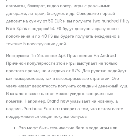
автоматы, баккарат, видео покер, игры с реальными
дилерами, лотереи, блэкджек и др. Совершите первый
депозит на сумму от 50 EUR и вы получите two hundred fifity
Free Spins в подарок! 50 FS будут доступны сразу после
пополнения и по 40 FS вы будете получать ежедневно в
течение 5 последующих дней.
Инструкция По Установке Apk Приложения На Android
Причиной популярности этой игры выступает не только
простота правил, но и отдача от 97%. Для рулетки подойдут
как низкорисковые, так и высокорисковые стратегии. Это
увеличивает вероятность получить солидный денежный куш.
В каталоге возле слотов можно увидеть специальные
пометки. Например, Brand new указывает на новинку, а
надпись Purchase Feature говорит о том, что в этом слоте
поддерживается опция покупки бонусов.
Это могут быть технические баги в ходе игры или
задержки при оплате счета.