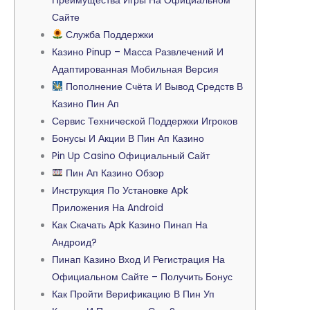
Преимущества Игры На Официальном
Сайте
Служба Поддержки
Казино Pinup – Масса Развлечений И
Адаптированная Мобильная Версия
Пополнение Счёта И Вывод Средств В
Казино Пин Ап
Сервис Технической Поддержки Игроков
Бонусы И Акции В Пин Ап Казино
Pin Up Casino Официальный Сайт
Пин Ап Казино Обзор
Инструкция По Установке Apk
Приложения На Android
Как Скачать Apk Казино Пинап На
Андроид?
Пинап Казино Вход И Регистрация На
Официальном Сайте – Получить Бонус
Как Пройти Верификацию В Пин Уп