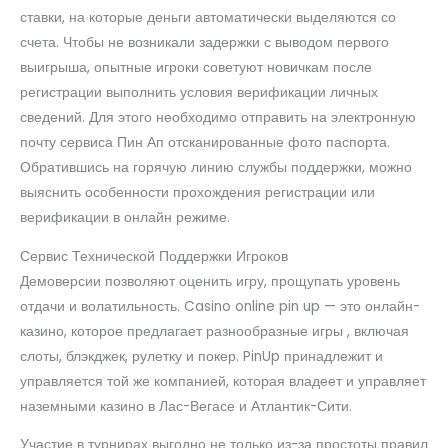
ставки, на которые деньги автоматически выделяются со
счета. Чтобы не возникали задержки с выводом первого
выигрыша, опытные игроки советуют новичкам после
регистрации выполнить условия верификации личных
сведений. Для этого необходимо отправить на электронную
почту сервиса Пин Ап отсканированные фото паспорта.
Обратившись на горячую линию службы поддержки, можно
выяснить особенности прохождения регистрации или
верификации в онлайн режиме.
Сервис Технической Поддержки Игроков
Демоверсии позволяют оценить игру, прощупать уровень
отдачи и волатильность. Casino online pin up — это онлайн-
казино, которое предлагает разнообразные игры , включая
слоты, блэкджек, рулетку и покер. PinUp принадлежит и
управляется той же компанией, которая владеет и управляет
наземными казино в Лас-Вегасе и Атлантик-Сити.
Участие в турнирах выгодно не только из-за простоты правил