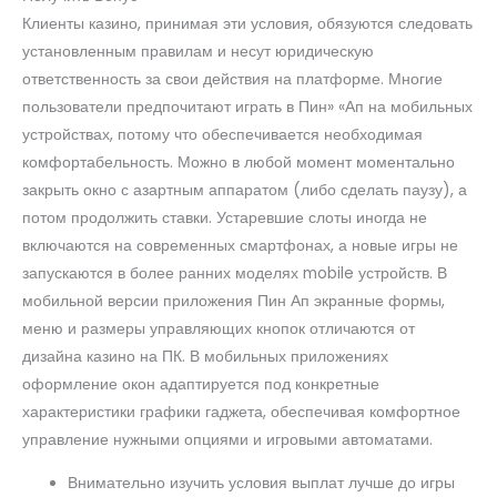
Клиенты казино, принимая эти условия, обязуются следовать
установленным правилам и несут юридическую
ответственность за свои действия на платформе. Многие
пользователи предпочитают играть в Пин» «Ап на мобильных
устройствах, потому что обеспечивается необходимая
комфортабельность. Можно в любой момент моментально
закрыть окно с азартным аппаратом (либо сделать паузу), а
потом продолжить ставки. Устаревшие слоты иногда не
включаются на современных смартфонах, а новые игры не
запускаются в более ранних моделях mobile устройств. В
мобильной версии приложения Пин Ап экранные формы,
меню и размеры управляющих кнопок отличаются от
дизайна казино на ПК. В мобильных приложениях
оформление окон адаптируется под конкретные
характеристики графики гаджета, обеспечивая комфортное
управление нужными опциями и игровыми автоматами.
Внимательно изучить условия выплат лучше до игры