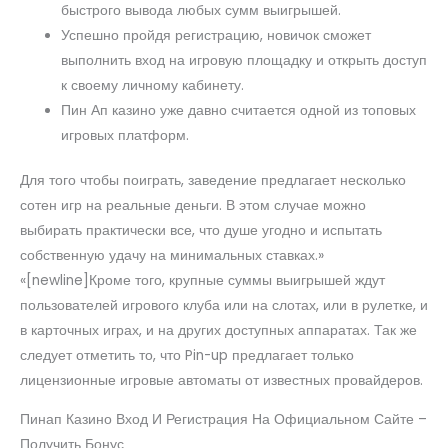
быстрого вывода любых сумм выигрышей.
Успешно пройдя регистрацию, новичок сможет
выполнить вход на игровую площадку и открыть доступ
к своему личному кабинету.
Пин Ап казино уже давно считается одной из топовых
игровых платформ.
Для того чтобы поиграть, заведение предлагает несколько
сотен игр на реальные деньги. В этом случае можно
выбирать практически все, что душе угодно и испытать
собственную удачу на минимальных ставках.»
«[newline]Кроме того, крупные суммы выигрышей ждут
пользователей игрового клуба или на слотах, или в рулетке, и
в карточных играх, и на других доступных аппаратах. Так же
следует отметить то, что Pin-up предлагает только
лицензионные игровые автоматы от известных провайдеров.
Пинап Казино Вход И Регистрация На Официальном Сайте –
Получить Бонус