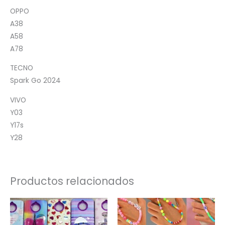
OPPO
A38
A58
A78
TECNO
Spark Go 2024
VIVO
Y03
Y17s
Y28
Productos relacionados