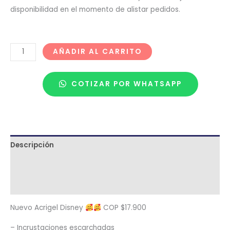
disponibilidad en el momento de alistar pedidos.
AÑADIR AL CARRITO
COTIZAR POR WHATSAPP
Descripción
Términos y condiciones
Metodología de despacho
Nuevo Acrigel Disney
COP $17.900
– Incrustaciones escarchadas