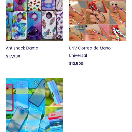
Antishock Dama
UNV Correa de Mano
Universal
$
17,900
$
12,500