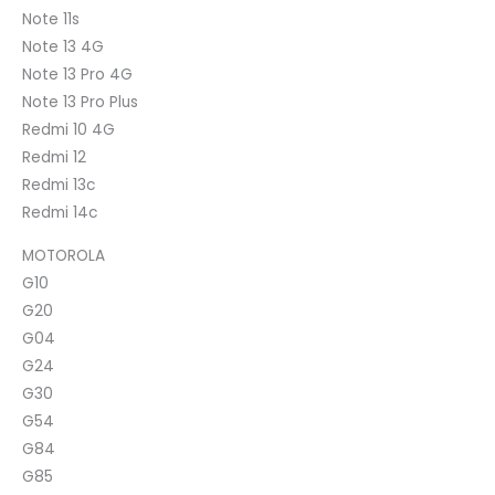
Note 11s
Note 13 4G
Note 13 Pro 4G
Note 13 Pro Plus
Redmi 10 4G
Redmi 12
Redmi 13c
Redmi 14c
MOTOROLA
G10
G20
G04
G24
G30
G54
G84
G85