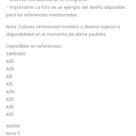
– Importante: La foto es un ejemplo del diseño disponible
para las referencias mencionadas.
Nota: Colores, referencias modelos y diseños sujetos a
disponibilidad en el momento de alistar pedidos.
Disponibles en referencias:
SAMSUNG
A05
A06
A15
A16
A21s
A25
A35
A55
XIAOMI
Note 11