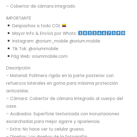
– Cobertor de cámara integrado
IMPORTANTE
Despachos a todo COL
Mayor Info & Envíos por Whats:
Instagram: @orium_mobile @orium.mobile
Tik Tok: @oriummobile
Pág Web: oriummobile.com
Descripción:
– Material: Polímero rígido en la parte posterior con
refuerzos laterales en goma para máxima protección
anticaídas.
– Cámara: Cobertor de cámara integrado al cuerpo del
case.
– Acabados: Superficie texturizada con incrustaciones
escarchadas para mejor agarre y apariencia.
– Extra: No hace ver tu celular grueso.
– Diseños: Los diseños de la fotografía.