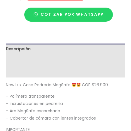
COTIZAR POR WHATSAPP
Descripción
Términos y condiciones
Metodología de despacho
New Lux Case Pedrería MagSafe
COP $26.900
– Polímero transparente
– Incrustaciones en pedrería
– Aro MagSafe escarchado
– Cobertor de cámara con lentes integrados
IMPORTANTE