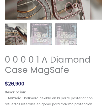
0 0 0 0 1 A Diamond
Case MagSafe
$
26,900
Descripción
:
–
Material
: Polímero flexible en la parte posterior con
refuerzos laterales en goma para máxima protección