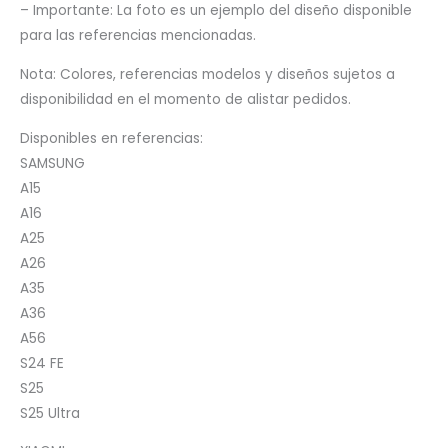
– Importante: La foto es un ejemplo del diseño disponible
para las referencias mencionadas.
Nota: Colores, referencias modelos y diseños sujetos a
disponibilidad en el momento de alistar pedidos.
Disponibles en referencias:
SAMSUNG
A15
A16
A25
A26
A35
A36
A56
S24 FE
S25
S25 Ultra