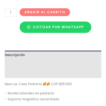
AÑADIR AL CARRITO
COTIZAR POR WHATSAPP
Descripción
Términos y condiciones
Metodología de despacho
New Lux Case Pedrería
COP $26.900
– Bordes laterales en pedrería
– Soporte magnético escarchado