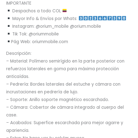
IMPORTANTE
Despachos a todo COL
Mayor Info & Envíos por Whats:
Instagram: @orium_mobile @orium.mobile
Tik Tok: @oriummobile
Pág Web: oriummobile.com
Descripción:
– Material: Polímero semirígido en la parte posterior con
refuerzos laterales en goma para máxima protección
anticaídas.
– Pedrería: Bordes laterales del estuche y cámara con
incrustaciones en pedrería de lujo.
– Soporte: Anillo soporte magnético escarchado.
– Cámara: Cobertor de cámara integrado al cuerpo del
case.
– Acabados: Superfice escarchada para mejor agarre y
apariencia.