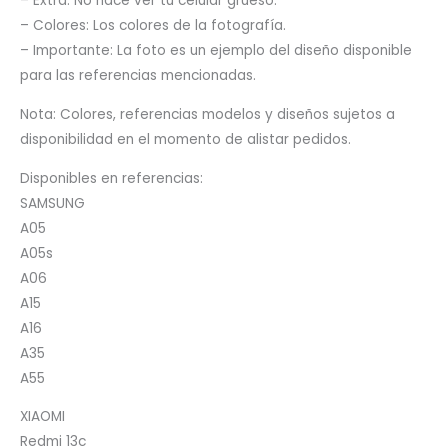
– Extra: No hace ver tu celular grueso.
– Colores: Los colores de la fotografía.
– Importante: La foto es un ejemplo del diseño disponible
para las referencias mencionadas.
Nota: Colores, referencias modelos y diseños sujetos a
disponibilidad en el momento de alistar pedidos.
Disponibles en referencias:
SAMSUNG
A05
A05s
A06
A15
A16
A35
A55
XIAOMI
Redmi 13c