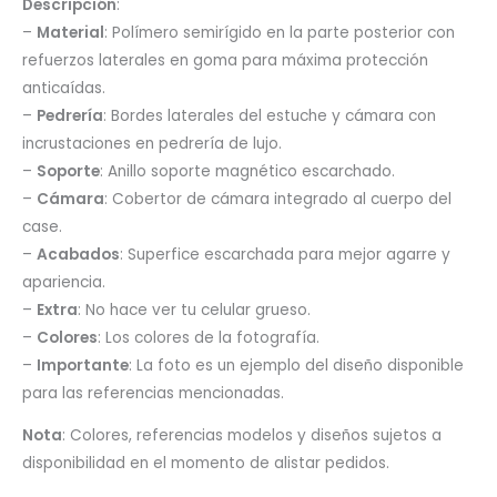
Descripción
:
–
Material
: Polímero semirígido en la parte posterior con
refuerzos laterales en goma para máxima protección
anticaídas.
–
Pedrería
: Bordes laterales del estuche y cámara con
incrustaciones en pedrería de lujo.
–
Soporte
: Anillo soporte magnético escarchado.
–
Cámara
: Cobertor de cámara integrado al cuerpo del
case.
–
Acabados
: Superfice escarchada para mejor agarre y
apariencia.
–
Extra
: No hace ver tu celular grueso.
–
Colores
: Los colores de la fotografía.
–
Importante
: La foto es un ejemplo del diseño disponible
para las referencias mencionadas.
Nota
: Colores, referencias modelos y diseños sujetos a
disponibilidad en el momento de alistar pedidos.