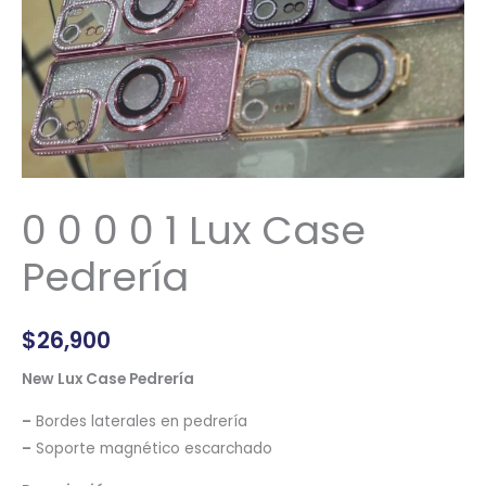
0 0 0 0 1 Lux Case
Pedrería
$
26,900
New Lux Case Pedrería
–
Bordes laterales en pedrería
–
Soporte magnético escarchado