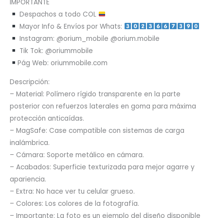
IMPORTANTE
Despachos a todo COL
Mayor Info & Envíos por Whats:
Instagram: @orium_mobile @orium.mobile
Tik Tok: @oriummobile
Pág Web: oriummobile.com
Descripción:
– Material: Polímero rígido transparente en la parte
posterior con refuerzos laterales en goma para máxima
protección anticaídas.
– MagSafe: Case compatible con sistemas de carga
inalámbrica.
– Cámara: Soporte metálico en cámara.
– Acabados: Superficie texturizada para mejor agarre y
apariencia.
– Extra: No hace ver tu celular grueso.
– Colores: Los colores de la fotografía.
– Importante: La foto es un ejemplo del diseño disponible