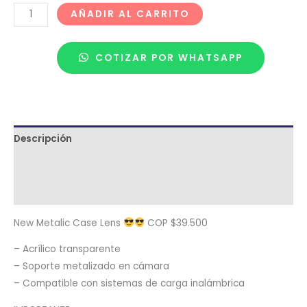
AÑADIR AL CARRITO
COTIZAR POR WHATSAPP
Descripción
Términos y condiciones
Metodología de despacho
New Metalic Case Lens
COP $39.500
– Acrílico transparente
– Soporte metalizado en cámara
– Compatible con sistemas de carga inalámbrica