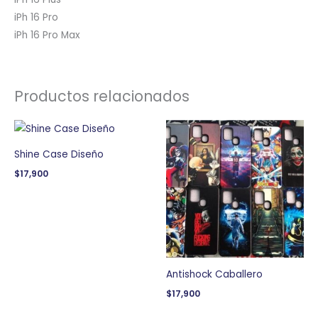
iPh 16 Pro
iPh 16 Pro Max
Productos relacionados
Shine Case Diseño
$
17,900
Antishock Caballero
$
17,900