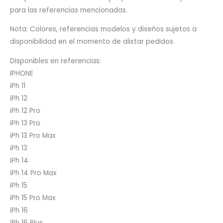
para las referencias mencionadas.
Nota: Colores, referencias modelos y diseños sujetos a
disponibilidad en el momento de alistar pedidos.
Disponibles en referencias:
IPHONE
iPh 11
iPh 12
iPh 12 Pro
iPh 13 Pro
iPh 13 Pro Max
iPh 13
iPh 14
iPh 14 Pro Max
iPh 15
iPh 15 Pro Max
iPh 16
iPh 16 Plus