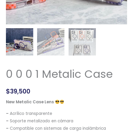
0 0 0 1 Metalic Case
$
39,500
New Metalic Case Lens
–
Acrílico transparente
–
Soporte metalizado en cámara
–
Compatible con sistemas de carga inalámbrica