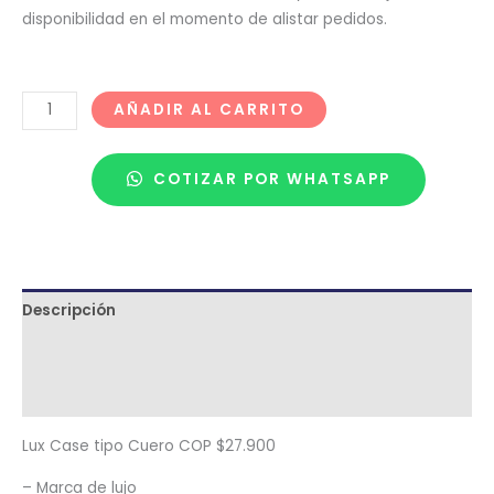
disponibilidad en el momento de alistar pedidos.
AÑADIR AL CARRITO
COTIZAR POR WHATSAPP
Descripción
Términos y condiciones
Metodología de despacho
Lux Case tipo Cuero COP $27.900
– Marca de lujo