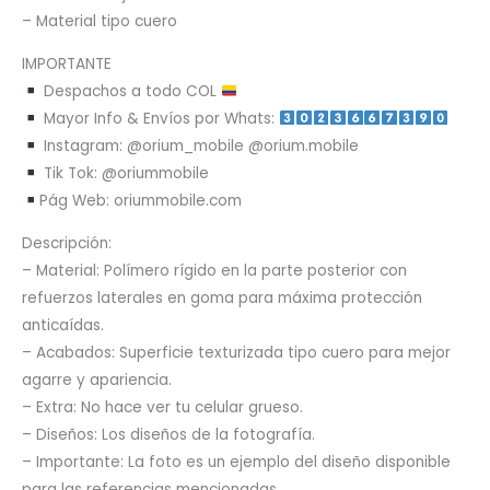
– Material tipo cuero
IMPORTANTE
Despachos a todo COL
Mayor Info & Envíos por Whats:
Instagram: @orium_mobile @orium.mobile
Tik Tok: @oriummobile
Pág Web: oriummobile.com
Descripción:
– Material: Polímero rígido en la parte posterior con
refuerzos laterales en goma para máxima protección
anticaídas.
– Acabados: Superficie texturizada tipo cuero para mejor
agarre y apariencia.
– Extra: No hace ver tu celular grueso.
– Diseños: Los diseños de la fotografía.
– Importante: La foto es un ejemplo del diseño disponible
para las referencias mencionadas.