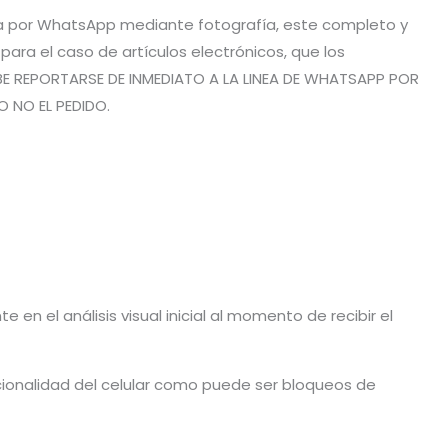
vía por WhatsApp mediante fotografía, este completo y
ra el caso de artículos electrónicos, que los
BE REPORTARSE DE INMEDIATO A LA LINEA DE WHATSAPP POR
O NO EL PEDIDO.
en el análisis visual inicial al momento de recibir el
cionalidad del celular como puede ser bloqueos de