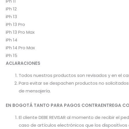
iPh 11
iPh 12
iPh 13
iPh 13 Pro
iPh 13 Pro Max
iPh 14
iPh 14 Pro Max
iPh 15
ACLARACIONES
Todos nuestros productos son revisados y en el c
Para evitar se despachen productos no solicitados 
de mensajería.
EN BOGOTÁ TANTO PARA PAGOS CONTRAENTREGA CO
El cliente DEBE REVISAR al momento de recibir el 
caso de artículos electrónicos que los dispositiv