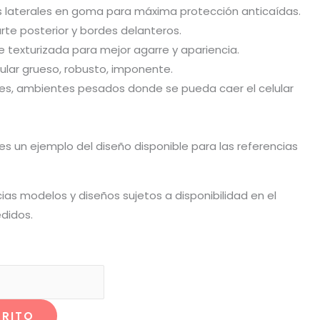
s laterales en goma para máxima protección anticaídas.
rte posterior y bordes delanteros.
ie texturizada para mejor agarre y apariencia.
lular grueso, robusto, imponente.
viles, ambientes pesados donde se pueda caer el celular
o es un ejemplo del diseño disponible para las referencias
cias modelos y diseños sujetos a disponibilidad en el
didos.
RRITO