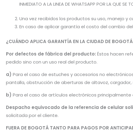
INMEDIATO A LA LINEA DE WHATSAPP POR LA QUE SE T
Una vez recibidos los productos su uso, manejo y cu
En caso de aplicar garantía el costo del cambio d
¿CUÁNDO APLICA GARANTÍA EN LA CIUDAD DE BOGOTÁ
Por defectos de fábrica del producto:
Éstos hacen refer
pedido sino con un uso real del producto.
a)
Para el caso de estuches y accesorios no electrónico
pantalla, obstrucción de aberturas de altavoz, cargador
b)
Para el caso de artículos electrónicos principalmente
Despacho equivocado de la referencia de celular sol
solicitada por el cliente.
FUERA DE BOGOTÁ TANTO PARA PAGOS POR ANTICI