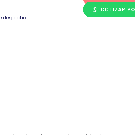
COTIZAR P
e despacho