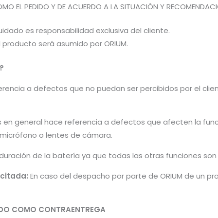
OMO EL PEDIDO Y DE ACUERDO A LA SITUACIÓN Y RECOMENDACIÓN
idado es responsabilidad exclusiva del cliente.
el producto será asumido por ORIUM.
?
encia a defectos que no puedan ser percibidos por el cliente 
s en general hace referencia a defectos que afecten la fun
, micrófono o lentes de cámara.
 duración de la batería ya que todas las otras funciones so
icitada:
En caso del despacho por parte de ORIUM de un pro
PADO COMO CONTRAENTREGA