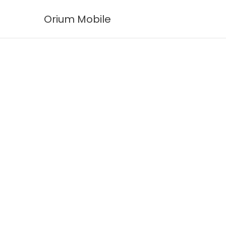
Ir
Orium Mobile
al
contenido