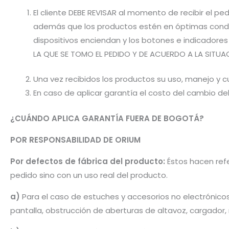
El cliente DEBE REVISAR al momento de recibir el 
además que los productos estén en óptimas condic
dispositivos enciendan y los botones e indicador
LA QUE SE TOMO EL PEDIDO Y DE ACUERDO A LA SITUA
Una vez recibidos los productos su uso, manejo y cu
En caso de aplicar garantía el costo del cambio d
¿CUÁNDO APLICA GARANTÍA FUERA DE BOGOTÁ?
POR RESPONSABILIDAD DE ORIUM
Por defectos de fábrica del producto:
Éstos hacen refe
pedido sino con un uso real del producto.
a)
Para el caso de estuches y accesorios no electrónico
pantalla, obstrucción de aberturas de altavoz, cargador