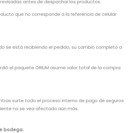
n revisadas antes de despachar los productos.
ducto que no corresponde a la referencia de celular
ando se está recibiendo el pedido, su cambio completo a
dió el paquete ORIUM asume valor total de la compra
tras surte todo el proceso interno de pago de seguros
liente no se vea afectado aún más.
de bodega.