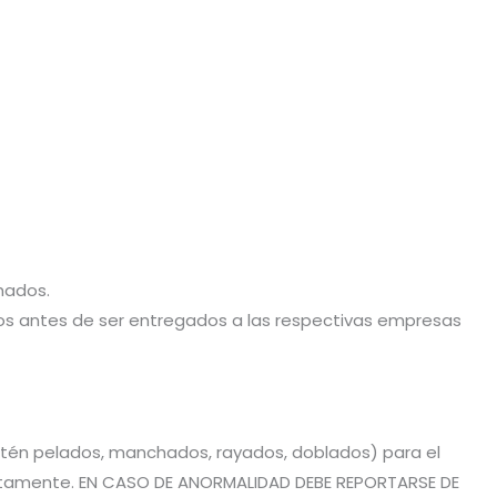
hados.
stos antes de ser entregados a las respectivas empresas
estén pelados, manchados, rayados, doblados) para el
rrectamente. EN CASO DE ANORMALIDAD DEBE REPORTARSE DE