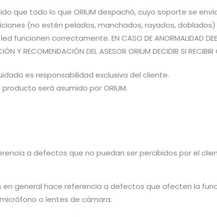
pedido que todo lo que ORIUM despachó, cuyo soporte se en
iones (no estén pelados, manchados, rayados, doblados) pa
es led funcionen correctamente. EN CASO DE ANORMALIDAD DE
CIÓN Y RECOMENDACIÓN DEL ASESOR ORIUM DECIDIR SI RECIBIR 
idado es responsabilidad exclusiva del cliente.
el producto será asumido por ORIUM.
rencia a defectos que no puedan ser percibidos por el cliente 
s en general hace referencia a defectos que afecten la fun
, micrófono o lentes de cámara.