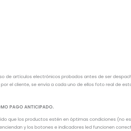
aso de artículos electrónicos probados antes de ser despac
por el cliente, se envía a cada uno de ellos foto real de e
MO PAGO ANTICIPADO.
pedido que los productos estén en óptimas condiciones (no 
os enciendan y los botones e indicadores led funcionen co