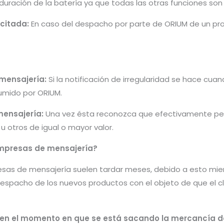
 duración de la batería ya que todas las otras funciones so
icitada:
En caso del despacho por parte de ORIUM de un pro
 mensajería:
Si la notificación de irregularidad se hace cu
umido por ORIUM.
mensajería:
Una vez ésta reconozca que efectivamente per
 otros de igual o mayor valor.
mpresas de mensajería?
sas de mensajería suelen tardar meses, debido a esto mien
espacho de los nuevos productos con el objeto de que el c
ad en el momento en que se está sacando la mercancía 