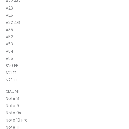
A22 4G
A23
A25
A32 4G
A35
A52
A53
A54
A55
S20 FE
S21 FE
S23 FE
XIAOMI
Note 8
Note 9
Note 9s
Note 10 Pro
Note 11