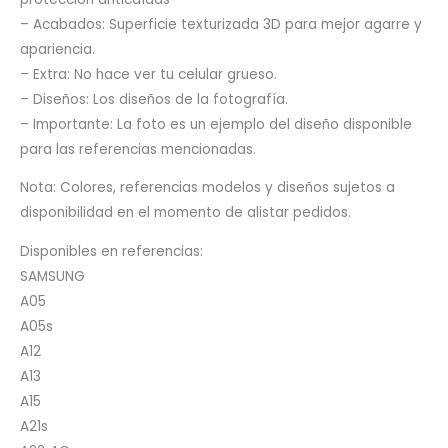
– Acabados: Superficie texturizada 3D para mejor agarre y
apariencia.
– Extra: No hace ver tu celular grueso.
– Diseños: Los diseños de la fotografía.
– Importante: La foto es un ejemplo del diseño disponible
para las referencias mencionadas.
Nota: Colores, referencias modelos y diseños sujetos a
disponibilidad en el momento de alistar pedidos.
Disponibles en referencias:
SAMSUNG
A05
A05s
A12
A13
A15
A21s