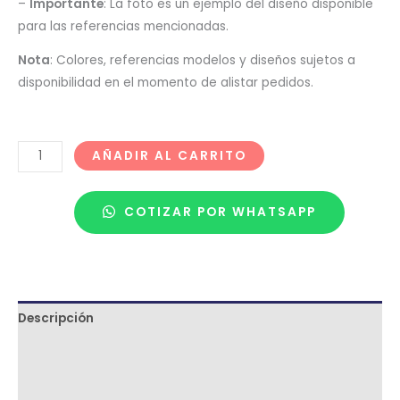
–
Importante
: La foto es un ejemplo del diseño disponible
para las referencias mencionadas.
Nota
: Colores, referencias modelos y diseños sujetos a
disponibilidad en el momento de alistar pedidos.
AÑADIR AL CARRITO
COTIZAR POR WHATSAPP
Descripción
Términos y condiciones
Metodología de despacho