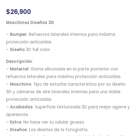
$
26,900
Moschinos Diseños 3D
–
Bumper
: Refuerzos laterales internos para máxima
protección anticaídas
–
Diseño
3D full color
Descripción
:
–
Material
: Goma siliconada en la parte posterior con
refuerzos laterales para máxima protección anticaídas.
–
Moschino
: Tipo de estuche característico por su diseño
3D y cámaras de aire laterales internas para una doble
protección anticaídas
–
Acabados
: Superficie texturizada 3D para mejor agarre y
apariencia.
–
Extra
: No hace ver tu celular grueso.
–
Diseños
: Los diseños de la fotografía.