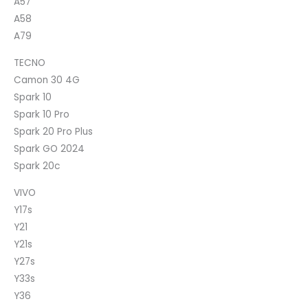
A57
A58
A79
TECNO
Camon 30 4G
Spark 10
Spark 10 Pro
Spark 20 Pro Plus
Spark GO 2024
Spark 20c
VIVO
Y17s
Y21
Y21s
Y27s
Y33s
Y36