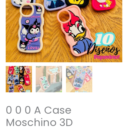
0 0 0 A Case
Moschino 3D