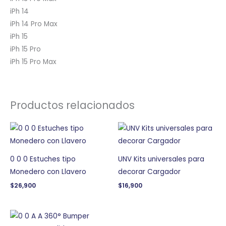
iPh 14
iPh 14 Pro Max
iPh 15
iPh 15 Pro
iPh 15 Pro Max
Productos relacionados
0 0 0 Estuches tipo
UNV Kits universales para
Monedero con Llavero
decorar Cargador
$
26,900
$
16,900