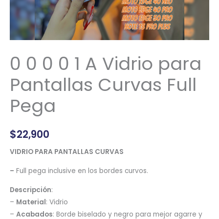
0 0 0 0 1 A Vidrio para
Pantallas Curvas Full
Pega
$
22,900
VIDRIO PARA PANTALLAS CURVAS
–
Full pega inclusive en los bordes curvos.
Descripción
:
–
Material
: Vidrio
–
Acabados
: Borde biselado y negro para mejor agarre y