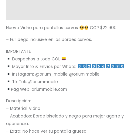
Términos y condiciones
Metodología de despacho
Nuevo Vidrio para pantallas curvas
COP $22.900
– Full pega inclusive en los bordes curvos.
IMPORTANTE
Despachos a todo COL
Mayor Info & Envíos por Whats:
Instagram: @orium_mobile @orium.mobile
Tik Tok: @oriummobile
Pág Web: oriummobile.com
Descripción:
– Material: Vidrio
– Acabados: Borde biselado y negro para mejor agarre y
apariencia.
– Extra: No hace ver tu pantalla gruesa.