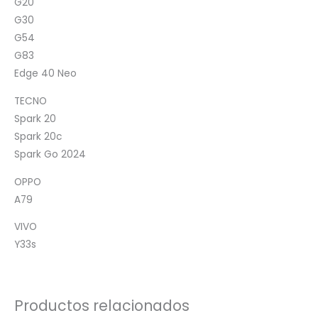
G20
G30
G54
G83
Edge 40 Neo
TECNO
Spark 20
Spark 20c
Spark Go 2024
OPPO
A79
VIVO
Y33s
Productos relacionados