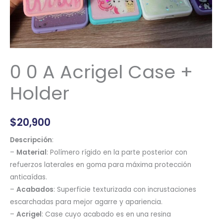
0 0 A Acrigel Case +
Holder
$
20,900
Descripción
:
–
Material
: Polímero rígido en la parte posterior con
refuerzos laterales en goma para máxima protección
anticaídas.
–
Acabados
: Superficie texturizada con incrustaciones
escarchadas para mejor agarre y apariencia.
–
Acrigel
: Case cuyo acabado es en una resina