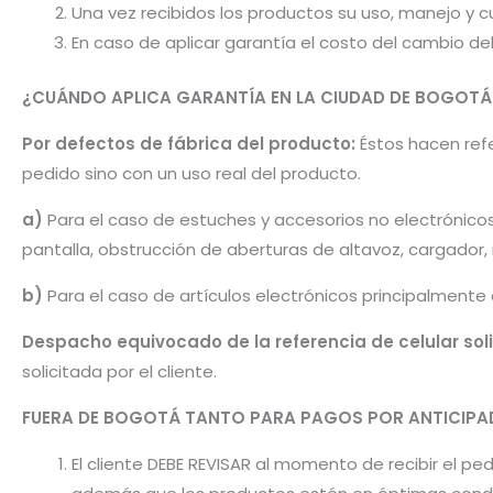
Una vez recibidos los productos su uso, manejo y cu
En caso de aplicar garantía el costo del cambio d
¿CUÁNDO APLICA GARANTÍA EN LA CIUDAD DE BOGOTÁ
Por defectos de fábrica del producto:
Éstos hacen refer
pedido sino con un uso real del producto.
a)
Para el caso de estuches y accesorios no electrónico
pantalla, obstrucción de aberturas de altavoz, cargador
b)
Para el caso de artículos electrónicos principalmente
Despacho equivocado de la referencia de celular sol
solicitada por el cliente.
FUERA DE BOGOTÁ TANTO PARA PAGOS POR ANTICI
El cliente DEBE REVISAR al momento de recibir el 