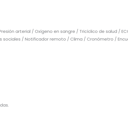
Presión arterial / Oxígeno en sangre / Tricíclico de salud /
 sociales / Notificador remoto / Clima / Cronómetro / Encue
das.