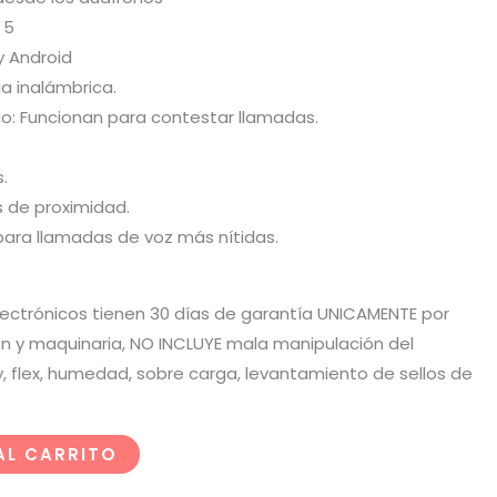
 5
y Android
a inalámbrica.
o: Funcionan para contestar llamadas.
.
 de proximidad.
para llamadas de voz más nítidas.
ectrónicos tienen 30 días de garantía UNICAMENTE por
n y maquinaria, NO INCLUYE mala manipulación del
ay, flex, humedad, sobre carga, levantamiento de sellos de
AL CARRITO