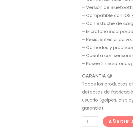
– Versión de Bluetooth
– Compatible con IOS 
– Con estuche de carg
– Micrófono incorporad
– Resistentes al polvo.
– Cómodos y prácticos
– Cuenta con sensores
– Posee 2 micrófonos 
GARANTIA 🧐
Todos los productos el
defectos de fabricació
usuario (golpes, displ
garantía).
AÑADIR 