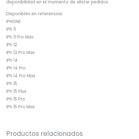
disponibilidad en el momento de alistar pedidos.
Disponibles en referencias:
IPHONE
iPh 11
iPh 11 Pro Max
iPh 12
iPh 13 Pro Max
iPh 14
iPh 14 Pro
iPh 14 Pro Max
iPh 15
iPh 15 Plus
iPh 15 Pro
iPh 15 Pro Max
Productos relacionados