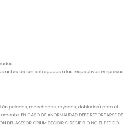
hados.
stos antes de ser entregados a las respectivas empresas
estén pelados, manchados, rayados, doblados) para el
rrectamente. EN CASO DE ANORMALIDAD DEBE REPORTARSE DE
 DEL ASESOR ORIUM DECIDIR SI RECIBIR O NO EL PEDIDO.