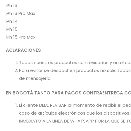
iPh 13
iPh 13 Pro Max
iPh 14
iPh 15
iPh 15 Pro Max
ACLARACIONES
Todos nuestros productos son revisados y en el c
Para evitar se despachen productos no solicitados 
de mensajería.
EN BOGOTÁ TANTO PARA PAGOS CONTRAENTREGA CO
El cliente DEBE REVISAR al momento de recibir el 
caso de artículos electrónicos que los dispositiv
INMEDIATO A LA LINEA DE WHATSAPP POR LA QUE SE T