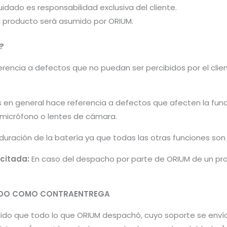
idado es responsabilidad exclusiva del cliente.
el producto será asumido por ORIUM.
?
encia a defectos que no puedan ser percibidos por el cliente 
s en general hace referencia a defectos que afecten la fun
, micrófono o lentes de cámara.
 duración de la batería ya que todas las otras funciones so
icitada:
En caso del despacho por parte de ORIUM de un pro
PADO COMO CONTRAENTREGA
pedido que todo lo que ORIUM despachó, cuyo soporte se en