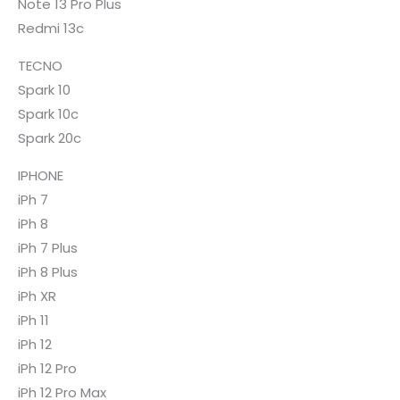
Note 13 Pro Plus
Redmi 13c
TECNO
Spark 10
Spark 10c
Spark 20c
IPHONE
iPh 7
iPh 8
iPh 7 Plus
iPh 8 Plus
iPh XR
iPh 11
iPh 12
iPh 12 Pro
iPh 12 Pro Max