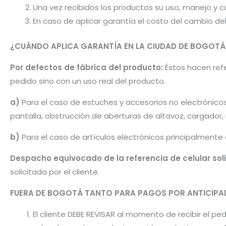
Una vez recibidos los productos su uso, manejo y cu
En caso de aplicar garantía el costo del cambio d
¿CUÁNDO APLICA GARANTÍA EN LA CIUDAD DE BOGOTÁ
Por defectos de fábrica del producto:
Éstos hacen refer
pedido sino con un uso real del producto.
a)
Para el caso de estuches y accesorios no electrónico
pantalla, obstrucción de aberturas de altavoz, cargador
b)
Para el caso de artículos electrónicos principalmente
Despacho equivocado de la referencia de celular sol
solicitada por el cliente.
FUERA DE BOGOTÁ TANTO PARA PAGOS POR ANTICI
El cliente DEBE REVISAR al momento de recibir el 