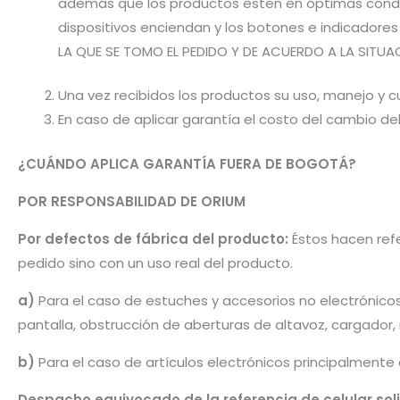
además que los productos estén en óptimas condic
dispositivos enciendan y los botones e indicador
LA QUE SE TOMO EL PEDIDO Y DE ACUERDO A LA SITUA
Una vez recibidos los productos su uso, manejo y cu
En caso de aplicar garantía el costo del cambio d
¿CUÁNDO APLICA GARANTÍA FUERA DE BOGOTÁ?
POR RESPONSABILIDAD DE ORIUM
Por defectos de fábrica del producto:
Éstos hacen refe
pedido sino con un uso real del producto.
a)
Para el caso de estuches y accesorios no electrónico
pantalla, obstrucción de aberturas de altavoz, cargador
b)
Para el caso de artículos electrónicos principalmente
Despacho equivocado de la referencia de celular sol