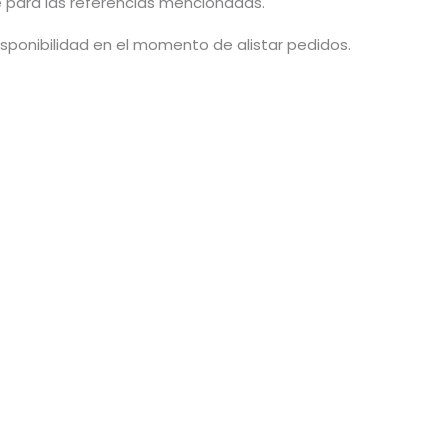
e para las referencias mencionadas.
isponibilidad en el momento de alistar pedidos.