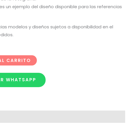
o es un ejemplo del diseño disponible para las referencias
cias modelos y diseños sujetos a disponibilidad en el
didos.
AL CARRITO
OR WHATSAPP