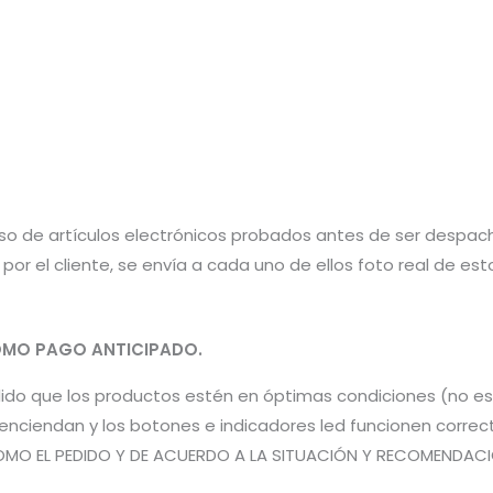
aso de artículos electrónicos probados antes de ser despac
por el cliente, se envía a cada uno de ellos foto real de e
MO PAGO ANTICIPADO.
pedido que los productos estén en óptimas condiciones (no 
os enciendan y los botones e indicadores led funcionen co
OMO EL PEDIDO Y DE ACUERDO A LA SITUACIÓN Y RECOMENDACIÓN