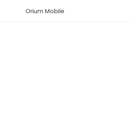
Ir
Orium Mobile
al
contenido