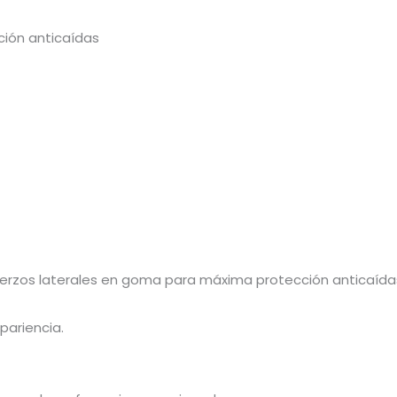
ción anticaídas
efuerzos laterales en goma para máxima protección anticaída
pariencia.