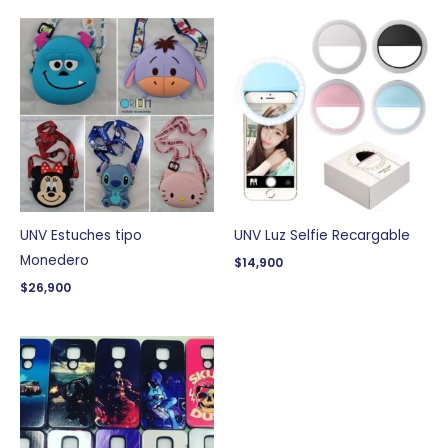
UNV Estuches tipo
UNV Luz Selfie Recargable
Monedero
$
14,900
$
26,900