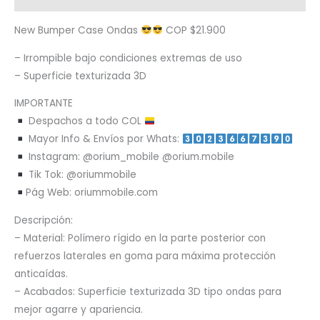
New Bumper Case Ondas
COP $21.900
– Irrompible bajo condiciones extremas de uso
– Superficie texturizada 3D
IMPORTANTE
Despachos a todo COL
Mayor Info & Envíos por Whats:
Instagram: @orium_mobile @orium.mobile
Tik Tok: @oriummobile
Pág Web: oriummobile.com
Descripción:
– Material: Polímero rígido en la parte posterior con
refuerzos laterales en goma para máxima protección
anticaídas.
– Acabados: Superficie texturizada 3D tipo ondas para
mejor agarre y apariencia.