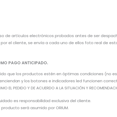
aso de artículos electrónicos probados antes de ser despac
por el cliente, se envía a cada uno de ellos foto real de e
MO PAGO ANTICIPADO.
pedido que los productos estén en óptimas condiciones (no 
os enciendan y los botones e indicadores led funcionen co
OMO EL PEDIDO Y DE ACUERDO A LA SITUACIÓN Y RECOMENDACIÓN
idado es responsabilidad exclusiva del cliente.
el producto será asumido por ORIUM.