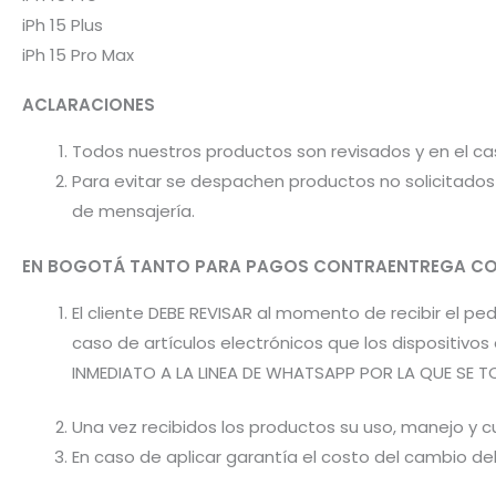
iPh 15 Plus
iPh 15 Pro Max
ACLARACIONES
Todos nuestros productos son revisados y en el c
Para evitar se despachen productos no solicitados 
de mensajería.
EN BOGOTÁ TANTO PARA PAGOS CONTRAENTREGA CO
El cliente DEBE REVISAR al momento de recibir el 
caso de artículos electrónicos que los dispositiv
INMEDIATO A LA LINEA DE WHATSAPP POR LA QUE SE T
Una vez recibidos los productos su uso, manejo y cu
En caso de aplicar garantía el costo del cambio d