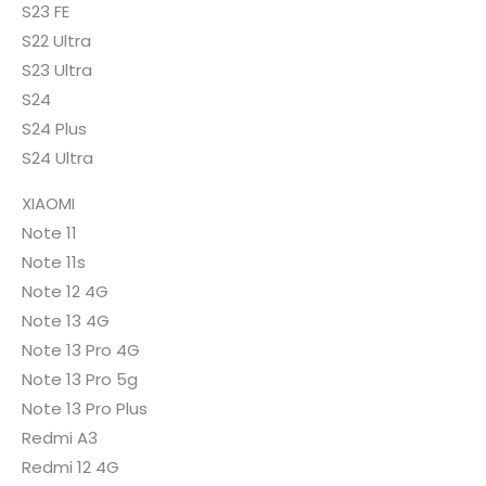
S23 FE
S22 Ultra
S23 Ultra
S24
S24 Plus
S24 Ultra
XIAOMI
Note 11
Note 11s
Note 12 4G
Note 13 4G
Note 13 Pro 4G
Note 13 Pro 5g
Note 13 Pro Plus
Redmi A3
Redmi 12 4G