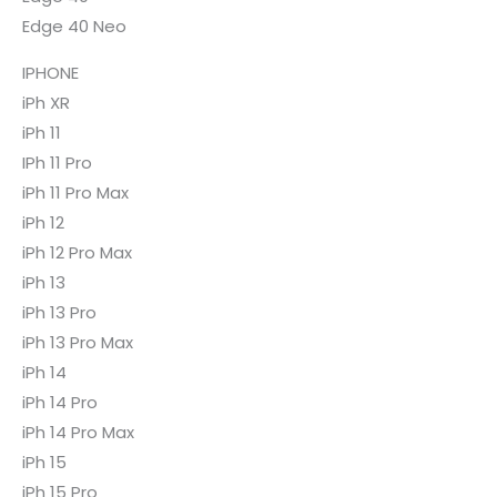
Edge 40 Neo
IPHONE
iPh XR
iPh 11
IPh 11 Pro
iPh 11 Pro Max
iPh 12
iPh 12 Pro Max
iPh 13
iPh 13 Pro
iPh 13 Pro Max
iPh 14
iPh 14 Pro
iPh 14 Pro Max
iPh 15
iPh 15 Pro