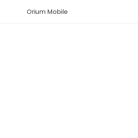
Ir
Orium Mobile
al
contenido