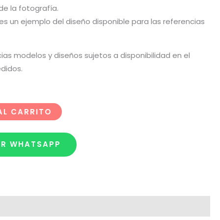
 de la fotografía.
o es un ejemplo del diseño disponible para las referencias
cias modelos y diseños sujetos a disponibilidad en el
didos.
AL CARRITO
OR WHATSAPP