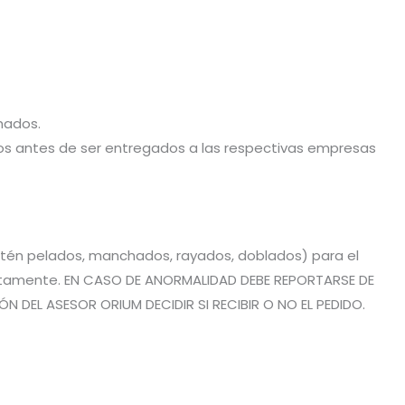
hados.
stos antes de ser entregados a las respectivas empresas
estén pelados, manchados, rayados, doblados) para el
rrectamente. EN CASO DE ANORMALIDAD DEBE REPORTARSE DE
 DEL ASESOR ORIUM DECIDIR SI RECIBIR O NO EL PEDIDO.