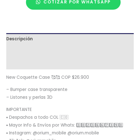
COTIZAR POR WHATSAPP
Descripción
Términos y condiciones
Metodología de despacho
New Coquette Case 🥰🥰 COP $26.900
– Bumper case transparente
– Listones y perlas 3D
IMPORTANTE
▪️ Despachos a todo COL 🇨🇴
▪️ Mayor Info & Envíos por Whats: 3️⃣0️⃣2️⃣3️⃣6️⃣6️⃣7️⃣3️⃣9️⃣0️⃣
▪️ Instagram: @orium_mobile @orium.mobile