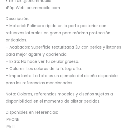
▪️ Tik Tok: @oriummobile
▪️Pág Web: oriummobile.com
Descripción:
– Material: Polímero rígido en la parte posterior con
refuerzos laterales en goma para máxima protección
anticaídas.
– Acabados: Superficie texturizada 3D con perlas y listones
para mejor agarre y apariencia.
– Extra: No hace ver tu celular grueso.
– Colores: Los colores de la fotografía.
– Importante: La foto es un ejemplo del diseño disponible
para las referencias mencionadas.
Nota: Colores, referencias modelos y diseños sujetos a
disponibilidad en el momento de alistar pedidos.
Disponibles en referencias:
IPHONE
iPh 11