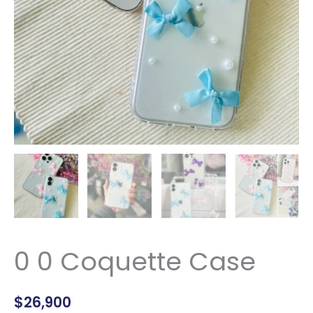
0 0 Coquette Case
$
26,900