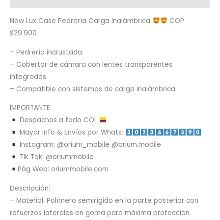
New Lux Case Pedrería Carga Inalámbrica
COP
$29.900
– Pedrería incrustada.
– Cobertor de cámara con lentes transparentes
integrados.
– Compatible con sistemas de carga inalámbrica.
IMPORTANTE
Despachos a todo COL
Mayor Info & Envíos por Whats:
Instagram: @orium_mobile @orium.mobile
Tik Tok: @oriummobile
Pág Web: oriummobile.com
Descripción:
– Material: Polímero semirígido en la parte posterior con
refuerzos laterales en goma para máxima protección