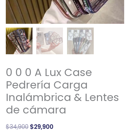
cantidad
0 0 0 A Lux Case
Pedrería Carga
Inalámbrica & Lentes
de cámara
$
34,900
$
29,900