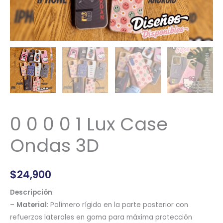
0 0 0 0 1 Lux Case
Ondas 3D
$
24,900
Descripción
:
–
Material
: Polímero rígido en la parte posterior con
refuerzos laterales en goma para máxima protección