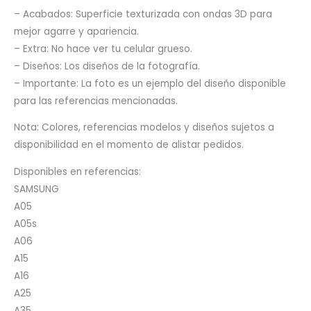
– Acabados: Superficie texturizada con ondas 3D para
mejor agarre y apariencia.
– Extra: No hace ver tu celular grueso.
– Diseños: Los diseños de la fotografía.
– Importante: La foto es un ejemplo del diseño disponible
para las referencias mencionadas.
Nota: Colores, referencias modelos y diseños sujetos a
disponibilidad en el momento de alistar pedidos.
Disponibles en referencias:
SAMSUNG
A05
A05s
A06
A15
A16
A25
A35